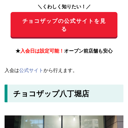
＼くわしく知りたい！／
チョコザップの公式サイトを見
る
★
入会日は設定可能！
オープン前店舗も安心
入会は
公式サイト
から行えます。
チョコザップ八丁堀店