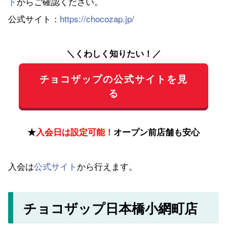
ト
からご確認ください。
公式サイト：
https://chocozap.jp/
＼くわしく知りたい！／
チョコザップの公式サイトを見
る
★
入会日は設定可能！
オープン前店舗も安心
入会は
公式サイト
から行えます。
チョコザップ日本橋小網町店