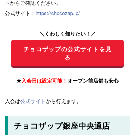
ト
からご確認ください。
公式サイト：
https://chocozap.jp/
＼くわしく知りたい！／
チョコザップの公式サイトを見
る
★
入会日は設定可能！
オープン前店舗も安心
入会は
公式サイト
から行えます。
チョコザップ銀座中央通店