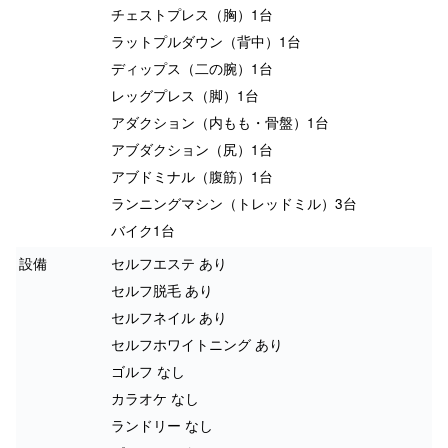
チェストプレス（胸）1台
ラットプルダウン（背中）1台
ディップス（二の腕）1台
レッグプレス（脚）1台
アダクション（内もも・骨盤）1台
アブダクション（尻）1台
アブドミナル（腹筋）1台
ランニングマシン（トレッドミル）3台
バイク1台
設備
セルフエステ あり
セルフ脱毛 あり
セルフネイル あり
セルフホワイトニング あり
ゴルフ なし
カラオケ なし
ランドリー なし