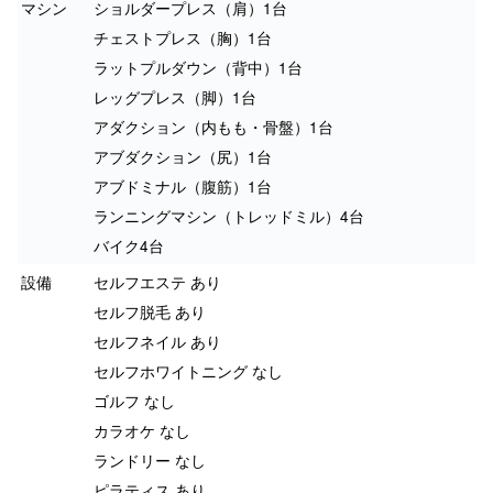
マシン
ショルダープレス（肩）1台
チェストプレス（胸）1台
ラットプルダウン（背中）1台
レッグプレス（脚）1台
アダクション（内もも・骨盤）1台
アブダクション（尻）1台
アブドミナル（腹筋）1台
ランニングマシン（トレッドミル）4台
バイク4台
設備
セルフエステ あり
セルフ脱毛 あり
セルフネイル あり
セルフホワイトニング なし
ゴルフ なし
カラオケ なし
ランドリー なし
ピラティス あり