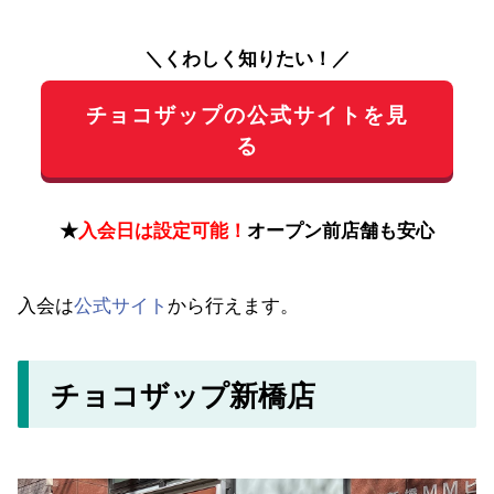
＼くわしく知りたい！／
チョコザップの公式サイトを見
る
★
入会日は設定可能！
オープン前店舗も安心
入会は
公式サイト
から行えます。
チョコザップ新橋店