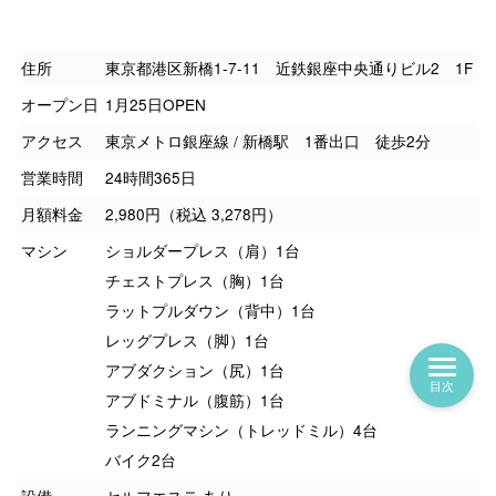
住所
東京都港区新橋1-7-11 近鉄銀座中央通りビル2 1F
オープン日
1月25日OPEN
アクセス
東京メトロ銀座線 / 新橋駅 1番出口 徒歩2分
営業時間
24時間365日
月額料金
2,980円（税込 3,278円）
マシン
ショルダープレス（肩）1台
チェストプレス（胸）1台
ラットプルダウン（背中）1台
レッグプレス（脚）1台
アブダクション（尻）1台
目次
アブドミナル（腹筋）1台
ランニングマシン（トレッドミル）4台
バイク2台