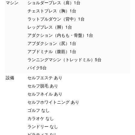
マシン
ショルダープレス（肩）1台
チェストプレス（胸）1台
ラットプルダウン（背中）1台
レッグプレス（脚）1台
アダクション（内もも・骨盤）1台
アブダクション（尻）1台
アブドミナル（腹筋）1台
ランニングマシン（トレッドミル）5台
バイク5台
設備
セルフエステ あり
セルフ脱毛 あり
セルフネイル あり
セルフホワイトニング あり
ゴルフ なし
カラオケ なし
ランドリー なし
ピラティス なし