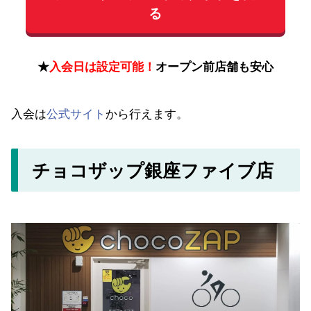
る
★
入会日は設定可能！
オープン前店舗も安心
入会は
公式サイト
から行えます。
チョコザップ銀座ファイブ店