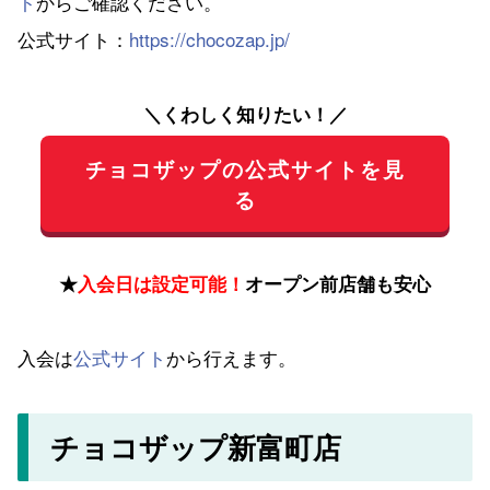
ト
からご確認ください。
公式サイト：
https://chocozap.jp/
＼くわしく知りたい！／
チョコザップの公式サイトを見
る
★
入会日は設定可能！
オープン前店舗も安心
入会は
公式サイト
から行えます。
チョコザップ新富町店