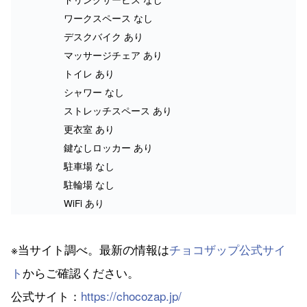
ワークスペース なし
デスクバイク あり
マッサージチェア あり
トイレ あり
シャワー なし
ストレッチスペース あり
更衣室 あり
鍵なしロッカー あり
駐車場 なし
駐輪場 なし
WiFi あり
※当サイト調べ。最新の情報は
チョコザップ公式サイ
ト
からご確認ください。
公式サイト：
https://chocozap.jp/