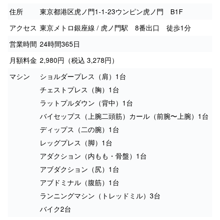
住所
東京都港区虎ノ門1-1-23ウンピン虎ノ門 B1F
アクセス
東京メトロ銀座線 / 虎ノ門駅 8番出口 徒歩1分
営業時間
24時間365日
月額料金
2,980円（税込 3,278円）
マシン
ショルダープレス（肩）1台
チェストプレス（胸）1台
ラットプルダウン（背中）1台
バイセップス（上腕二頭筋）カール（前腕〜上腕）1台
ディップス（二の腕）1台
レッグプレス（脚）1台
アダクション（内もも・骨盤）1台
アブダクション（尻）1台
アブドミナル（腹筋）1台
ランニングマシン（トレッドミル）3台
バイク2台