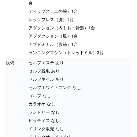
台
ディップス（二の腕）1台
レッグプレス（脚）1台
アダクション（内もも・骨盤）1台
アブダクション（尻）1台
アブドミナル（腹筋）1台
ランニングマシン（トレッドミル）3台
設備
セルフエステ あり
セルフ脱毛 あり
セルフネイル あり
セルフホワイトニング なし
ゴルフ なし
カラオケ なし
ランドリー なし
ピラティス なし
ドリンク販売 なし
ドリンクサービス なし