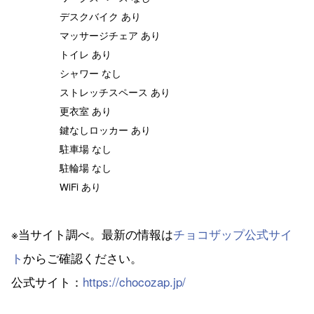
デスクバイク あり
マッサージチェア あり
トイレ あり
シャワー なし
ストレッチスペース あり
更衣室 あり
鍵なしロッカー あり
駐車場 なし
駐輪場 なし
WiFi あり
※当サイト調べ。最新の情報は
チョコザップ公式サイ
ト
からご確認ください。
公式サイト：
https://chocozap.jp/