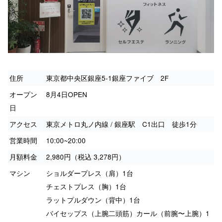
住所
東京都中央区銀座5-1銀座ファイブ 2F
オープン
8月4日OPEN
日
アクセス
東京メトロ丸ノ内線 / 銀座駅 C1出口 徒歩1分
営業時間
10:00~20:00
月額料金
2,980円（税込 3,278円）
マシン
ショルダープレス（肩）1台
チェストプレス（胸）1台
ラットプルダウン（背中）1台
バイセップス（上腕二頭筋）カール（前腕〜上腕）1