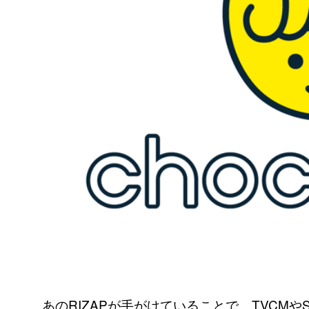
あのRIZAPが手がけていることで、TVCM