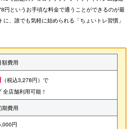
278円というお手頃な料金で通うことができるのが最
トに、誰でも気軽に始められる「ちょいトレ習慣」
月額費用
円
（税込3,278円）で
 全店舗利用可能！
初期費用
5,000円