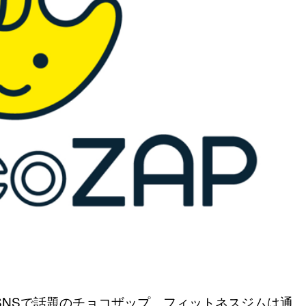
やSNSで話題のチョコザップ。フィットネスジムは通