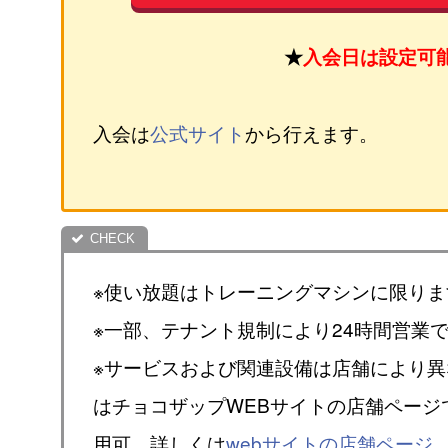
★
入会日は設定可
入会は
公式サイト
から行えます。
※使い放題はトレーニングマシンに限りま
※一部、テナント規制により24時間営業
※サービスおよび関連設備は店舗により
はチョコザップWEBサイトの店舗ページ
用可。詳しくは
webサイトの店舗ページ