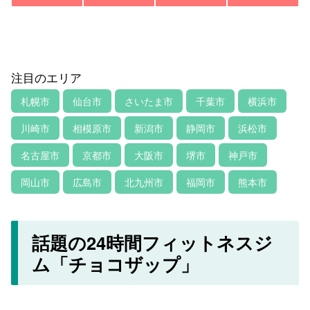
注目のエリア
札幌市
仙台市
さいたま市
千葉市
横浜市
川崎市
相模原市
新潟市
静岡市
浜松市
名古屋市
京都市
大阪市
堺市
神戸市
岡山市
広島市
北九州市
福岡市
熊本市
話題の24時間フィットネスジ
ム「チョコザップ」