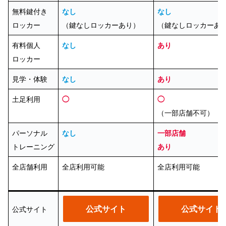
無料鍵付き
なし
なし
ロッカー
（鍵なしロッカーあり）
（鍵なしロッカーあ
有料個人
なし
あり
ロッカー
見学・体験
なし
あり
土足利用
◯
◯
（一部店舗不可）
パーソナル
なし
一部店舗
トレーニング
あり
全店舗利用
全店利用可能
全店利用可能
公式サイト
公式サイト
公式サイト