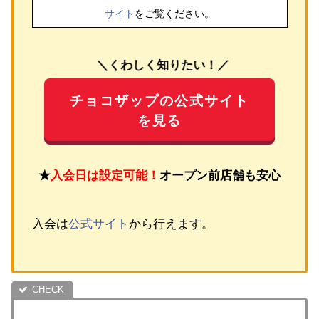
サイト
をご覧ください。
＼くわしく知りたい！／
チョコザップの公式サイト
を見る
★
入会日は設定可能！
オープン前店舗も安心
入会は
公式サイト
から行えます。