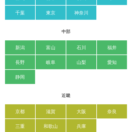
千葉
東京
神奈川
中部
新潟
富山
石川
福井
長野
岐阜
山梨
愛知
静岡
近畿
京都
滋賀
大阪
奈良
三重
和歌山
兵庫