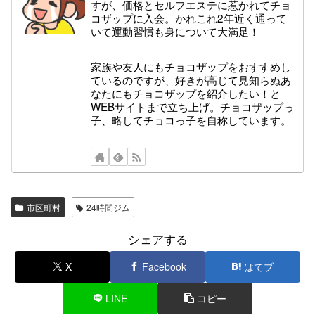
すが、価格とセルフエステに惹かれてチョ
コザップに入会。かれこれ2年近く通って
いて運動習慣も身について大満足！
家族や友人にもチョコザップをおすすめし
ているのですが、好きが高じて見知らぬあ
なたにもチョコザップを紹介したい！と
WEBサイトまで立ち上げ。チョコザップっ
子、略してチョコっ子を自称しています。
市区町村
24時間ジム
シェアする
X
Facebook
はてブ
LINE
コピー