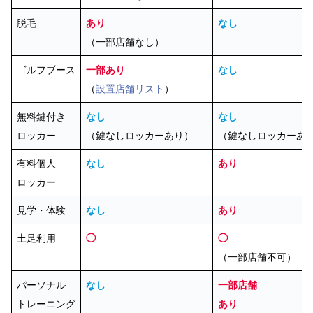
脱毛
あり
なし
（一部店舗なし）
ゴルフブース
一部あり
なし
（
設置店舗リスト
）
無料鍵付き
なし
なし
ロッカー
（鍵なしロッカーあり）
（鍵なしロッカーあ
有料個人
なし
あり
ロッカー
見学・体験
なし
あり
土足利用
◯
◯
（一部店舗不可）
パーソナル
なし
一部店舗
トレーニング
あり