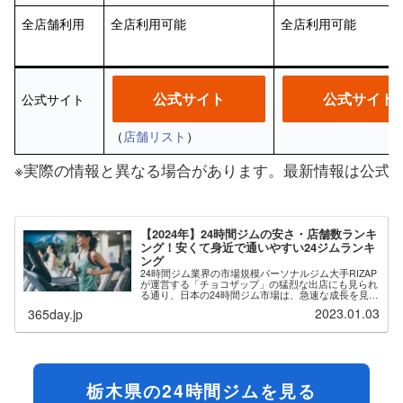
全店舗利用
全店利用可能
全店利用可能
公式サイト
公式サイト
公式サイト
（
店舗リスト
）
※実際の情報と異なる場合があります。最新情報は公式
【2024年】24時間ジムの安さ・店舗数ランキ
ング！安くて身近で通いやすい24ジムランキ
ング
24時間ジム業界の市場規模パーソナルジム大手RIZAP
が運営する「チョコザップ」の猛烈な出店にも見られ
る通り、日本の24時間ジム市場は、急速な成長を見せ
ています。その背景には無人経営や自動入退館システ
2023.01.03
365day.jp
ムの導入により、運営コストを下げた低価格...
栃木県の24時間ジムを見る