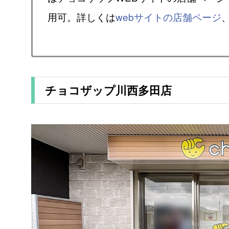
用可。詳しくは
webサイトの店舗ページ
チョコザップ川西多田店