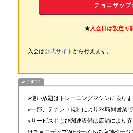
チョコザップ
★
入会日は設定可
入会は
公式サイト
から行えます。
※使い放題はトレーニングマシンに限りま
※一部、テナント規制により24時間営業
※サービスおよび関連設備は店舗により
はチョコザップWEBサイトの店舗ページ