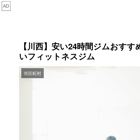
【川西】安い24時間ジムおすす
いフィットネスジム
市区町村