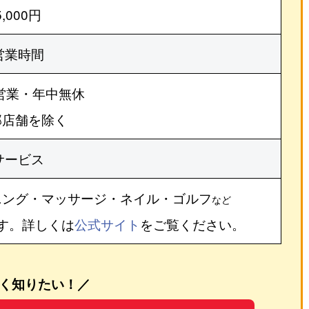
5,000円
営業時間
営業・年中無休
部店舗を除く
サービス
ニング・マッサージ・ネイル・ゴルフ
など
す。詳しくは
公式サイト
をご覧ください。
く知りたい！／