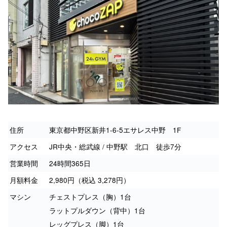
住所
東京都中野区新井1-6-5エサレス中野 1F
アクセス
JR中央・総武線 / 中野駅 北口 徒歩7分
営業時間
24時間365日
月額料金
2,980円（税込 3,278円）
マシン
チェストプレス（胸）1台
ラットプルダウン（背中）1台
レッグプレス（脚）1台