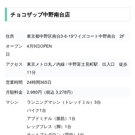
チョコザップ中野南台店
住所
東京都中野区南台3-6-19ワイズコート中野南台 2F
オープン
4月9日OPEN
日
アクセス
東京メトロ丸ノ内線 / 中野富士見町駅 出入口 徒歩
11分
営業時間
24時間365日
月額料金
2,980円（税込 3,278円）
マシン
ランニングマシン（トレッドミル）3台
バイク1台
アブドミナル（腹筋）1台
レッグプレス（脚）1台
ラットプルダウン（背中）1台