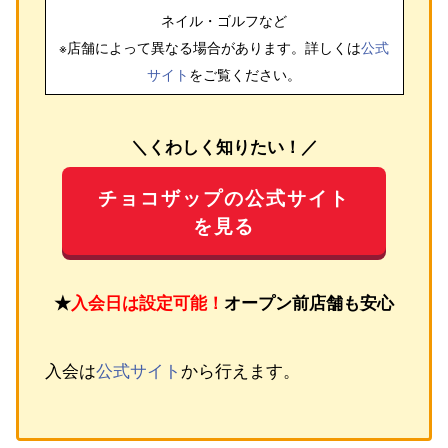
ネイル・ゴルフ
など
※店舗によって異なる場合があります。詳しくは
公式
サイト
をご覧ください。
＼くわしく知りたい！／
チョコザップの公式サイト
を見る
★
入会日は設定可能！
オープン前店舗も安心
入会は
公式サイト
から行えます。