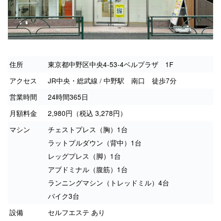
住所
東京都中野区中央4-53-4ベルプラザ 1F
アクセス
JR中央・総武線 / 中野駅 南口 徒歩7分
営業時間
24時間365日
月額料金
2,980円（税込 3,278円）
マシン
チェストプレス（胸）1台
ラットプルダウン（背中）1台
レッグプレス（脚）1台
アブドミナル（腹筋）1台
ランニングマシン（トレッドミル）4台
バイク3台
設備
セルフエステ あり