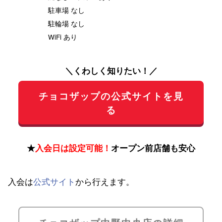
駐車場 なし
駐輪場 なし
WiFi あり
＼くわしく知りたい！／
チョコザップの公式サイトを見
る
★
入会日は設定可能！
オープン前店舗も安心
入会は
公式サイト
から行えます。