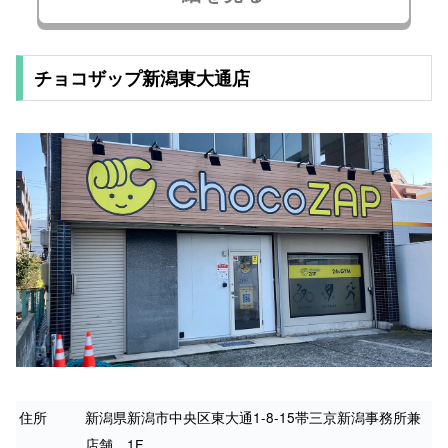
チョコザップ新潟東大通店
住所
新潟県新潟市中央区東大通1-8-15帯三京新潟事務所兼
店舗 1F