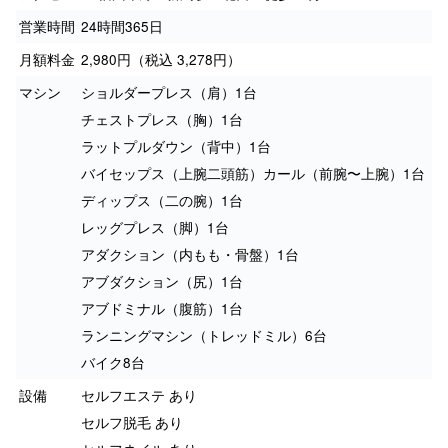
営業時間
24時間365日
月額料金
2,980円（税込 3,278円）
マシン
ショルダープレス（肩）1台
チェストプレス（胸）1台
ラットプルダウン（背中）1台
バイセップス（上腕二頭筋）カール（前腕〜上腕）1台
ディップス（二の腕）1台
レッグプレス（脚）1台
アダクション（内もも・骨盤）1台
アブダクション（尻）1台
アブドミナル（腹筋）1台
ランニングマシン（トレッドミル）6台
バイク8台
設備
セルフエステ あり
セルフ脱毛 あり