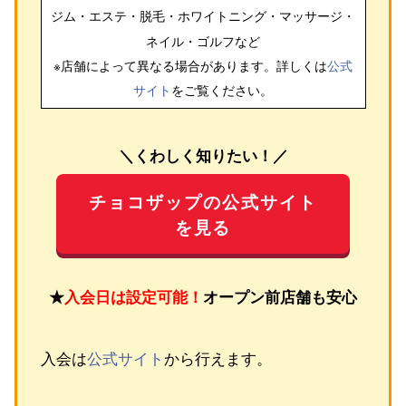
ジム・エステ・脱毛・ホワイトニング・マッサージ・
ネイル・ゴルフ
など
※店舗によって異なる場合があります。詳しくは
公式
サイト
をご覧ください。
＼くわしく知りたい！／
チョコザップの公式サイト
を見る
★
入会日は設定可能！
オープン前店舗も安心
入会は
公式サイト
から行えます。