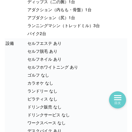
ディップス（二の腕）1台
アダクション（内もも・骨盤）1台
アブダクション（尻）1台
ランニングマシン（トレッドミル）3台
バイク2台
設備
セルフエステ あり
セルフ脱毛 あり
セルフネイル あり
セルフホワイトニング あり
ゴルフ なし
カラオケ なし
ランドリー なし
ピラティス なし
目次
ドリンク販売 なし
ドリンクサービス なし
ワークスペース なし
デスクバイク あり