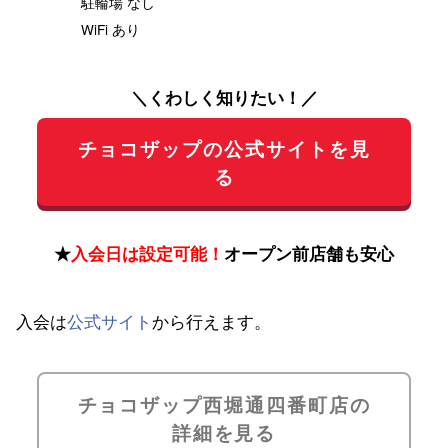
駐輪場 なし
WiFi あり
＼くわしく知りたい！／
チョコザップの公式サイトを見
る
★
入会日は設定可能！
オープン前店舗も安心
入会は
公式サイト
から行えます。
チョコザップ西堀通四番町店の
詳細を見る