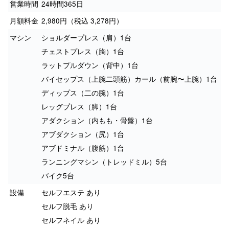
営業時間
24時間365日
月額料金
2,980円（税込 3,278円）
マシン
ショルダープレス（肩）1台
チェストプレス（胸）1台
ラットプルダウン（背中）1台
バイセップス（上腕二頭筋）カール（前腕〜上腕）1台
ディップス（二の腕）1台
レッグプレス（脚）1台
アダクション（内もも・骨盤）1台
アブダクション（尻）1台
アブドミナル（腹筋）1台
ランニングマシン（トレッドミル）5台
バイク5台
設備
セルフエステ あり
セルフ脱毛 あり
セルフネイル あり