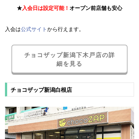
★
入会日は設定可能！
オープン前店舗も安心
入会は
公式サイト
から行えます。
チョコザップ新潟下木戸店の詳
細を見る
チョコザップ新潟白根店