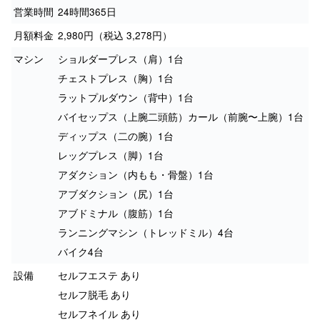
営業時間
24時間365日
月額料金
2,980円（税込 3,278円）
マシン
ショルダープレス（肩）1台
チェストプレス（胸）1台
ラットプルダウン（背中）1台
バイセップス（上腕二頭筋）カール（前腕〜上腕）1台
ディップス（二の腕）1台
レッグプレス（脚）1台
アダクション（内もも・骨盤）1台
アブダクション（尻）1台
アブドミナル（腹筋）1台
ランニングマシン（トレッドミル）4台
バイク4台
設備
セルフエステ あり
セルフ脱毛 あり
セルフネイル あり