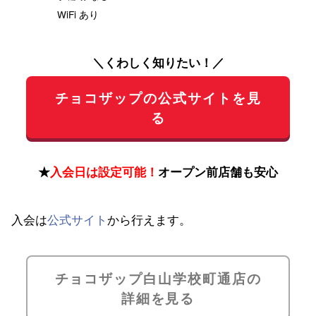
WiFi あり
＼くわしく知りたい！／
チョコザップの公式サイトを見
る
★
入会日は設定可能！
オープン前店舗も安心
入会は
公式サイト
から行えます。
チョコザップ白山学校町通店の
詳細を見る