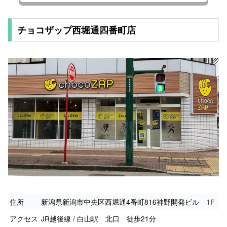
チョコザップ西堀通四番町店
住所
新潟県新潟市中央区西堀通4番町816神野開発ビル 1F
アクセス
JR越後線 / 白山駅 北口 徒歩21分