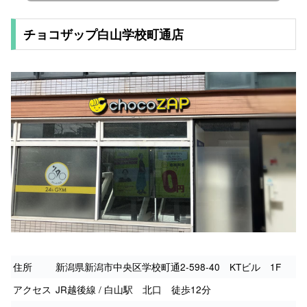
チョコザップ白山学校町通店
住所
新潟県新潟市中央区学校町通2-598-40 KTビル 1F
アクセス
JR越後線 / 白山駅 北口 徒歩12分