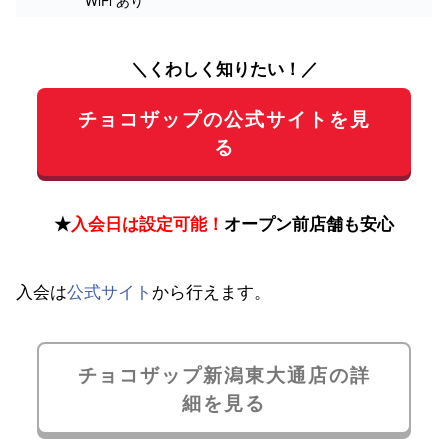
WiFi あり
＼くわしく知りたい！／
チョコザップの公式サイトを見
る
★
入会日は設定可能！
オープン前店舗も安心
入会は
公式サイト
から行えます。
チョコザップ新潟東大通店の詳
細を見る