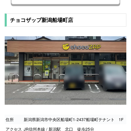
チョコザップ新潟船場町店
住所
新潟県新潟市中央区船場町1-2437船場町テナント 1F
アクセス
JR信州本線 / 新潟駅 北口 徒歩25分