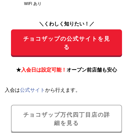
WiFi あり
＼くわしく知りたい！／
チョコザップの公式サイトを見
る
★
入会日は設定可能！
オープン前店舗も安心
入会は
公式サイト
から行えます。
チョコザップ万代四丁目店の詳
細を見る