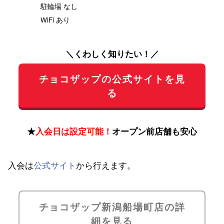
駐輪場 なし
WiFi あり
＼くわしく知りたい！／
チョコザップの公式サイトを見
る
★
入会日は設定可能！
オープン前店舗も安心
入会は
公式サイト
から行えます。
チョコザップ新潟船場町店の詳
細を見る