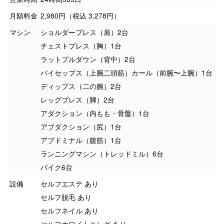
月額料金
2,980円（税込 3,278円）
マシン
ショルダープレス（肩）2台
チェストプレス（胸）1台
ラットプルダウン（背中）2台
バイセップス（上腕二頭筋）カール（前腕〜上腕）1台
ディップス（二の腕）2台
レッグプレス（脚）2台
アダクション（内もも・骨盤）1台
アブダクション（尻）1台
アブドミナル（腹筋）1台
ランニングマシン（トレッドミル）6台
バイク6台
設備
セルフエステ あり
セルフ脱毛 あり
セルフネイル あり
セルフホワイトニング あり