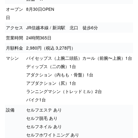
オープン
8月30日OPEN
日
アクセス
JR信越本線 / 新潟駅 北口 徒歩6分
営業時間
24時間365日
月額料金
2,980円（税込 3,278円）
マシン
バイセップス（上腕二頭筋）カール（前腕〜上腕）1台
ディップス（二の腕）1台
アダクション（内もも・骨盤）1台
アブダクション（尻）1台
ランニングマシン（トレッドミル）2台
バイク1台
設備
セルフエステ あり
セルフ脱毛 あり
セルフネイル あり
セルフホワイトニング あり