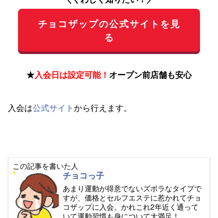
チョコザップの公式サイトを見
る
★
入会日は設定可能！
オープン前店舗も安心
入会は
公式サイト
から行えます。
この記事を書いた人
チョコっ子
あまり運動が得意でないズボラなタイプで
すが、価格とセルフエステに惹かれてチョ
コザップに入会。かれこれ2年近く通って
いて運動習慣も身について大満足！