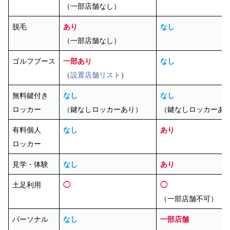
（一部店舗なし）
脱毛
あり
なし
（一部店舗なし）
ゴルフブース
一部あり
なし
（
設置店舗リスト
）
無料鍵付き
なし
なし
ロッカー
（鍵なしロッカーあり）
（鍵なしロッカーあ
有料個人
なし
あり
ロッカー
見学・体験
なし
あり
土足利用
◯
◯
（一部店舗不可）
パーソナル
なし
一部店舗