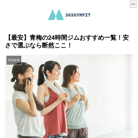
【最安】青梅の24時間ジムおすすめ一覧！安
さで選ぶなら断然ここ！
市区町村