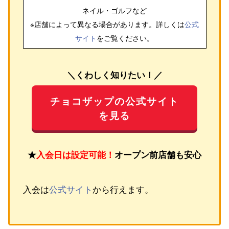
ネイル・ゴルフ
など
※店舗によって異なる場合があります。詳しくは
公式
サイト
をご覧ください。
＼くわしく知りたい！／
チョコザップの公式サイト
を見る
★
入会日は設定可能！
オープン前店舗も安心
入会は
公式サイト
から行えます。