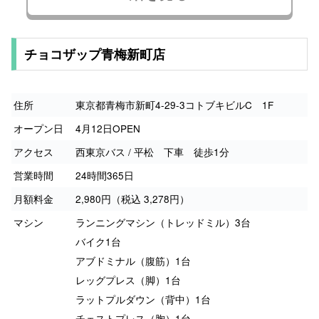
チョコザップ青梅新町店
住所
東京都青梅市新町4-29-3コトブキビルC 1F
オープン日
4月12日OPEN
アクセス
西東京バス / 平松 下車 徒歩1分
営業時間
24時間365日
月額料金
2,980円（税込 3,278円）
マシン
ランニングマシン（トレッドミル）3台
バイク1台
アブドミナル（腹筋）1台
レッグプレス（脚）1台
ラットプルダウン（背中）1台
チェストプレス（胸）1台