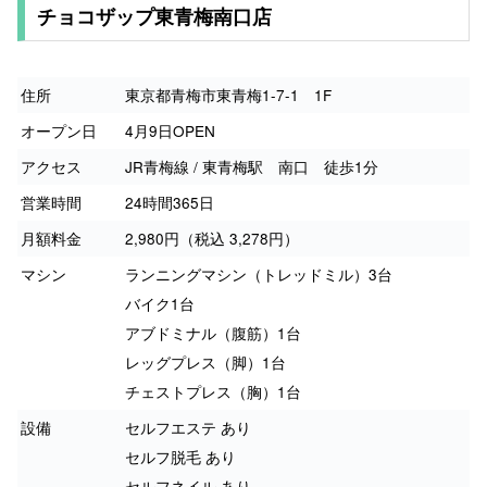
チョコザップ東青梅南口店
住所
東京都青梅市東青梅1-7-1 1F
オープン日
4月9日OPEN
アクセス
JR青梅線 / 東青梅駅 南口 徒歩1分
営業時間
24時間365日
月額料金
2,980円（税込 3,278円）
マシン
ランニングマシン（トレッドミル）3台
バイク1台
アブドミナル（腹筋）1台
レッグプレス（脚）1台
チェストプレス（胸）1台
設備
セルフエステ あり
セルフ脱毛 あり
セルフネイル あり