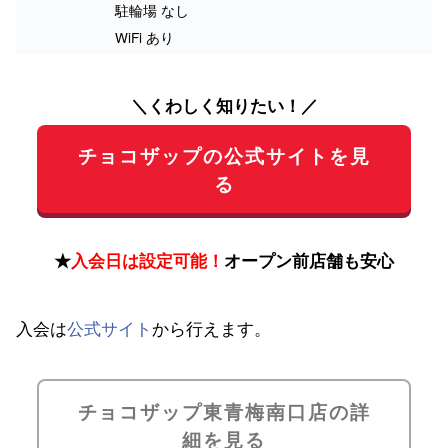
駐輪場 なし
WiFi あり
＼くわしく知りたい！／
チョコザップの公式サイトを見
る
★
入会日は設定可能！
オープン前店舗も安心
入会は
公式サイト
から行えます。
チョコザップ東青梅南口店の詳
細を見る