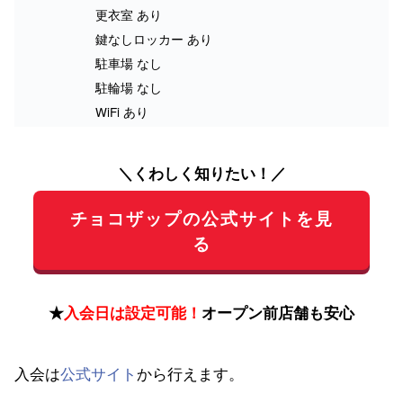
更衣室 あり
鍵なしロッカー あり
駐車場 なし
駐輪場 なし
WiFi あり
＼くわしく知りたい！／
チョコザップの公式サイトを見
る
★
入会日は設定可能！
オープン前店舗も安心
入会は
公式サイト
から行えます。