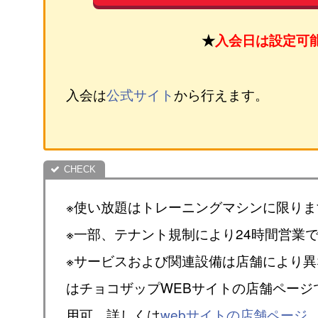
★
入会日は設定可
入会は
公式サイト
から行えます。
※使い放題はトレーニングマシンに限りま
※一部、テナント規制により24時間営業
※サービスおよび関連設備は店舗により
はチョコザップWEBサイトの店舗ページ
用可。詳しくは
webサイトの店舗ページ