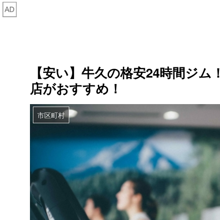
【安い】牛久の格安24時間ジム
店がおすすめ！
市区町村