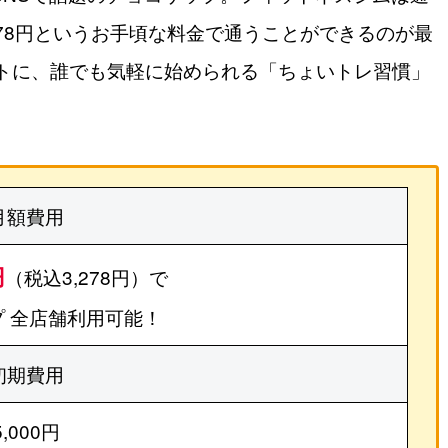
278円というお手頃な料金で通うことができるのが最
トに、誰でも気軽に始められる「ちょいトレ習慣」
月額費用
円
（税込3,278円）で
 全店舗利用可能！
初期費用
5,000円