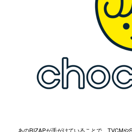
あのRIZAPが手がけていることで、TVCM