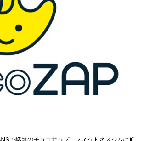
やSNSで話題のチョコザップ。フィットネスジムは通