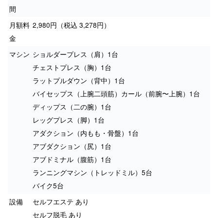
間
月額料
2,980円（税込 3,278円）
金
マシン
ショルダープレス（肩）1台
チェストプレス（胸）1台
ラットプルダウン（背中）1台
バイセップス（上腕二頭筋）カール（前腕〜上腕）1台
ディップス（二の腕）1台
レッグプレス（脚）1台
アダクション（内もも・骨盤）1台
アブダクション（尻）1台
アブドミナル（腹筋）1台
ランニングマシン（トレッドミル）5台
バイク5台
設備
セルフエステ あり
セルフ脱毛 あり