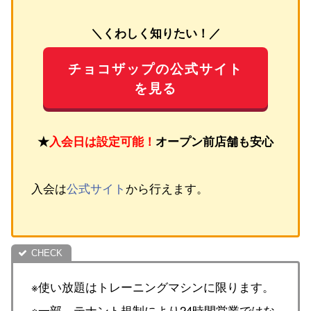
＼くわしく知りたい！／
チョコザップの公式サイト
を見る
★
入会日は設定可能！
オープン前店舗も安心
入会は
公式サイト
から行えます。
※使い放題はトレーニングマシンに限ります。
※一部、テナント規制により24時間営業ではな