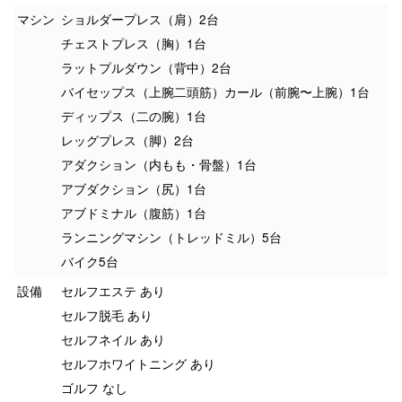
マシン
ショルダープレス（肩）2台
チェストプレス（胸）1台
ラットプルダウン（背中）2台
バイセップス（上腕二頭筋）カール（前腕〜上腕）1台
ディップス（二の腕）1台
レッグプレス（脚）2台
アダクション（内もも・骨盤）1台
アブダクション（尻）1台
アブドミナル（腹筋）1台
ランニングマシン（トレッドミル）5台
バイク5台
設備
セルフエステ あり
セルフ脱毛 あり
セルフネイル あり
セルフホワイトニング あり
ゴルフ なし