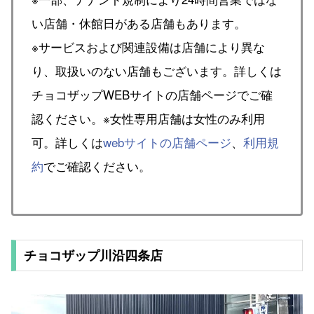
い店舗・休館日がある店舗もあります。
※サービスおよび関連設備は店舗により異な
り、取扱いのない店舗もございます。詳しくは
チョコザップWEBサイトの店舗ページでご確
認ください。※女性専用店舗は女性のみ利用
可。詳しくは
webサイトの店舗ページ
、
利用規
約
でご確認ください。
チョコザップ川沿四条店