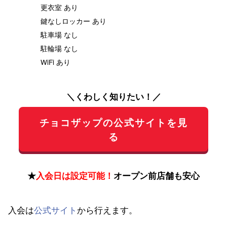
更衣室 あり
鍵なしロッカー あり
駐車場 なし
駐輪場 なし
WiFi あり
＼くわしく知りたい！／
チョコザップの公式サイトを見
る
★
入会日は設定可能！
オープン前店舗も安心
入会は
公式サイト
から行えます。