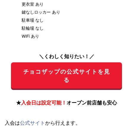
更衣室 あり
鍵なしロッカー あり
駐車場 なし
駐輪場 なし
WiFi あり
＼くわしく知りたい！／
チョコザップの公式サイトを見
る
★
入会日は設定可能！
オープン前店舗も安心
入会は
公式サイト
から行えます。