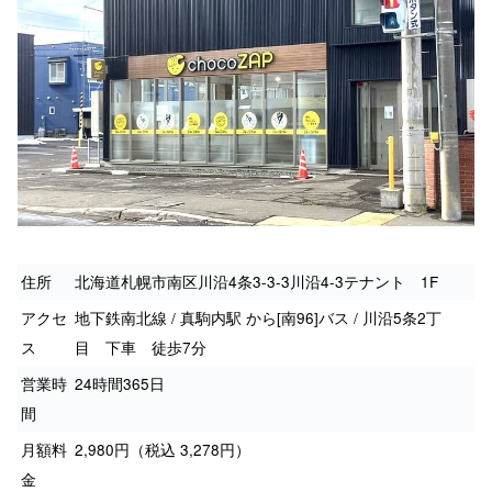
住所
北海道札幌市南区川沿4条3-3-3川沿4-3テナント 1F
アクセ
地下鉄南北線 / 真駒内駅 から[南96]バス / 川沿5条2丁
ス
目 下車 徒歩7分
営業時
24時間365日
間
月額料
2,980円（税込 3,278円）
金