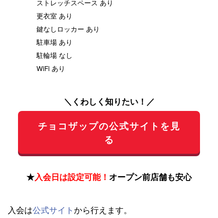
ストレッチスペース あり
更衣室 あり
鍵なしロッカー あり
駐車場 あり
駐輪場 なし
WiFi あり
＼くわしく知りたい！／
チョコザップの公式サイトを見
る
★
入会日は設定可能！
オープン前店舗も安心
入会は
公式サイト
から行えます。