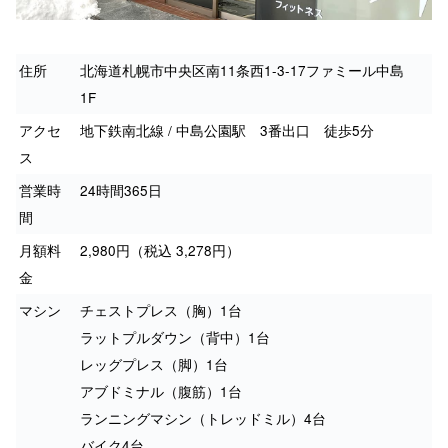
住所
北海道札幌市中央区南11条西1-3-17ファミール中島
1F
アクセ
地下鉄南北線 / 中島公園駅 3番出口 徒歩5分
ス
営業時
24時間365日
間
月額料
2,980円（税込 3,278円）
金
マシン
チェストプレス（胸）1台
ラットプルダウン（背中）1台
レッグプレス（脚）1台
アブドミナル（腹筋）1台
ランニングマシン（トレッドミル）4台
バイク4台