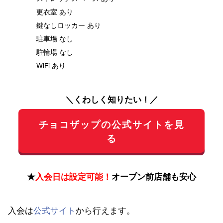
更衣室 あり
鍵なしロッカー あり
駐車場 なし
駐輪場 なし
WiFi あり
＼くわしく知りたい！／
チョコザップの公式サイトを見
る
★
入会日は設定可能！
オープン前店舗も安心
入会は
公式サイト
から行えます。