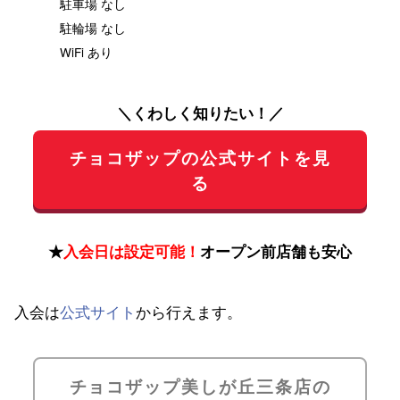
駐車場 なし
駐輪場 なし
WiFi あり
＼くわしく知りたい！／
チョコザップの公式サイトを見
る
★
入会日は設定可能！
オープン前店舗も安心
入会は
公式サイト
から行えます。
チョコザップ美しが丘三条店の