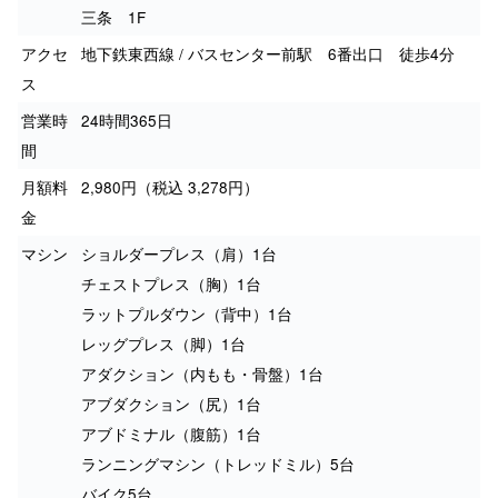
三条 1F
アクセ
地下鉄東西線 / バスセンター前駅 6番出口 徒歩4分
ス
営業時
24時間365日
間
月額料
2,980円（税込 3,278円）
金
マシン
ショルダープレス（肩）1台
チェストプレス（胸）1台
ラットプルダウン（背中）1台
レッグプレス（脚）1台
アダクション（内もも・骨盤）1台
アブダクション（尻）1台
アブドミナル（腹筋）1台
ランニングマシン（トレッドミル）5台
バイク5台