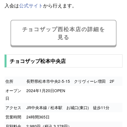
入会は
公式サイト
から行えます。
チョコザップ西松本店の詳細を
見る
チョコザップ松本中央店
住所
長野県松本市中央2-5-15 クリヴィーレ増田 2F
オープン
2024年1月20日OPEN
日
アクセス
JR中央本線 / 松本駅 お城口(東口) 徒歩11分
営業時間
24時間365日
月額料金
2,980円（税込 3,278円）