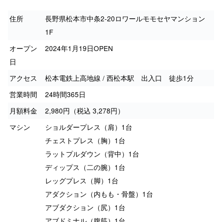
住所
長野県松本市中条2-20ロワールモモセヤマンション
1F
オープン
2024年1月19日OPEN
日
アクセス
松本電鉄上高地線 / 西松本駅 出入口 徒歩1分
営業時間
24時間365日
月額料金
2,980円（税込 3,278円）
マシン
ショルダープレス（肩）1台
チェストプレス（胸）1台
ラットプルダウン（背中）1台
ディップス（二の腕）1台
レッグプレス（脚）1台
アダクション（内もも・骨盤）1台
アブダクション（尻）1台
アブドミナル（腹筋）1台