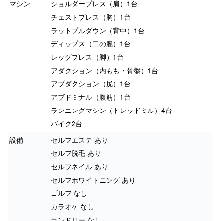
マシン
ショルダープレス（肩）1台
チェストプレス（胸）1台
ラットプルダウン（背中）1台
ディップス（二の腕）1台
レッグプレス（脚）1台
アダクション（内もも・骨盤）1台
アブダクション（尻）1台
アブドミナル（腹筋）1台
ランニングマシン（トレッドミル）4台
バイク2台
設備
セルフエステ あり
セルフ脱毛 あり
セルフネイル あり
セルフホワイトニング あり
ゴルフ なし
カラオケ なし
ランドリー なし