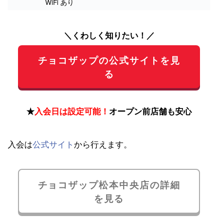
WiFi あり
＼くわしく知りたい！／
チョコザップの公式サイトを見
る
★
入会日は設定可能！
オープン前店舗も安心
入会は
公式サイト
から行えます。
チョコザップ松本中央店の詳細
を見る