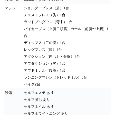
マシン
ショルダープレス（肩）1台
チェストプレス（胸）1台
ラットプルダウン（背中）1台
バイセップス（上腕二頭筋）カール（前腕〜上腕）1
台
ディップス（二の腕）1台
レッグプレス（脚）1台
アダクション（内もも・骨盤）1台
アブダクション（尻）1台
アブドミナル（腹筋）1台
ランニングマシン（トレッドミル）5台
バイク2台
設備
セルフエステ あり
セルフ脱毛 あり
セルフネイル あり
セルフホワイトニング あり