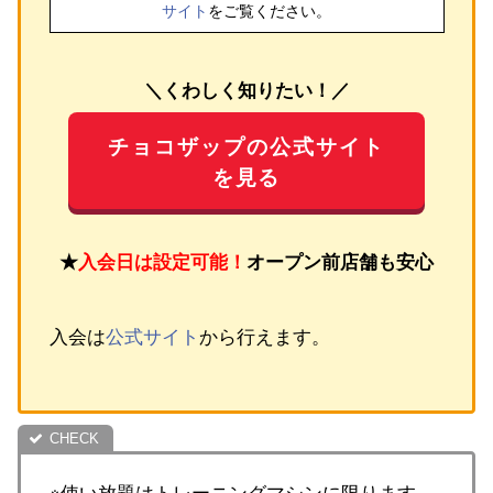
サイト
をご覧ください。
＼くわしく知りたい！／
チョコザップの公式サイト
を見る
★
入会日は設定可能！
オープン前店舗も安心
入会は
公式サイト
から行えます。
※使い放題はトレーニングマシンに限ります。