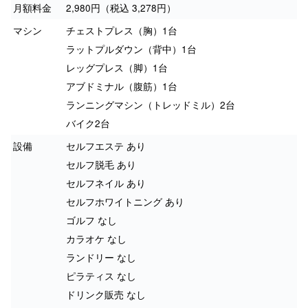
月額料金
2,980円（税込 3,278円）
マシン
チェストプレス（胸）1台
ラットプルダウン（背中）1台
レッグプレス（脚）1台
アブドミナル（腹筋）1台
ランニングマシン（トレッドミル）2台
バイク2台
設備
セルフエステ あり
セルフ脱毛 あり
セルフネイル あり
セルフホワイトニング あり
ゴルフ なし
カラオケ なし
ランドリー なし
ピラティス なし
ドリンク販売 なし