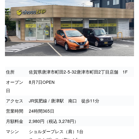
住所
佐賀県唐津市町田2-5-32唐津市町田2丁目店舗 1F
オープン
8月7日OPEN
日
アクセス
JR筑肥線 / 唐津駅 南口 徒歩11分
営業時間
24時間365日
月額料金
2,980円（税込 3,278円）
マシン
ショルダープレス（肩）1台