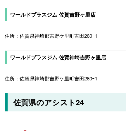
ワールドプラスジム 佐賀吉野ヶ里店
住所：佐賀県神崎郡吉野ケ里町吉田260ｰ1
ワールドプラスジム 佐賀神埼吉野ヶ里店
住所：佐賀県神埼郡吉野ケ里町吉田260ｰ1
佐賀県のアシスト24