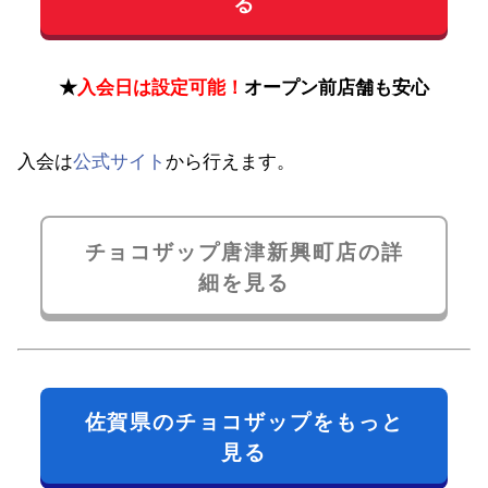
る
★
入会日は設定可能！
オープン前店舗も安心
入会は
公式サイト
から行えます。
チョコザップ唐津新興町店の詳
細を見る
佐賀県のチョコザップをもっと
見る