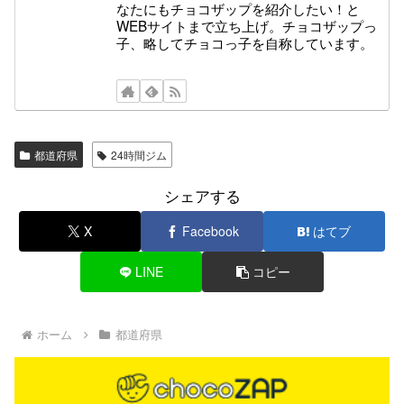
なたにもチョコザップを紹介したい！と
WEBサイトまで立ち上げ。チョコザップっ
子、略してチョコっ子を自称しています。
都道府県
24時間ジム
シェアする
X
Facebook
はてブ
LINE
コピー
ホーム
都道府県