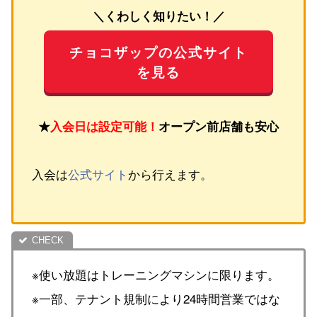
＼くわしく知りたい！／
チョコザップの公式サイト
を見る
★
入会日は設定可能！
オープン前店舗も安心
入会は
公式サイト
から行えます。
※使い放題はトレーニングマシンに限ります。
※一部、テナント規制により24時間営業ではな