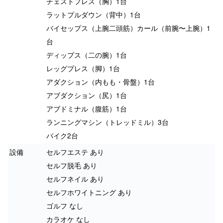
チェストプレス（胸）1台
ラットプルダウン（背中）1台
バイセップス（上腕二頭筋）カール（前腕〜上腕）1
台
ディップス（二の腕）1台
レッグプレス（脚）1台
アダクション（内もも・骨盤）1台
アブダクション（尻）1台
アブドミナル（腹筋）1台
ランニングマシン（トレッドミル）3台
バイク2台
設備
セルフエステ あり
セルフ脱毛 あり
セルフネイル あり
セルフホワイトニング あり
ゴルフ なし
カラオケ なし