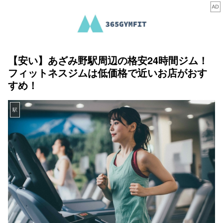
【安い】あざみ野駅周辺の格安24時間ジム！
フィットネスジムは低価格で近いお店がおす
すめ！
駅