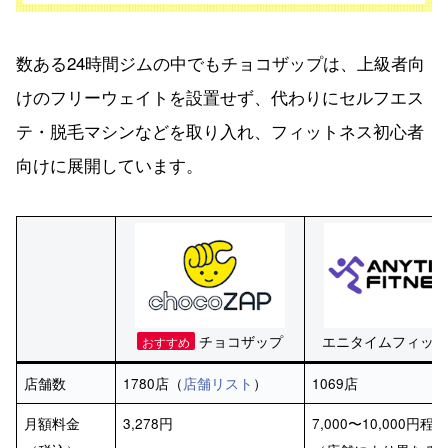
数ある24時間ジムの中でもチョコザップは、上級者向
けのフリーウェイトを設置せず、代わりにセルフエス
テ・脱毛マシンなどを取り入れ、フィットネス初心者
向けに展開しています。
チョコザップ
エニタイムフィット
おすすめ
店舗数
1780店（
店舗リスト
）
1069店
月額料金
3,278円
7,000〜10,000円程