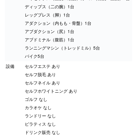
ディップス（二の腕）1台
レッグプレス（脚）1台
アダクション（内もも・骨盤）1台
アブダクション（尻）1台
アブドミナル（腹筋）1台
ランニングマシン（トレッドミル）5台
バイク5台
設備
セルフエステ あり
セルフ脱毛 あり
セルフネイル あり
セルフホワイトニング あり
ゴルフ なし
カラオケ なし
ランドリー なし
ピラティス なし
ドリンク販売 なし