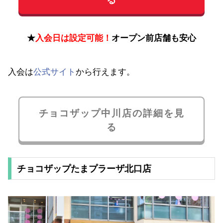
★
入会日は設定可能！
オープン前店舗も安心
入会は
公式サイト
から行えます。
チョコザップ中川店の詳細を見
る
チョコザップたまプラーザ北口店