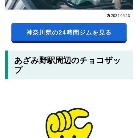
2024.05.13
神奈川県の24時間ジムを見る
あざみ野駅周辺のチョコザッ
プ