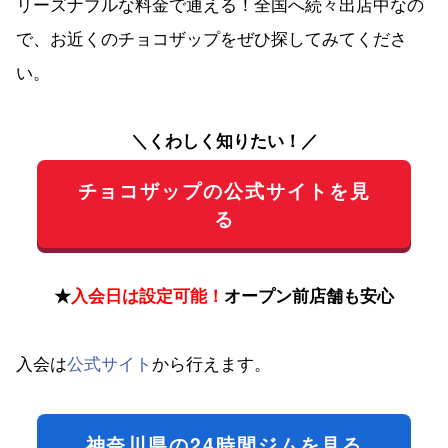
リーズナブルな料金で通える！全国へ続々出店中なの
で、お近くのチョコザップをぜひ探してみてくださ
い。
＼くわしく知りたい！／
チョコザップの公式サイトを見
る
★
入会日は設定可能！
オープン前店舗も安心
入会は
公式サイト
から行えます。
神奈川県の24時間ジムを見る