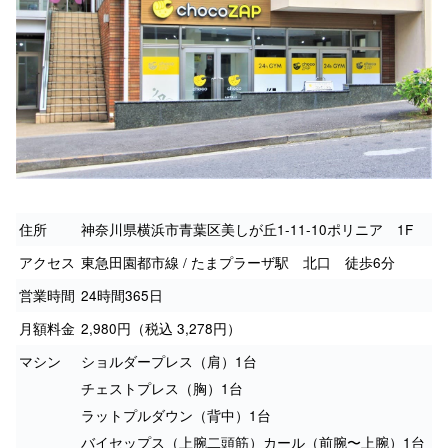
住所
神奈川県横浜市青葉区美しが丘1-11-10ポリニア 1F
アクセス
東急田園都市線 / たまプラーザ駅 北口 徒歩6分
営業時間
24時間365日
月額料金
2,980円（税込 3,278円）
マシン
ショルダープレス（肩）1台
チェストプレス（胸）1台
ラットプルダウン（背中）1台
バイセップス（上腕二頭筋）カール（前腕〜上腕）1台