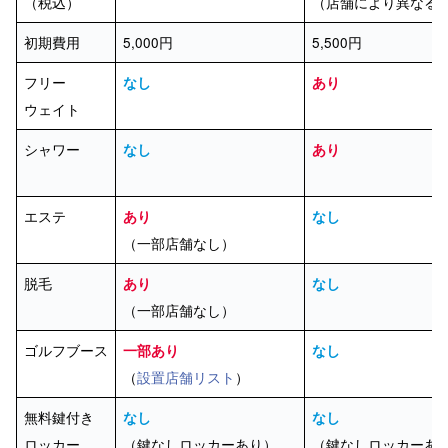
（税込）
（店舗により異なる
初期費用
5,000円
5,500円
フリー
なし
あり
ウェイト
シャワー
なし
あり
エステ
あり
なし
（一部店舗なし）
脱毛
あり
なし
（一部店舗なし）
ゴルフブース
一部あり
なし
（
設置店舗リスト
）
無料鍵付き
なし
なし
ロッカー
（鍵なしロッカーあり）
（鍵なしロッカーあ