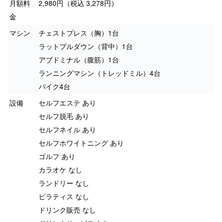
月額料
2,980円（税込 3,278円）
金
マシン
チェストプレス（胸）1台
ラットプルダウン（背中）1台
アブドミナル（腹筋）1台
ランニングマシン（トレッドミル）4台
バイク4台
設備
セルフエステ あり
セルフ脱毛 あり
セルフネイル あり
セルフホワイトニング あり
ゴルフ あり
カラオケ なし
ランドリー なし
ピラティス なし
ドリンク販売 なし