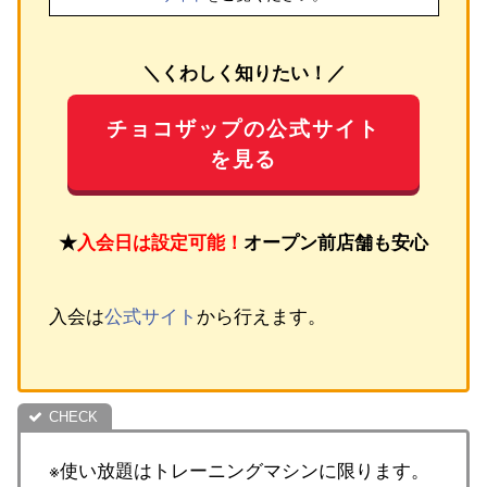
＼くわしく知りたい！／
チョコザップの公式サイト
を見る
★
入会日は設定可能！
オープン前店舗も安心
入会は
公式サイト
から行えます。
※使い放題はトレーニングマシンに限ります。