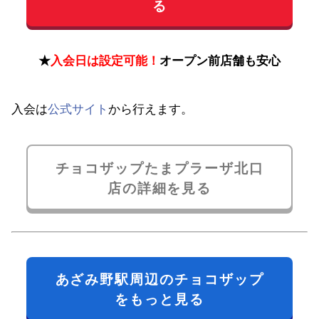
る
★
入会日は設定可能！
オープン前店舗も安心
入会は
公式サイト
から行えます。
チョコザップたまプラーザ北口
店の詳細を見る
あざみ野駅周辺のチョコザップ
をもっと見る