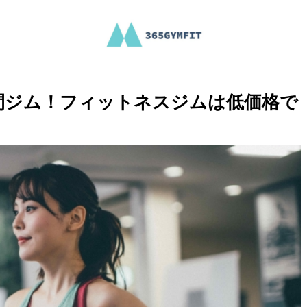
間ジム！フィットネスジムは低価格で