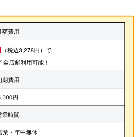
月額費用
円
（税込3,278円）で
 全店舗利用可能！
初期費用
5,000円
営業時間
営業・年中無休