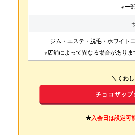
※一
ジム・エステ・脱毛・ホワイト
※店舗によって異なる場合がありま
＼くわし
チョコザップ
★
入会日は設定可