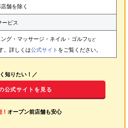
部店舗を除く
サービス
ニング・マッサージ・ネイル・ゴルフ
など
す。詳しくは
公式サイト
をご覧ください。
く知りたい！／
の公式サイトを見る
能！
オープン前店舗も安心