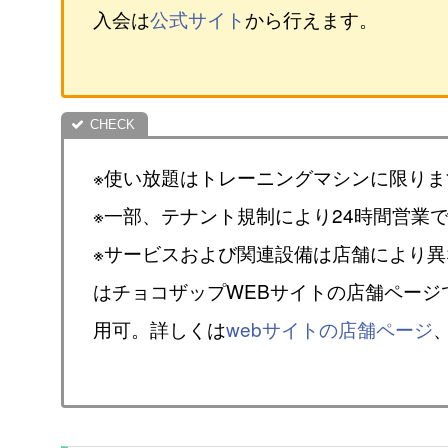
入会は
公式サイト
から行えます。
※使い放題はトレーニングマシンに限りま
※一部、テナント規制により24時間営業
※サービスおよび関連設備は店舗により
はチョコザップWEBサイトの店舗ページ
用可。詳しくは
webサイトの店舗ページ