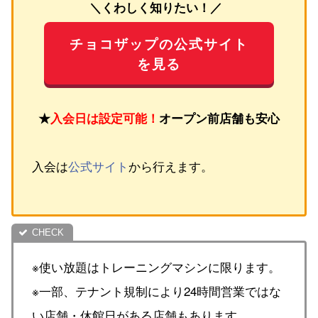
＼くわしく知りたい！／
チョコザップの公式サイト
を見る
★
入会日は設定可能！
オープン前店舗も安心
入会は
公式サイト
から行えます。
※使い放題はトレーニングマシンに限ります。
※一部、テナント規制により24時間営業ではな
い店舗・休館日がある店舗もあります。