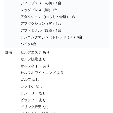
ディップス（二の腕）1台
レッグプレス（脚）1台
アダクション（内もも・骨盤）1台
アブダクション（尻）1台
アブドミナル（腹筋）1台
ランニングマシン（トレッドミル）6台
バイク6台
設備
セルフエステ あり
セルフ脱毛 あり
セルフネイル あり
セルフホワイトニング あり
ゴルフ なし
カラオケ なし
ランドリー なし
ピラティス あり
ドリンク販売 なし