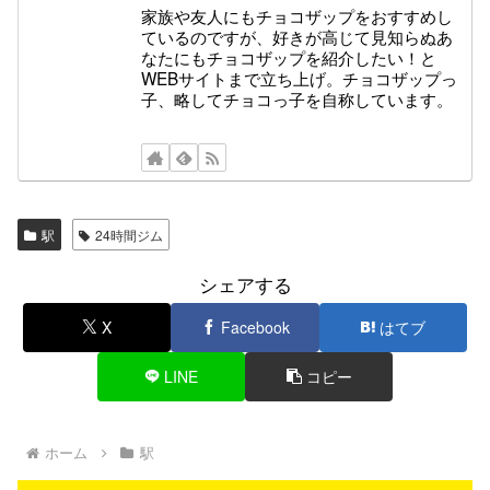
家族や友人にもチョコザップをおすすめし
ているのですが、好きが高じて見知らぬあ
なたにもチョコザップを紹介したい！と
WEBサイトまで立ち上げ。チョコザップっ
子、略してチョコっ子を自称しています。
駅
24時間ジム
シェアする
X
Facebook
はてブ
LINE
コピー
ホーム
駅