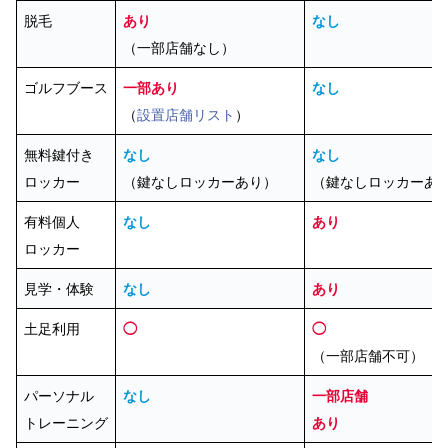
脱毛
あり
なし
（一部店舗なし）
ゴルフブース
一部あり
なし
（
設置店舗リスト
）
無料鍵付き
なし
なし
ロッカー
（鍵なしロッカーあり）
（鍵なしロッカーあ
有料個人
なし
あり
ロッカー
見学・体験
なし
あり
土足利用
◯
◯
（一部店舗不可）
パーソナル
なし
一部店舗
トレーニング
あり