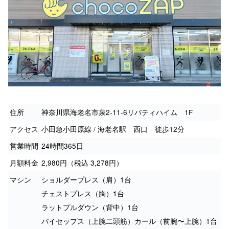
住所
神奈川県海老名市泉2-11-6リバティハイム 1F
アクセス
小田急小田原線 / 海老名駅 西口 徒歩12分
営業時間
24時間365日
月額料金
2,980円（税込 3,278円）
マシン
ショルダープレス（肩）1台
チェストプレス（胸）1台
ラットプルダウン（背中）1台
バイセップス（上腕二頭筋）カール（前腕〜上腕）1台