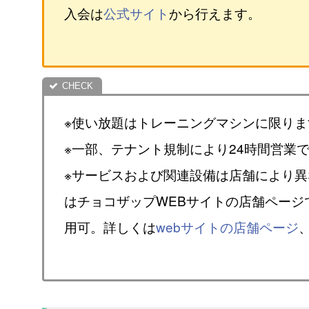
入会は
公式サイト
から行えます。
※使い放題はトレーニングマシンに限りま
※一部、テナント規制により24時間営業
※サービスおよび関連設備は店舗により
はチョコザップWEBサイトの店舗ページ
用可。詳しくは
webサイトの店舗ページ