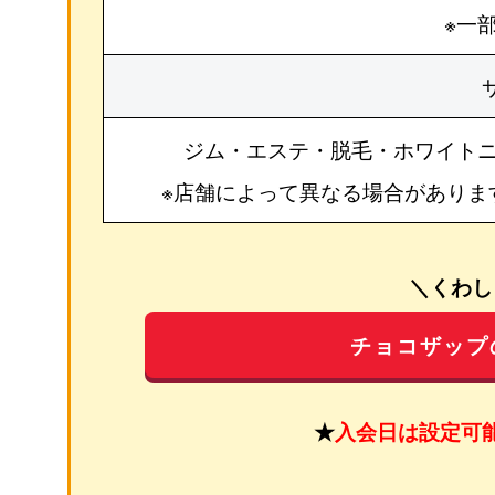
※一
ジム・エステ・脱毛・ホワイト
※店舗によって異なる場合がありま
＼くわし
チョコザップ
★
入会日は設定可