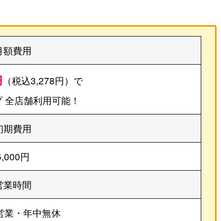
月額費用
円
（税込3,278円）で
 全店舗利用可能！
初期費用
5,000円
営業時間
営業・年中無休