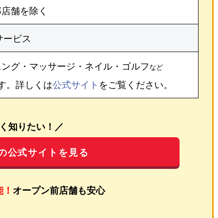
部店舗を除く
サービス
ニング・マッサージ・ネイル・ゴルフ
など
す。詳しくは
公式サイト
をご覧ください。
く知りたい！／
の公式サイトを見る
能！
オープン前店舗も安心