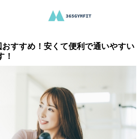
辺おすすめ！安くて便利で通いやすい
す！