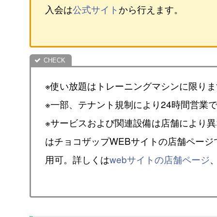
入会は
公式サイト
から行えます。
※使い放題はトレーニングマシンに限りま
※一部、テナント規制により24時間営業
※サービスおよび関連設備は店舗により
はチョコザップWEBサイトの店舗ページ
用可。詳しくは
webサイトの店舗ページ