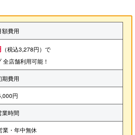
月額費用
円
（税込3,278円）で
 全店舗利用可能！
初期費用
5,000円
営業時間
営業・年中無休