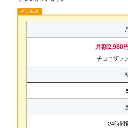
月額2,980
チョコザップ
24時間