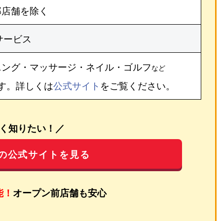
部店舗を除く
サービス
ニング・マッサージ・ネイル・ゴルフ
など
す。詳しくは
公式サイト
をご覧ください。
く知りたい！／
の公式サイトを見る
能！
オープン前店舗も安心