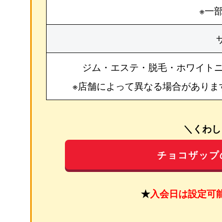
※一
ジム・エステ・脱毛・ホワイト
※店舗によって異なる場合がありま
＼くわし
チョコザップ
★
入会日は設定可