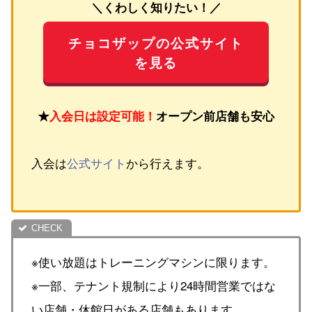
＼くわしく知りたい！／
チョコザップの公式サイト
を見る
★
入会日は設定可能！
オープン前店舗も安心
入会は
公式サイト
から行えます。
※使い放題はトレーニングマシンに限ります。
※一部、テナント規制により24時間営業ではな
い店舗・休館日がある店舗もあります。