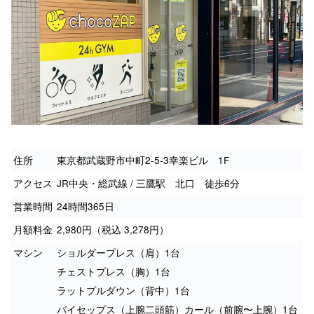
住所
東京都武蔵野市中町2-5-3幸楽ビル 1F
アクセス
JR中央・総武線 / 三鷹駅 北口 徒歩6分
営業時間
24時間365日
月額料金
2,980円（税込 3,278円）
マシン
ショルダープレス（肩）1台
チェストプレス（胸）1台
ラットプルダウン（背中）1台
バイセップス（上腕二頭筋）カール（前腕〜上腕）1台