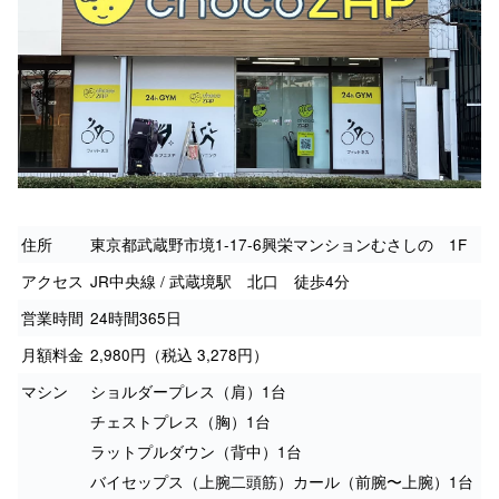
住所
東京都武蔵野市境1-17-6興栄マンションむさしの 1F
アクセス
JR中央線 / 武蔵境駅 北口 徒歩4分
営業時間
24時間365日
月額料金
2,980円（税込 3,278円）
マシン
ショルダープレス（肩）1台
チェストプレス（胸）1台
ラットプルダウン（背中）1台
バイセップス（上腕二頭筋）カール（前腕〜上腕）1台