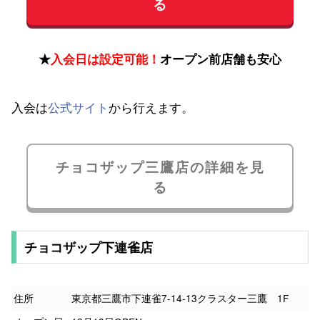
る
★
入会日は設定可能！
オープン前店舗も安心
入会は
公式サイト
から行えます。
チョコザップ三鷹店の詳細を見
る
チョコザップ下連雀店
住所
東京都三鷹市下連雀7-14-13クラスター三鷹 1F