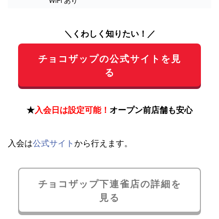
WiFi あり
＼くわしく知りたい！／
チョコザップの公式サイトを見
る
★
入会日は設定可能！
オープン前店舗も安心
入会は
公式サイト
から行えます。
チョコザップ下連雀店の詳細を
見る