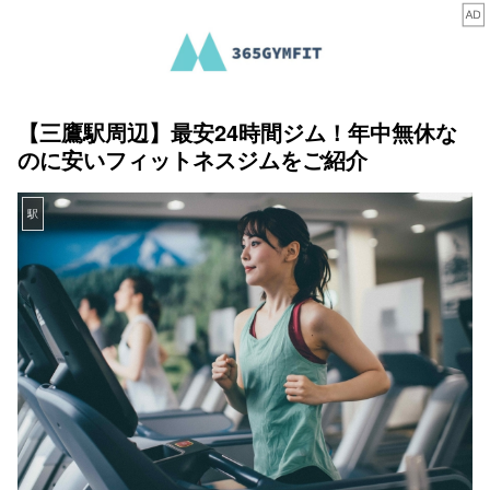
【三鷹駅周辺】最安24時間ジム！年中無休な
のに安いフィットネスジムをご紹介
駅