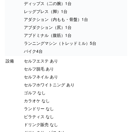
ディップス（二の腕）1台
レッグプレス（脚）1台
アダクション（内もも・骨盤）1台
アブダクション（尻）1台
アブドミナル（腹筋）1台
ランニングマシン（トレッドミル）5台
バイク4台
設備
セルフエステ あり
セルフ脱毛 あり
セルフネイル あり
セルフホワイトニング あり
ゴルフ なし
カラオケ なし
ランドリー なし
ピラティス なし
ドリンク販売 なし