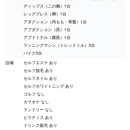
ディップス（二の腕）1台
レッグプレス（脚）1台
アダクション（内もも・骨盤）1台
アブダクション（尻）1台
アブドミナル（腹筋）1台
ランニングマシン（トレッドミル）3台
バイク3台
設備
セルフエステ あり
セルフ脱毛 あり
セルフネイル あり
セルフホワイトニング あり
ゴルフ なし
カラオケ なし
ランドリー なし
ピラティス あり
ドリンク販売 あり