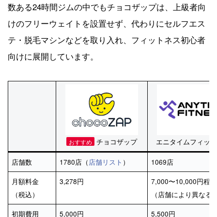
数ある24時間ジムの中でもチョコザップは、上級者向
けのフリーウェイトを設置せず、代わりにセルフエス
テ・脱毛マシンなどを取り入れ、フィットネス初心者
向けに展開しています。
チョコザップ
エニタイムフィット
おすすめ
店舗数
1780店（
店舗リスト
）
1069店
月額料金
3,278円
7,000〜10,000円程
（税込）
（店舗により異なる
初期費用
5,000円
5,500円