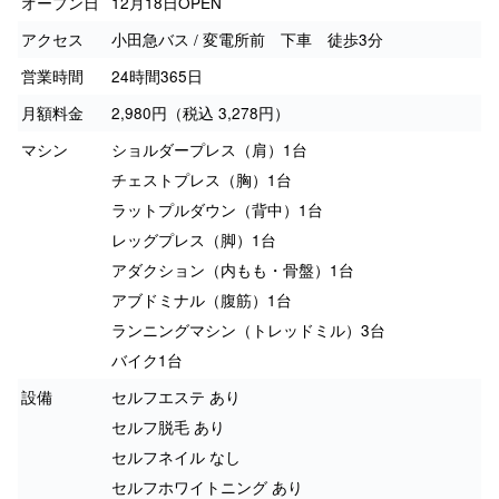
オープン日
12月18日OPEN
アクセス
小田急バス / 変電所前 下車 徒歩3分
営業時間
24時間365日
月額料金
2,980円（税込 3,278円）
マシン
ショルダープレス（肩）1台
チェストプレス（胸）1台
ラットプルダウン（背中）1台
レッグプレス（脚）1台
アダクション（内もも・骨盤）1台
アブドミナル（腹筋）1台
ランニングマシン（トレッドミル）3台
バイク1台
設備
セルフエステ あり
セルフ脱毛 あり
セルフネイル なし
セルフホワイトニング あり