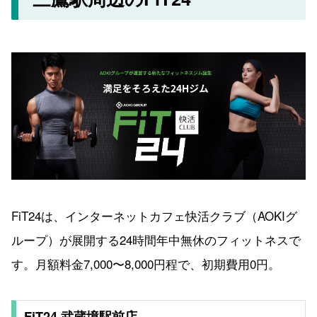
FiT24は、インターネットカフェ快活クラブ（AOKIグ
ループ）が展開する24時間年中無休のフィットネスで
す。月額料金7,000〜8,000円程で、初期費用0円。
FiT24 武蔵境駅前店