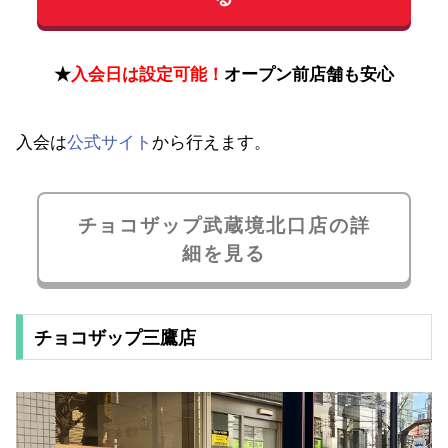
★
入会日は設定可能！
オープン前店舗も安心
入会は
公式サイト
から行えます。
チョコザップ武蔵境北口店の詳
細を見る
チョコザップ三鷹店