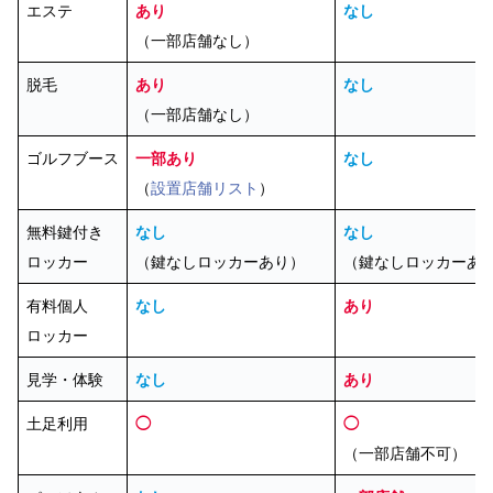
エステ
あり
なし
（一部店舗なし）
脱毛
あり
なし
（一部店舗なし）
ゴルフブース
一部あり
なし
（
設置店舗リスト
）
無料鍵付き
なし
なし
ロッカー
（鍵なしロッカーあり）
（鍵なしロッカーあ
有料個人
なし
あり
ロッカー
見学・体験
なし
あり
土足利用
◯
◯
（一部店舗不可）