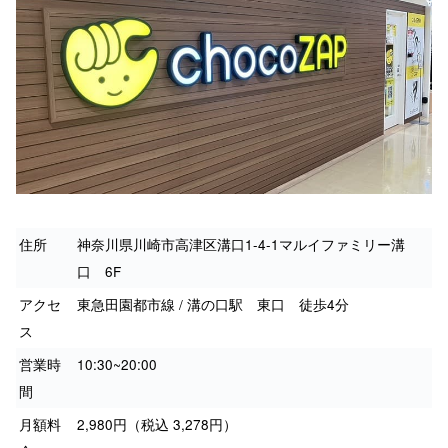
住所
神奈川県川崎市高津区溝口1-4-1マルイファミリー溝
口 6F
アクセ
東急田園都市線 / 溝の口駅 東口 徒歩4分
ス
営業時
10:30~20:00
間
月額料
2,980円（税込 3,278円）