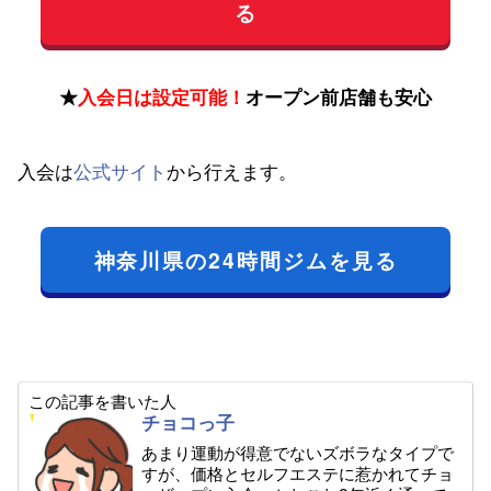
る
★
入会日は設定可能！
オープン前店舗も安心
入会は
公式サイト
から行えます。
神奈川県の24時間ジムを見る
この記事を書いた人
チョコっ子
あまり運動が得意でないズボラなタイプで
すが、価格とセルフエステに惹かれてチョ