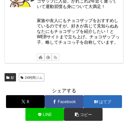
コザップに入会。かれこれ2年近く通って
いて運動習慣も身について大満足！
家族や友人にもチョコザップをおすすめし
ているのですが、好きが高じて見知らぬあ
なたにもチョコザップを紹介したい！と
WEBサイトまで立ち上げ。チョコザップっ
子、略してチョコっ子を自称しています。
駅
24時間ジム
シェアする
X
Facebook
はてブ
LINE
コピー