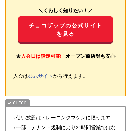
＼くわしく知りたい！／
チョコザップの公式サイト
を見る
★
入会日は設定可能！
オープン前店舗も安心
入会は
公式サイト
から行えます。
※使い放題はトレーニングマシンに限ります。
※一部、テナント規制により24時間営業ではな