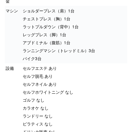
金
マシン
ショルダープレス（肩）1台
チェストプレス（胸）1台
ラットプルダウン（背中）1台
レッグプレス（脚）1台
アブドミナル（腹筋）1台
ランニングマシン（トレッドミル）3台
バイク3台
設備
セルフエステ あり
セルフ脱毛 あり
セルフネイル あり
セルフホワイトニング なし
ゴルフ なし
カラオケ なし
ランドリー なし
ピラティス なし
ドリンク販売 なし