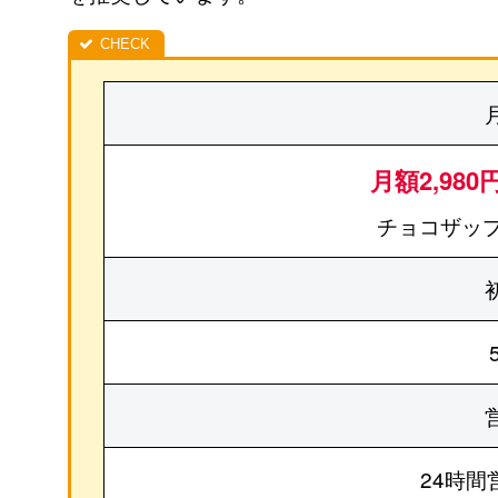
月額2,980
チョコザップ
24時間