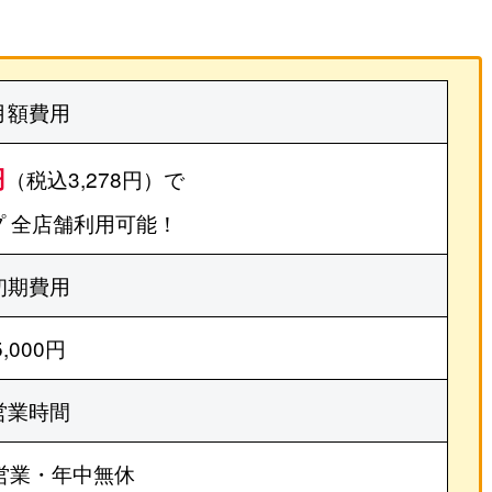
月額費用
円
（税込3,278円）で
 全店舗利用可能！
初期費用
5,000円
営業時間
営業・年中無休