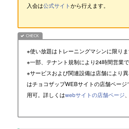
入会は
公式サイト
から行えます。
※使い放題はトレーニングマシンに限りま
※一部、テナント規制により24時間営業
※サービスおよび関連設備は店舗により
はチョコザップWEBサイトの店舗ページ
用可。詳しくは
webサイトの店舗ページ