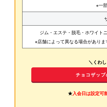
※一
ジム・エステ・脱毛・ホワイト
※店舗によって異なる場合がありま
＼くわし
チョコザップ
★
入会日は設定可