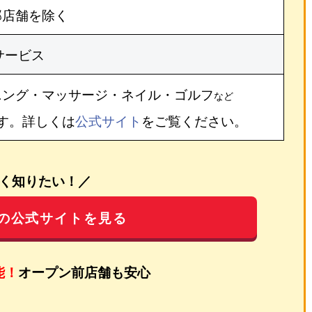
部店舗を除く
サービス
ニング・マッサージ・ネイル・ゴルフ
など
す。詳しくは
公式サイト
をご覧ください。
く知りたい！／
の公式サイトを見る
能！
オープン前店舗も安心