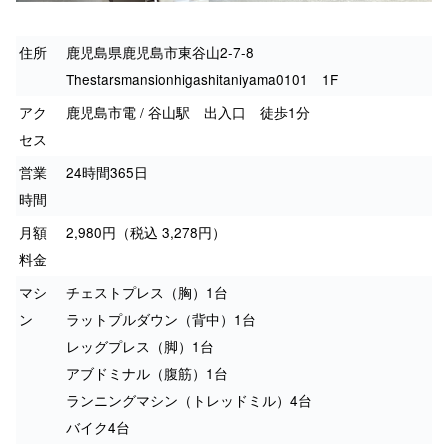
住所
鹿児島県鹿児島市東谷山2-7-8
Thestarsmansionhigashitaniyama0101 1F
アク
鹿児島市電 / 谷山駅 出入口 徒歩1分
セス
営業
24時間365日
時間
月額
2,980円（税込 3,278円）
料金
マシ
チェストプレス（胸）1台
ン
ラットプルダウン（背中）1台
レッグプレス（脚）1台
アブドミナル（腹筋）1台
ランニングマシン（トレッドミル）4台
バイク4台