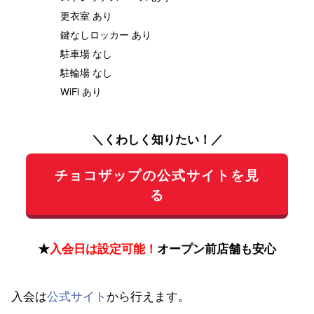
更衣室 あり
鍵なしロッカー あり
駐車場 なし
駐輪場 なし
WiFi あり
＼くわしく知りたい！／
チョコザップの公式サイトを見
る
★
入会日は設定可能！
オープン前店舗も安心
入会は
公式サイト
から行えます。