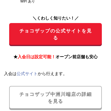
WiFi あり
＼くわしく知りたい！／
チョコザップの公式サイトを見
る
★
入会日は設定可能！
オープン前店舗も安心
入会は
公式サイト
から行えます。
チョコザップ中洲川端店の詳細
を見る