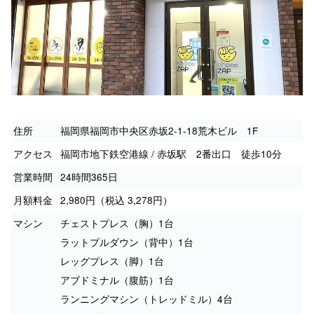
住所
福岡県福岡市中央区赤坂2-1-18荒木ビル 1F
アクセス
福岡市地下鉄空港線 / 赤坂駅 2番出口 徒歩10分
営業時間
24時間365日
月額料金
2,980円（税込 3,278円）
マシン
チェストプレス（胸）1台
ラットプルダウン（背中）1台
レッグプレス（脚）1台
アブドミナル（腹筋）1台
ランニングマシン（トレッドミル）4台