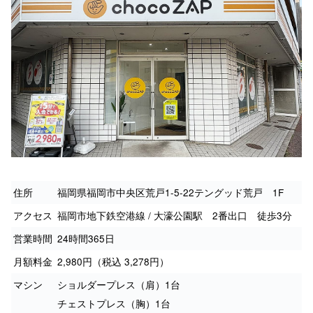
住所
福岡県福岡市中央区荒戸1-5-22テングッド荒戸 1F
アクセス
福岡市地下鉄空港線 / 大濠公園駅 2番出口 徒歩3分
営業時間
24時間365日
月額料金
2,980円（税込 3,278円）
マシン
ショルダープレス（肩）1台
チェストプレス（胸）1台