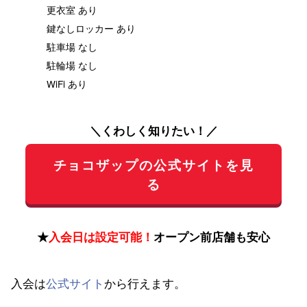
更衣室 あり
鍵なしロッカー あり
駐車場 なし
駐輪場 なし
WiFi あり
＼くわしく知りたい！／
チョコザップの公式サイトを見
る
★
入会日は設定可能！
オープン前店舗も安心
入会は
公式サイト
から行えます。