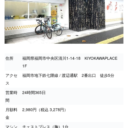
住所
福岡県福岡市中央区清川1-14-18 KIYOKAWAPLACE
1F
アクセ
福岡市地下鉄七隈線 / 渡辺通駅 2番出口 徒歩5分
ス
営業時
24時間365日
間
月額料
2,980円（税込 3,278円）
金
マシン
チェストプレス（胸）1台