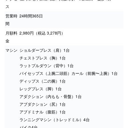
ス
営業時
24時間365日
間
月額料
2,980円（税込 3,278円）
金
マシン
ショルダープレス（肩）1台
チェストプレス（胸）1台
ラットプルダウン（背中）1台
バイセップス（上腕二頭筋）カール（前腕〜上腕）1台
ディップス（二の腕）1台
レッグプレス（脚）1台
アダクション（内もも・骨盤）1台
アブダクション（尻）1台
アブドミナル（腹筋）1台
ランニングマシン（トレッドミル）4台
バイク4台