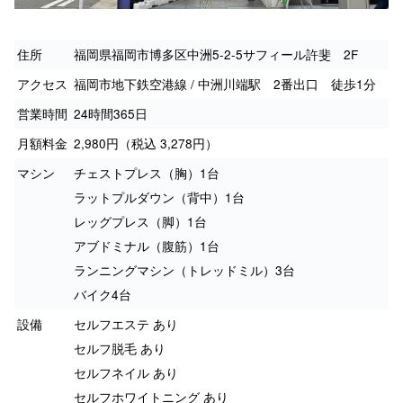
住所
福岡県福岡市博多区中洲5-2-5サフィール許斐 2F
アクセス
福岡市地下鉄空港線 / 中洲川端駅 2番出口 徒歩1分
営業時間
24時間365日
月額料金
2,980円（税込 3,278円）
マシン
チェストプレス（胸）1台
ラットプルダウン（背中）1台
レッグプレス（脚）1台
アブドミナル（腹筋）1台
ランニングマシン（トレッドミル）3台
バイク4台
設備
セルフエステ あり
セルフ脱毛 あり
セルフネイル あり
セルフホワイトニング あり