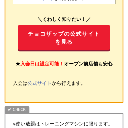
＼くわしく知りたい！／
チョコザップの公式サイト
を見る
★
入会日は設定可能！
オープン前店舗も安心
入会は
公式サイト
から行えます。
※使い放題はトレーニングマシンに限ります。