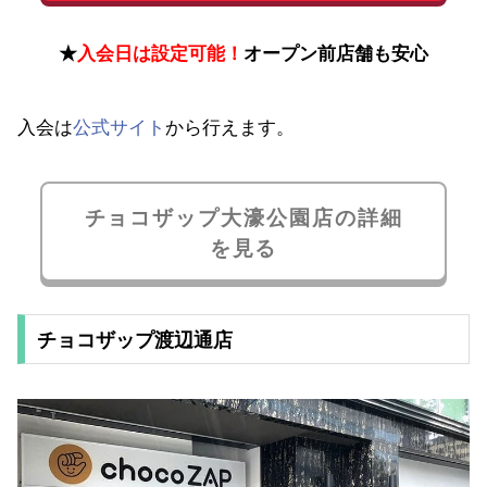
★
入会日は設定可能！
オープン前店舗も安心
入会は
公式サイト
から行えます。
チョコザップ大濠公園店の詳細
を見る
チョコザップ渡辺通店