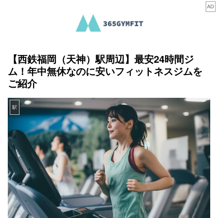
【西鉄福岡（天神）駅周辺】最安24時間ジ
ム！年中無休なのに安いフィットネスジムを
ご紹介
駅