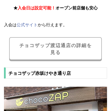
★
入会日は設定可能！
オープン前店舗も安心
入会は
公式サイト
から行えます。
チョコザップ渡辺通店の詳細を
見る
チョコザップ赤坂けやき通り店