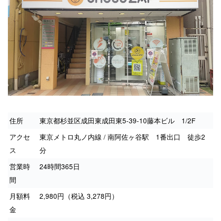
住所
東京都杉並区成田東成田東5-39-10藤本ビル 1/2F
アクセ
東京メトロ丸ノ内線 / 南阿佐ヶ谷駅 1番出口 徒歩2
ス
分
営業時
24時間365日
間
月額料
2,980円（税込 3,278円）
金