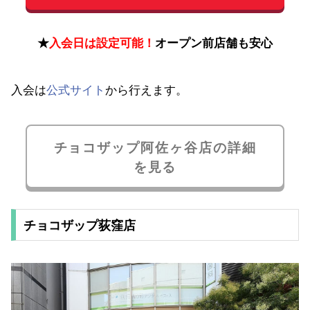
★
入会日は設定可能！
オープン前店舗も安心
入会は
公式サイト
から行えます。
チョコザップ阿佐ヶ谷店の詳細
を見る
チョコザップ荻窪店