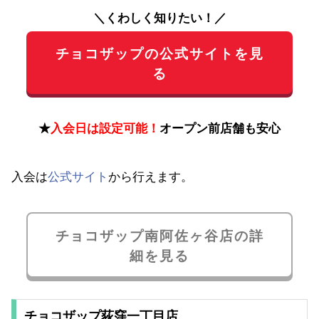
＼くわしく知りたい！／
チョコザップの公式サイトを見
る
★
入会日は設定可能！
オープン前店舗も安心
入会は
公式サイト
から行えます。
チョコザップ南阿佐ヶ谷店の詳
細を見る
チョコザップ荻窪一丁目店