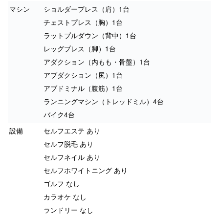
マシン
ショルダープレス（肩）1台
チェストプレス（胸）1台
ラットプルダウン（背中）1台
レッグプレス（脚）1台
アダクション（内もも・骨盤）1台
アブダクション（尻）1台
アブドミナル（腹筋）1台
ランニングマシン（トレッドミル）4台
バイク4台
設備
セルフエステ あり
セルフ脱毛 あり
セルフネイル あり
セルフホワイトニング あり
ゴルフ なし
カラオケ なし
ランドリー なし