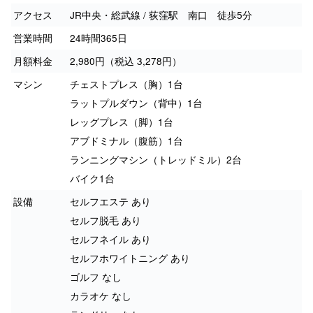
アクセス
JR中央・総武線 / 荻窪駅 南口 徒歩5分
営業時間
24時間365日
月額料金
2,980円（税込 3,278円）
マシン
チェストプレス（胸）1台
ラットプルダウン（背中）1台
レッグプレス（脚）1台
アブドミナル（腹筋）1台
ランニングマシン（トレッドミル）2台
バイク1台
設備
セルフエステ あり
セルフ脱毛 あり
セルフネイル あり
セルフホワイトニング あり
ゴルフ なし
カラオケ なし