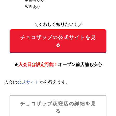
WiFi あり
＼くわしく知りたい！／
チョコザップの公式サイトを見
る
★
入会日は設定可能！
オープン前店舗も安心
入会は
公式サイト
から行えます。
チョコザップ荻窪店の詳細を見
る