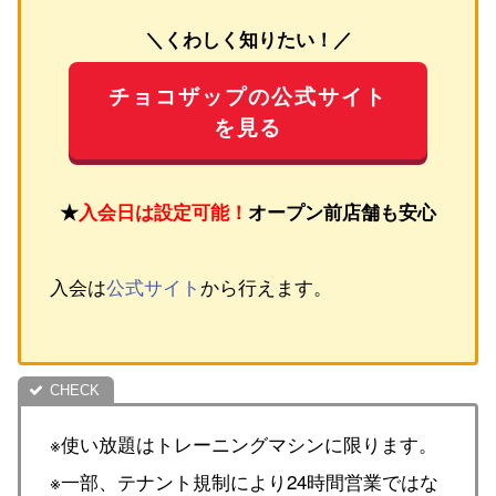
＼くわしく知りたい！／
チョコザップの公式サイト
を見る
★
入会日は設定可能！
オープン前店舗も安心
入会は
公式サイト
から行えます。
※使い放題はトレーニングマシンに限ります。
※一部、テナント規制により24時間営業ではな