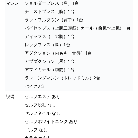
マシン
ショルダープレス（肩）1台
チェストプレス（胸）1台
ラットプルダウン（背中）1台
バイセップス（上腕二頭筋）カール（前腕〜上腕）1台
ディップス（二の腕）1台
レッグプレス（脚）1台
アダクション（内もも・骨盤）1台
アブダクション（尻）1台
アブドミナル（腹筋）1台
ランニングマシン（トレッドミル）2台
バイク3台
設備
セルフエステ あり
セルフ脱毛 なし
セルフネイル なし
セルフホワイトニング あり
ゴルフ なし
カラオケ なし