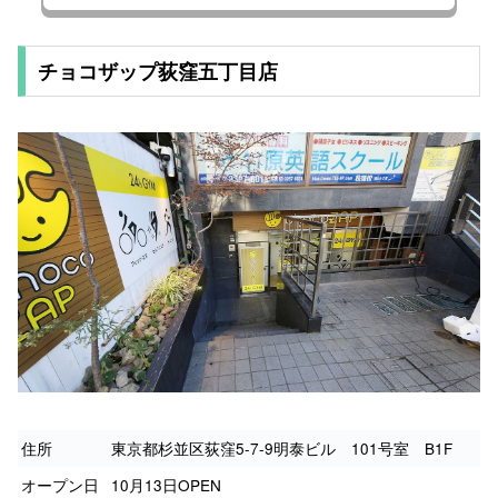
チョコザップ荻窪五丁目店
住所
東京都杉並区荻窪5-7-9明泰ビル 101号室 B1F
オープン日
10月13日OPEN