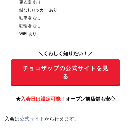
更衣室 あり
鍵なしロッカー あり
駐車場 なし
駐輪場 なし
WiFi あり
＼くわしく知りたい！／
チョコザップの公式サイトを見
る
★
入会日は設定可能！
オープン前店舗も安心
入会は
公式サイト
から行えます。