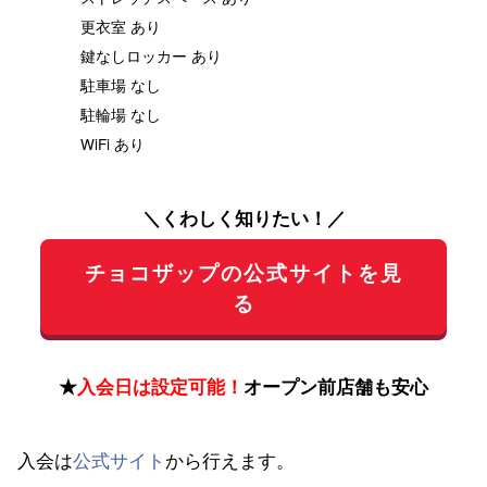
更衣室 あり
鍵なしロッカー あり
駐車場 なし
駐輪場 なし
WiFi あり
＼くわしく知りたい！／
チョコザップの公式サイトを見
る
★
入会日は設定可能！
オープン前店舗も安心
入会は
公式サイト
から行えます。