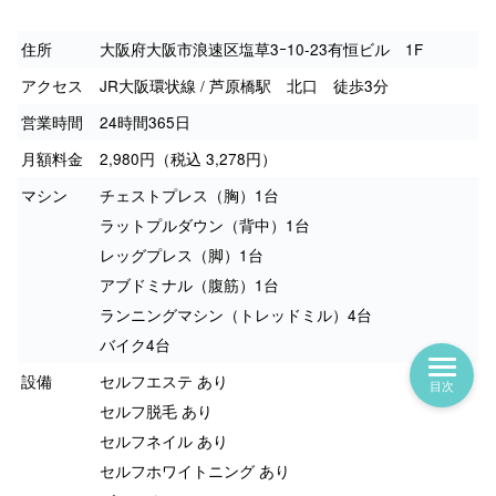
住所
大阪府大阪市浪速区塩草3ｰ10-23有恒ビル 1F
アクセス
JR大阪環状線 / 芦原橋駅 北口 徒歩3分
営業時間
24時間365日
月額料金
2,980円（税込 3,278円）
マシン
チェストプレス（胸）1台
ラットプルダウン（背中）1台
レッグプレス（脚）1台
アブドミナル（腹筋）1台
ランニングマシン（トレッドミル）4台
バイク4台
設備
セルフエステ あり
目次
セルフ脱毛 あり
セルフネイル あり
セルフホワイトニング あり