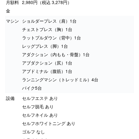
月額料
2,980円（税込 3,278円）
金
マシン
ショルダープレス（肩）1台
チェストプレス（胸）1台
ラットプルダウン（背中）1台
レッグプレス（脚）1台
アダクション（内もも・骨盤）1台
アブダクション（尻）1台
アブドミナル（腹筋）1台
ランニングマシン（トレッドミル）4台
バイク5台
設備
セルフエステ あり
セルフ脱毛 あり
セルフネイル あり
セルフホワイトニング あり
ゴルフ なし