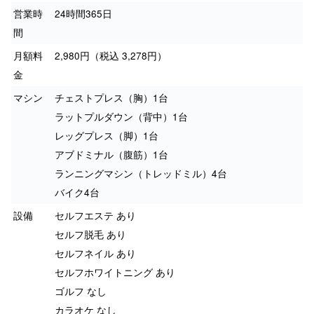
営業時
24時間365日
間
月額料
2,980円（税込 3,278円）
金
マシン
チェストプレス（胸）1台
ラットプルダウン（背中）1台
レッグプレス（脚）1台
アブドミナル（腹筋）1台
ランニングマシン（トレッドミル）4台
バイク4台
設備
セルフエステ あり
セルフ脱毛 あり
セルフネイル あり
セルフホワイトニング あり
ゴルフ なし
カラオケ なし