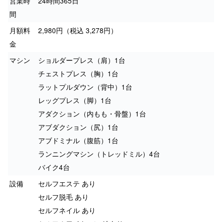
営業時
24時間365日
間
月額料
2,980円（税込 3,278円）
金
マシン
ショルダープレス（肩）1台
チェストプレス（胸）1台
ラットプルダウン（背中）1台
レッグプレス（脚）1台
アダクション（内もも・骨盤）1台
アブダクション（尻）1台
アブドミナル（腹筋）1台
ランニングマシン（トレッドミル）4台
バイク4台
設備
セルフエステ あり
セルフ脱毛 あり
セルフネイル あり