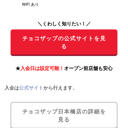
WiFi あり
＼くわしく知りたい！／
チョコザップの公式サイトを見
る
★
入会日は設定可能！
オープン前店舗も安心
入会は
公式サイト
から行えます。
チョコザップ日本橋店の詳細を
見る