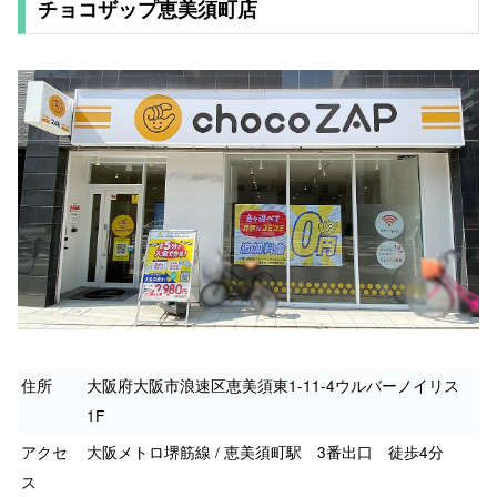
チョコザップ恵美須町店
住所
大阪府大阪市浪速区恵美須東1-11-4ウルバーノイリス
1F
アクセ
大阪メトロ堺筋線 / 恵美須町駅 3番出口 徒歩4分
ス