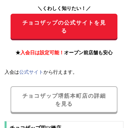
＼くわしく知りたい！／
チョコザップの公式サイトを見
る
★
入会日は設定可能！
オープン前店舗も安心
入会は
公式サイト
から行えます。
チョコザップ堺筋本町店の詳細
を見る
チョコザップ四ツ橋店