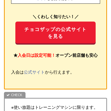
＼くわしく知りたい！／
チョコザップの公式サイト
を見る
★
入会日は設定可能！
オープン前店舗も安心
入会は
公式サイト
から行えます。
※使い放題はトレーニングマシンに限ります。