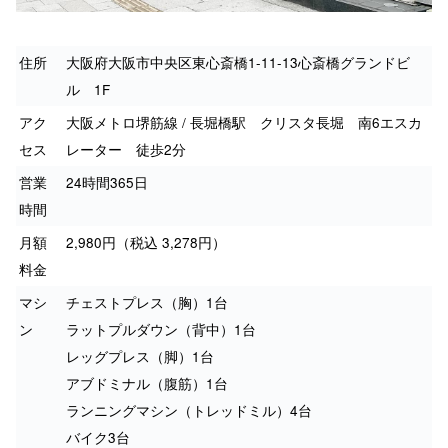
住所
大阪府大阪市中央区東心斎橋1-11-13心斎橋グランドビ
ル 1F
アク
大阪メトロ堺筋線 / 長堀橋駅 クリスタ長堀 南6エスカ
セス
レーター 徒歩2分
営業
24時間365日
時間
月額
2,980円（税込 3,278円）
料金
マシ
チェストプレス（胸）1台
ン
ラットプルダウン（背中）1台
レッグプレス（脚）1台
アブドミナル（腹筋）1台
ランニングマシン（トレッドミル）4台
バイク3台