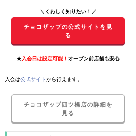
＼くわしく知りたい！／
チョコザップの公式サイトを見
る
★
入会日は設定可能！
オープン前店舗も安心
入会は
公式サイト
から行えます。
チョコザップ四ツ橋店の詳細を
見る