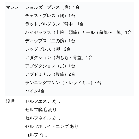
マシン
ショルダープレス（肩）1台
チェストプレス（胸）1台
ラットプルダウン（背中）1台
バイセップス（上腕二頭筋）カール（前腕〜上腕）1台
ディップス（二の腕）1台
レッグプレス（脚）2台
アダクション（内もも・骨盤）1台
アブダクション（尻）1台
アブドミナル（腹筋）2台
ランニングマシン（トレッドミル）4台
バイク4台
設備
セルフエステ あり
セルフ脱毛 あり
セルフネイル あり
セルフホワイトニング あり
ゴルフ なし