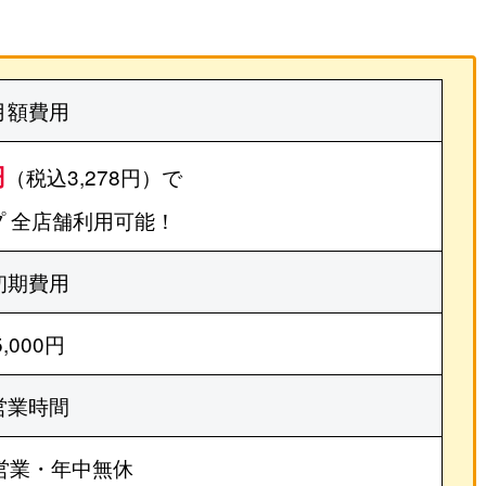
月額費用
円
（税込3,278円）で
 全店舗利用可能！
初期費用
5,000円
営業時間
営業・年中無休