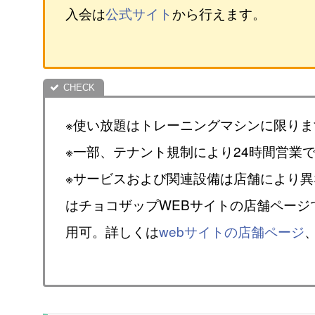
入会は
公式サイト
から行えます。
※使い放題はトレーニングマシンに限りま
※一部、テナント規制により24時間営業
※サービスおよび関連設備は店舗により
はチョコザップWEBサイトの店舗ページ
用可。詳しくは
webサイトの店舗ページ