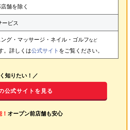
部店舗を除く
サービス
ニング・マッサージ・ネイル・ゴルフ
など
す。詳しくは
公式サイト
をご覧ください。
く知りたい！／
の公式サイトを見る
能！
オープン前店舗も安心