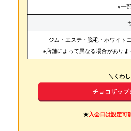
※一
ジム・エステ・脱毛・ホワイト
※店舗によって異なる場合がありま
＼くわし
チョコザップ
★
入会日は設定可