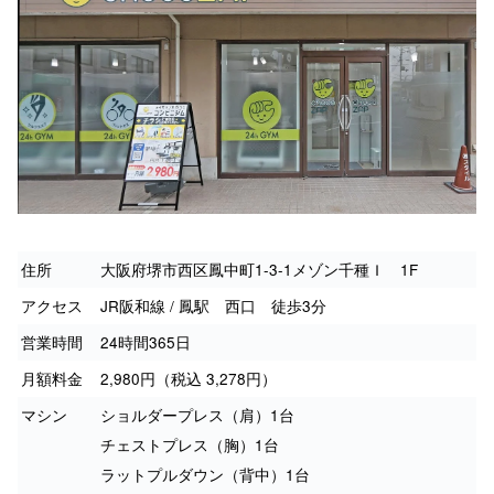
住所
大阪府堺市西区鳳中町1-3-1メゾン千種Ｉ 1F
アクセス
JR阪和線 / 鳳駅 西口 徒歩3分
営業時間
24時間365日
月額料金
2,980円（税込 3,278円）
マシン
ショルダープレス（肩）1台
チェストプレス（胸）1台
ラットプルダウン（背中）1台