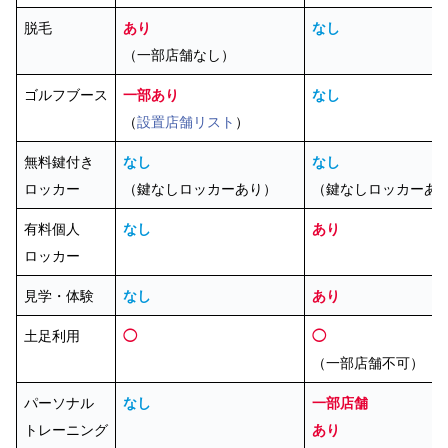
脱毛
あり
なし
（一部店舗なし）
ゴルフブース
一部あり
なし
（
設置店舗リスト
）
無料鍵付き
なし
なし
ロッカー
（鍵なしロッカーあり）
（鍵なしロッカーあ
有料個人
なし
あり
ロッカー
見学・体験
なし
あり
土足利用
◯
◯
（一部店舗不可）
パーソナル
なし
一部店舗
トレーニング
あり