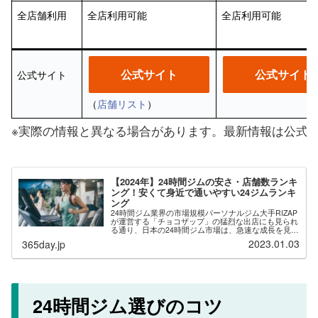
全店舗利用
全店利用可能
全店利用可能
公式サイト
公式サイト
公式サイト
（
店舗リスト
）
※実際の情報と異なる場合があります。最新情報は公式
【2024年】24時間ジムの安さ・店舗数ランキ
ング！安くて身近で通いやすい24ジムランキ
ング
24時間ジム業界の市場規模パーソナルジム大手RIZAP
が運営する「チョコザップ」の猛烈な出店にも見られ
る通り、日本の24時間ジム市場は、急速な成長を見せ
ています。その背景には無人経営や自動入退館システ
2023.01.03
365day.jp
ムの導入により、運営コストを下げた低価格...
24時間ジム選びのコツ