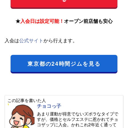
★
入会日は設定可能！
オープン前店舗も安心
入会は
公式サイト
から行えます。
東京都の24時間ジムを見る
この記事を書いた人
チョコっ子
あまり運動が得意でないズボラなタイプで
すが、価格とセルフエステに惹かれてチョ
コザップに入会。かれこれ2年近く通って