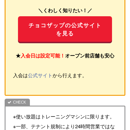
＼くわしく知りたい！／
チョコザップの公式サイト
を見る
★
入会日は設定可能！
オープン前店舗も安心
入会は
公式サイト
から行えます。
※使い放題はトレーニングマシンに限ります。
※一部、テナント規制により24時間営業ではな