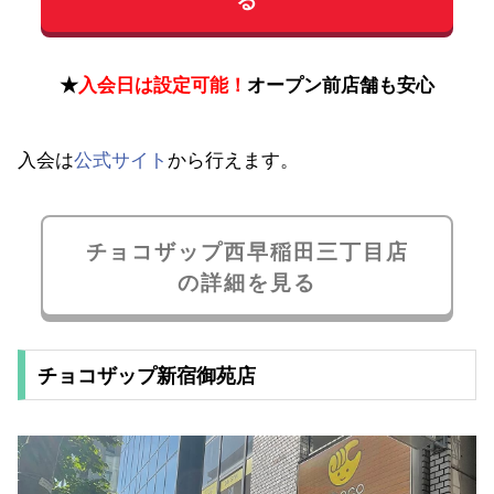
★
入会日は設定可能！
オープン前店舗も安心
入会は
公式サイト
から行えます。
チョコザップ西早稲田三丁目店
の詳細を見る
チョコザップ新宿御苑店