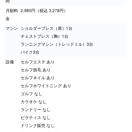
間
月額料
2,980円（税込 3,278円）
金
マシン
ショルダープレス（肩）1台
チェストプレス（胸）1台
ランニングマシン（トレッドミル）3台
バイク3台
設備
セルフエステ あり
セルフ脱毛 あり
セルフネイル あり
セルフホワイトニング あり
ゴルフ なし
カラオケ なし
ランドリー なし
ピラティス なし
ドリンク販売 なし