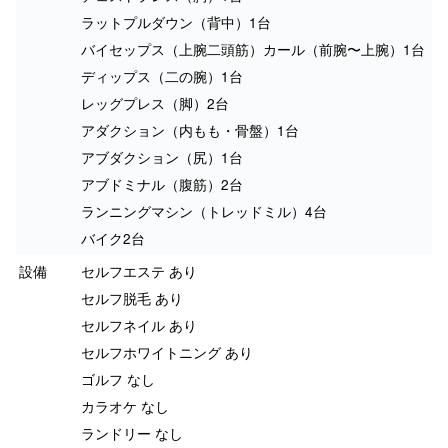
ラットプルダウン（背中）1台
バイセップス（上腕二頭筋）カール（前腕〜上腕）1台
ディップス（二の腕）1台
レッグプレス（脚）2台
アダクション（内もも・骨盤）1台
アブダクション（尻）1台
アブドミナル（腹筋）2台
ランニングマシン（トレッドミル）4台
バイク2台
設備
セルフエステ あり
セルフ脱毛 あり
セルフネイル あり
セルフホワイトニング あり
ゴルフ なし
カラオケ なし
ランドリー なし