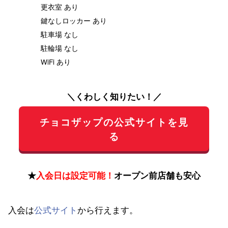
更衣室 あり
鍵なしロッカー あり
駐車場 なし
駐輪場 なし
WiFi あり
＼くわしく知りたい！／
チョコザップの公式サイトを見
る
★
入会日は設定可能！
オープン前店舗も安心
入会は
公式サイト
から行えます。