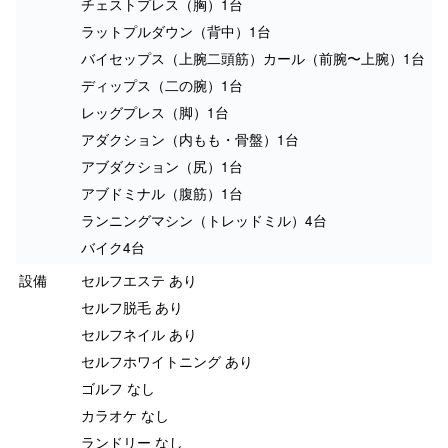
チェストプレス（胸）1台
ラットプルダウン（背中）1台
バイセップス（上腕二頭筋）カール（前腕〜上腕）1台
ディップス（二の腕）1台
レッグプレス（脚）1台
アダクション（内もも・骨盤）1台
アブダクション（尻）1台
アブドミナル（腹筋）1台
ランニングマシン（トレッドミル）4台
バイク4台
設備
セルフエステ あり
セルフ脱毛 あり
セルフネイル あり
セルフホワイトニング あり
ゴルフ なし
カラオケ なし
ランドリー なし