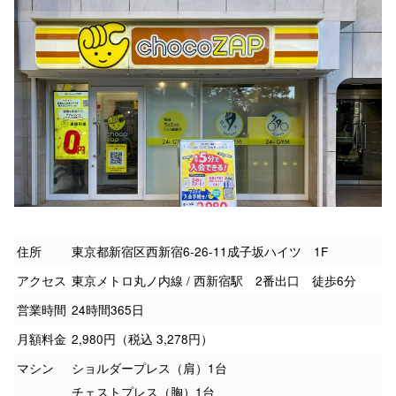
住所
東京都新宿区西新宿6-26-11成子坂ハイツ 1F
アクセス
東京メトロ丸ノ内線 / 西新宿駅 2番出口 徒歩6分
営業時間
24時間365日
月額料金
2,980円（税込 3,278円）
マシン
ショルダープレス（肩）1台
チェストプレス（胸）1台