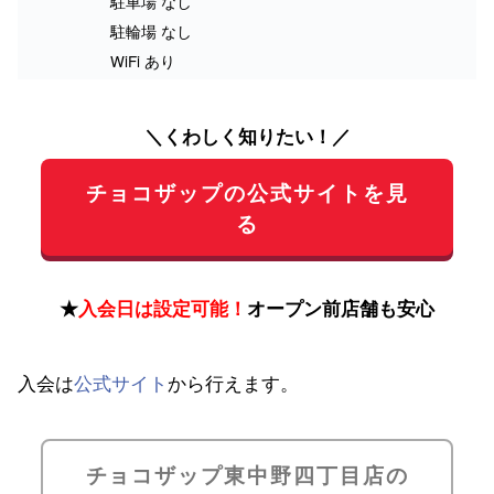
駐車場 なし
駐輪場 なし
WiFi あり
＼くわしく知りたい！／
チョコザップの公式サイトを見
る
★
入会日は設定可能！
オープン前店舗も安心
入会は
公式サイト
から行えます。
チョコザップ東中野四丁目店の