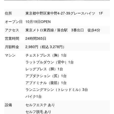
住所
東京都中野区東中野4-27-39グレースハイツ 1F
オープン日
10月19日OPEN
アクセス
東京メトロ東西線 / 落合駅 3番出口 徒歩4分
営業時間
24時間365日
月額料金
2,980円（税込 3,278円）
マシン
チェストプレス（胸）1台
ラットプルダウン（背中）1台
レッグプレス（脚）1台
アブダクション（尻）1台
アブドミナル（腹筋）1台
ランニングマシン（トレッドミル）3台
バイク1台
設備
セルフエステ あり
セルフ脱毛 あり