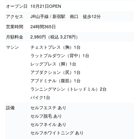
オープン日
10月21日OPEN
アクセス
JR山手線 / 新宿駅 南口 徒歩12分
営業時間
24時間365日
月額料金
2,980円（税込 3,278円）
マシン
チェストプレス（胸）1台
ラットプルダウン（背中）1台
レッグプレス（脚）1台
アブダクション（尻）1台
アブドミナル（腹筋）1台
ランニングマシン（トレッドミル）2台
バイク1台
設備
セルフエステ あり
セルフ脱毛 あり
セルフネイル あり
セルフホワイトニング あり