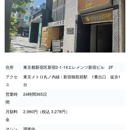
住所
東京都新宿区新宿2-1-14エレメンツ新宿ビル 2F
アクセ
東京メトロ丸ノ内線 / 新宿御苑前駅 1番出口 徒歩1
ス
分
営業時
24時間365日
間
月額料
2,980円（税込 3,278円）
金
マシン
調査中