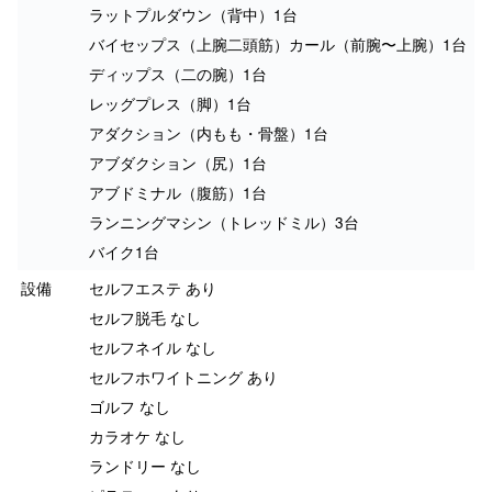
ラットプルダウン（背中）1台
バイセップス（上腕二頭筋）カール（前腕〜上腕）1台
ディップス（二の腕）1台
レッグプレス（脚）1台
アダクション（内もも・骨盤）1台
アブダクション（尻）1台
アブドミナル（腹筋）1台
ランニングマシン（トレッドミル）3台
バイク1台
設備
セルフエステ あり
セルフ脱毛 なし
セルフネイル なし
セルフホワイトニング あり
ゴルフ なし
カラオケ なし
ランドリー なし