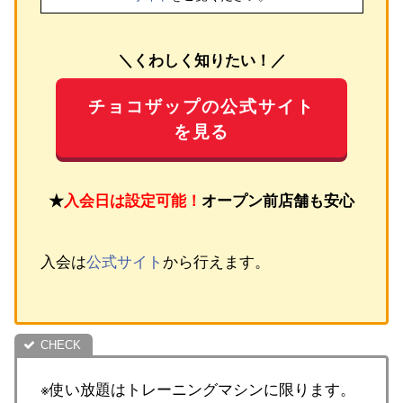
＼くわしく知りたい！／
チョコザップの公式サイト
を見る
★
入会日は設定可能！
オープン前店舗も安心
入会は
公式サイト
から行えます。
※使い放題はトレーニングマシンに限ります。