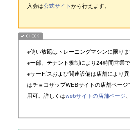
入会は
公式サイト
から行えます。
※使い放題はトレーニングマシンに限りま
※一部、テナント規制により24時間営業
※サービスおよび関連設備は店舗により
はチョコザップWEBサイトの店舗ページ
用可。詳しくは
webサイトの店舗ページ