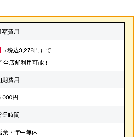
月額費用
円
（税込3,278円）で
 全店舗利用可能！
初期費用
5,000円
営業時間
営業・年中無休