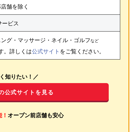
部店舗を除く
サービス
ニング・マッサージ・ネイル・ゴルフ
など
す。詳しくは
公式サイト
をご覧ください。
く知りたい！／
の公式サイトを見る
能！
オープン前店舗も安心