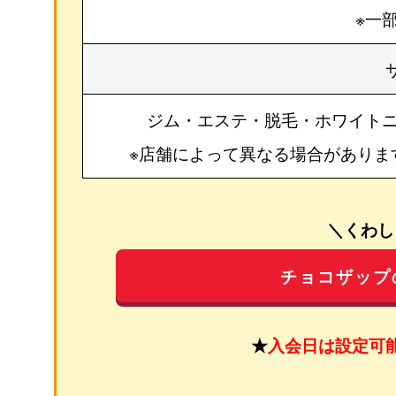
※一
ジム・エステ・脱毛・ホワイト
※店舗によって異なる場合がありま
＼くわし
チョコザップ
★
入会日は設定可