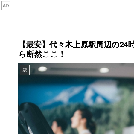
【最安】代々木上原駅周辺の24
ら断然ここ！
駅