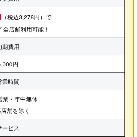
円
（税込3,278円）で
 全店舗利用可能！
初期費用
5,000円
営業時間
営業・年中無休
部店舗を除く
サービス