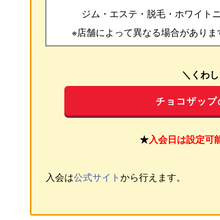
ジム・エステ・脱毛・ホワイト
※店舗によって異なる場合がありま
＼くわし
チョコザップ
★
入会日は設定可
入会は
公式サイト
から行えます。