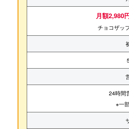
月額2,980
チョコザップ
24時間
※一