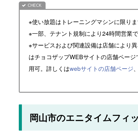
※使い放題はトレーニングマシンに限りま
※一部、テナント規制により24時間営業
※サービスおよび関連設備は店舗により
はチョコザップWEBサイトの店舗ページ
用可。詳しくは
webサイトの店舗ページ
岡山市のエニタイムフィ