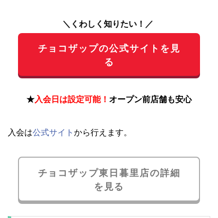
＼くわしく知りたい！／
チョコザップの公式サイトを見
る
★
入会日は設定可能！
オープン前店舗も安心
入会は
公式サイト
から行えます。
チョコザップ東日暮里店の詳細
を見る