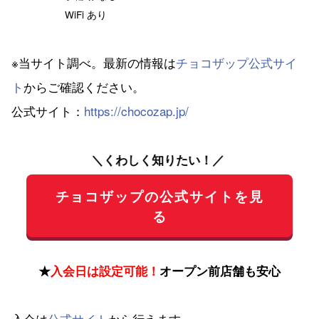
WiFi あり
※当サイト調べ。最新の情報は
チョコザップ公式サイ
ト
からご確認ください。
公式サイト：
https://chocozap.jp/
＼くわしく知りたい！／
チョコザップの公式サイトを見
る
★
入会日は設定可能！
オープン前店舗も安心
入会は
公式サイト
から行えます。