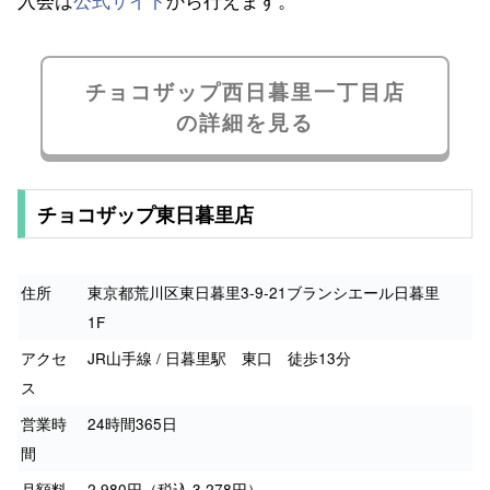
チョコザップ西日暮里一丁目店
の詳細を見る
チョコザップ東日暮里店
住所
東京都荒川区東日暮里3-9-21ブランシエール日暮里
1F
アクセ
JR山手線 / 日暮里駅 東口 徒歩13分
ス
営業時
24時間365日
間
月額料
2,980円（税込 3,278円）