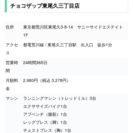
チョコザップ東尾久三丁目店
住所
東京都荒川区東尾久3-8-14 サニーサイドエステイト
1F
アクセ
都電荒川線 / 東尾久三丁目駅 出入口 徒歩1分
ス
営業時
24時間365日
間
月額料
2,980円（税込 3,278円）
金
マシン
ランニングマシン（トレッドミル）3台
エクササイズバイク1台
アブベンチ（腹筋）1台
レッグプレス（脚）1台
チェストプレス（胸）1台