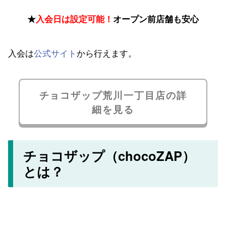
★
入会日は設定可能！
オープン前店舗も安心
入会は
公式サイト
から行えます。
チョコザップ荒川一丁目店の詳
細を見る
チョコザップ（chocoZAP）
とは？