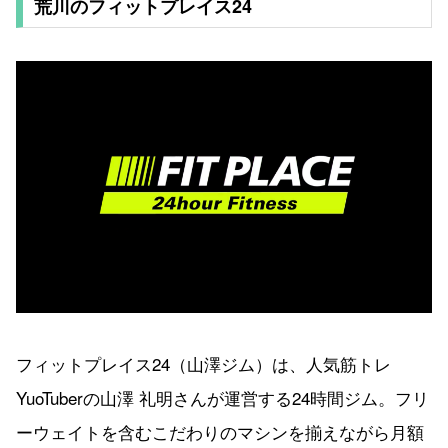
荒川のフィットプレイス24
フィットプレイス24（山澤ジム）は、人気筋トレ
YuoTuberの山澤 礼明さんが運営する24時間ジム。フリ
ーウェイトを含むこだわりのマシンを揃えながら月額