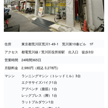
住所
東京都荒川区荒川1-49-1 荒川第10秦ビル 1F
アクセス
都電荒川線 / 荒川区役所前駅 出入口 徒歩3分
営業時間
24時間365日
月額料金
2,980円（税込 3,278円）
マシン
ランニングマシン（トレッドミル）3台
エクササイズバイク1台
アブベンチ（腹筋）1台
レッグプレス（脚）1台
ラットプルダウン1台