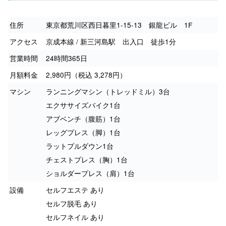
住所
東京都荒川区西日暮里1-15-13 銀龍ビル 1F
アクセス
京成本線 / 新三河島駅 出入口 徒歩1分
営業時間
24時間365日
月額料金
2,980円（税込 3,278円）
マシン
ランニングマシン（トレッドミル）3台
エクササイズバイク1台
アブベンチ（腹筋）1台
レッグプレス（脚）1台
ラットプルダウン1台
チェストプレス（胸）1台
ショルダープレス（肩）1台
設備
セルフエステ あり
セルフ脱毛 あり
セルフネイル あり