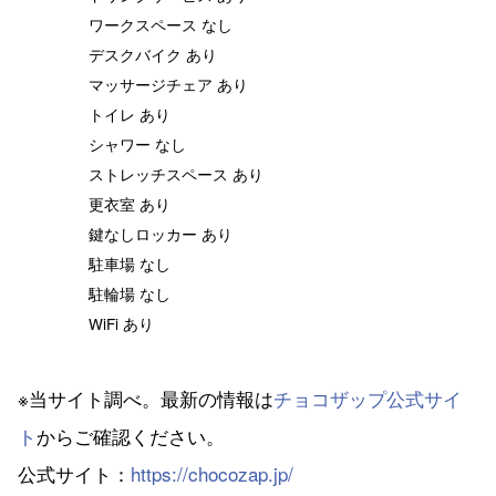
ワークスペース なし
デスクバイク あり
マッサージチェア あり
トイレ あり
シャワー なし
ストレッチスペース あり
更衣室 あり
鍵なしロッカー あり
駐車場 なし
駐輪場 なし
WiFi あり
※当サイト調べ。最新の情報は
チョコザップ公式サイ
ト
からご確認ください。
公式サイト：
https://chocozap.jp/