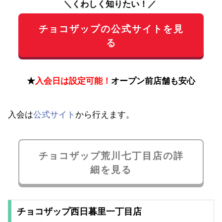
＼くわしく知りたい！／
チョコザップの公式サイトを見
る
★
入会日は設定可能！
オープン前店舗も安心
入会は
公式サイト
から行えます。
チョコザップ荒川七丁目店の詳
細を見る
チョコザップ西日暮里一丁目店