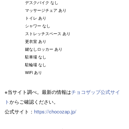
デスクバイク なし
マッサージチェア あり
トイレ あり
シャワー なし
ストレッチスペース あり
更衣室 あり
鍵なしロッカー あり
駐車場 なし
駐輪場 なし
WiFi あり
※当サイト調べ。最新の情報は
チョコザップ公式サイ
ト
からご確認ください。
公式サイト：
https://chocozap.jp/