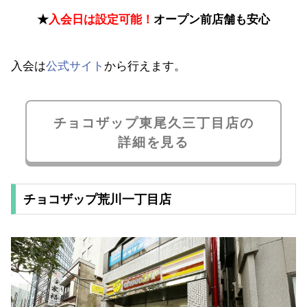
★
入会日は設定可能！
オープン前店舗も安心
入会は
公式サイト
から行えます。
チョコザップ東尾久三丁目店の
詳細を見る
チョコザップ荒川一丁目店