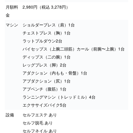
月額料
2,980円（税込 3,278円）
金
マシン
ショルダープレス（肩）1台
チェストプレス（胸）1台
ラットプルダウン2台
バイセップス（上腕二頭筋）カール（前腕〜上腕）1台
ディップス（二の腕）1台
レッグプレス（脚）2台
アダクション（内もも・骨盤）1台
アブダクション（尻）1台
アブベンチ（腹筋）1台
ランニングマシン（トレッドミル）4台
エクササイズバイク5台
設備
セルフエステ あり
セルフ脱毛 あり
セルフネイル あり