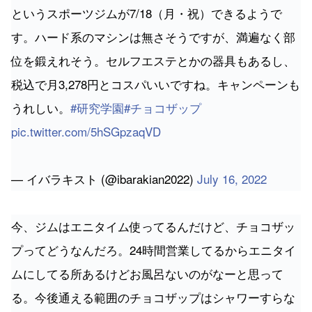
というスポーツジムが7/18（月・祝）できるようで
す。ハード系のマシンは無さそうですが、満遍なく部
位を鍛えれそう。セルフエステとかの器具もあるし、
税込で月3,278円とコスパいいですね。キャンペーンも
うれしい。
#研究学園
#チョコザップ
pic.twitter.com/5hSGpzaqVD
— イバラキスト (@ibarakian2022)
July 16, 2022
今、ジムはエニタイム使ってるんだけど、チョコザッ
プってどうなんだろ。24時間営業してるからエニタイ
ムにしてる所あるけどお風呂ないのがなーと思って
る。今後通える範囲のチョコザップはシャワーすらな