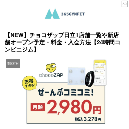
【NEW】チョコザップ日立1店舗一覧や新店
舗オープン予定・料金・入会方法【24時間コ
ンビニジム】
市区町村