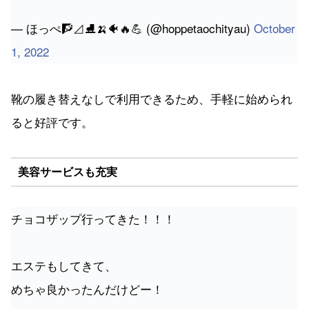
— ほっぺ🧗⊿⛸🍌🐠🔥💪 (@hoppetaochityau)
October
1, 2022
靴の履き替えなしで利用できるため、手軽に始められ
ると好評です。
美容サービスも充実
チョコザップ行ってきた！！！
エステもしてきて、
めちゃ良かったんだけどー！