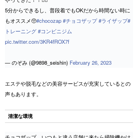
5分からできるし、普段着でもOKだから時間ない時に
もオススメ🥺
#chocozap
#チョコザップ
#ライザップ
#
トレーニング
#コンビニジム
pic.twitter.com/3KR4fROX7f
— のぞみ (@9898_seishin)
February 26, 2023
エステや脱毛などの美容サービスが充実しているとの
声もあります。
清潔な環境
チョコザップ、いつもと違う店舗に来たら掃除機かけ