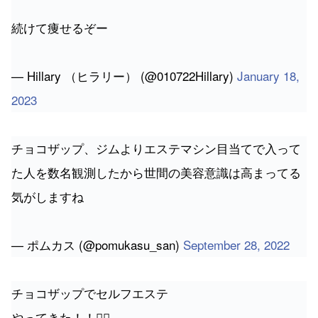
続けて痩せるぞー
— Hillary （ヒラリー） (@010722Hillary)
January 18,
2023
チョコザップ、ジムよりエステマシン目当てで入って
た人を数名観測したから世間の美容意識は高まってる
気がしますね
— ポムカス (@pomukasu_san)
September 28, 2022
チョコザップでセルフエステ
やってきた！！💆‍♀️