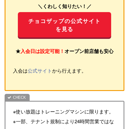
＼くわしく知りたい！／
チョコザップの公式サイト
を見る
★
入会日は設定可能！
オープン前店舗も安心
入会は
公式サイト
から行えます。
※使い放題はトレーニングマシンに限ります。
※一部、テナント規制により24時間営業ではな