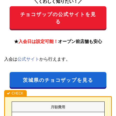
＼くわしく知りたい！／
チョコザップの公式サイトを見
る
★
入会日は設定可能！
オープン前店舗も安心
入会は
公式サイト
から行えます。
茨城県のチョコザップを見る
月額費用