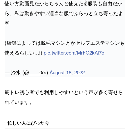
使い方動画見たからちゃんと使えた✌️服装も自由だか
ら、私は動きやすい適当な服でふらっと立ち寄ったよ
🫠
(店舗によっては脱毛マシンとかセルフエステマシンも
使えるらしい…❕)
pic.twitter.com/MrFO2kAl7o
— 冷水 (@____0rs)
August 18, 2022
筋トレ初心者でも利用しやすいという声が多く寄せら
れています。
忙しい人にぴったり