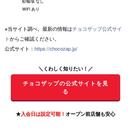
駐輪場 なし
WiFi あり
※当サイト調べ。最新の情報は
チョコザップ公式サイ
ト
からご確認ください。
公式サイト：
https://chocozap.jp/
＼くわしく知りたい！／
チョコザップの公式サイトを見
る
★
入会日は設定可能！
オープン前店舗も安心