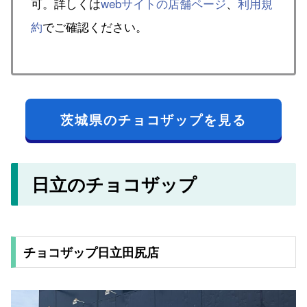
可。詳しくは
webサイトの店舗ページ
、
利用規
約
でご確認ください。
茨城県のチョコザップを見る
日立のチョコザップ
チョコザップ日立田尻店