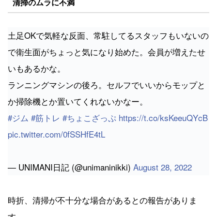
清掃のムラに不満
土足OKで気軽な反面、常駐してるスタッフもいないの
で衛生面がちょっと気になり始めた。会員が増えたせ
いもあるかな。
ランニングマシンの後ろ。セルフでいいからモップと
か掃除機とか置いてくれないかなー。
#ジム
#筋トレ
#ちょこざっぷ
https://t.co/ksKeeuQYcB
pic.twitter.com/0fSSHfE4tL
— UNIMANI日記 (@unimaninikki)
August 28, 2022
時折、清掃が不十分な場合があるとの報告がありま
す。