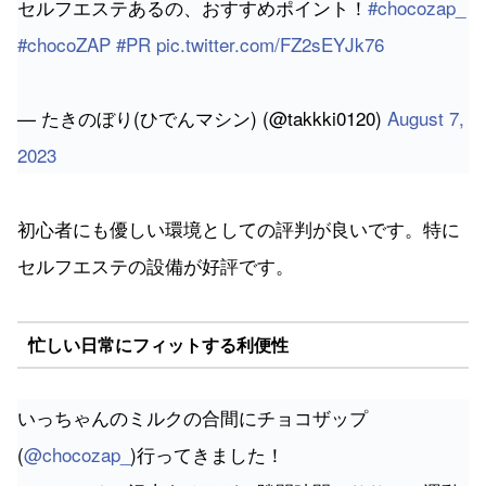
セルフエステあるの、おすすめポイント！
#chocozap_
#chocoZAP
#PR
pic.twitter.com/FZ2sEYJk76
— たきのぼり(ひでんマシン) (@takkki0120)
August 7,
2023
初心者にも優しい環境としての評判が良いです。特に
セルフエステの設備が好評です。
忙しい日常にフィットする利便性
いっちゃんのミルクの合間にチョコザップ
(
@chocozap_
)行ってきました！