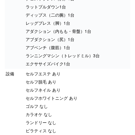
ラットプルダウン1台
ディップス（二の腕）1台
レッグプレス（脚）1台
アダクション（内もも・骨盤）1台
アブダクション（尻）1台
アブベンチ（腹筋）1台
ランニングマシン（トレッドミル）3台
エクササイズバイク1台
設備
セルフエステ あり
セルフ脱毛 あり
セルフネイル あり
セルフホワイトニング あり
ゴルフ なし
カラオケ なし
ランドリー なし
ピラティス なし