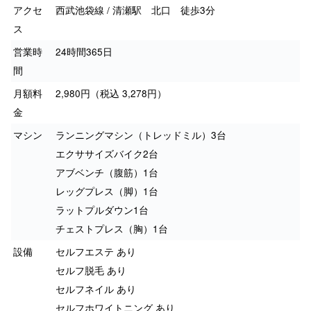
アクセ
西武池袋線 / 清瀬駅 北口 徒歩3分
ス
営業時
24時間365日
間
月額料
2,980円（税込 3,278円）
金
マシン
ランニングマシン（トレッドミル）3台
エクササイズバイク2台
アブベンチ（腹筋）1台
レッグプレス（脚）1台
ラットプルダウン1台
チェストプレス（胸）1台
設備
セルフエステ あり
セルフ脱毛 あり
セルフネイル あり
セルフホワイトニング あり