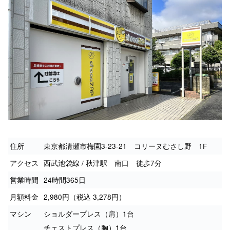
住所
東京都清瀬市梅園3-23-21 コリーヌむさし野 1F
アクセス
西武池袋線 / 秋津駅 南口 徒歩7分
営業時間
24時間365日
月額料金
2,980円（税込 3,278円）
マシン
ショルダープレス（肩）1台
チェストプレス（胸）1台