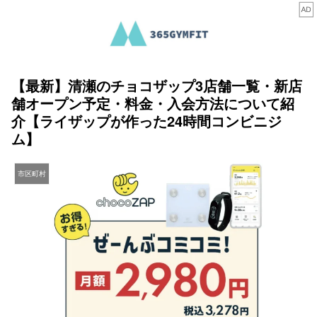
【最新】清瀬のチョコザップ3店舗一覧・新店
舗オープン予定・料金・入会方法について紹
介【ライザップが作った24時間コンビニジ
ム】
市区町村