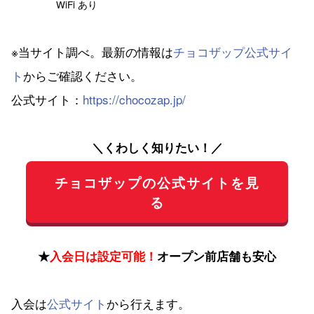
WiFi あり
※当サイト調べ。最新の情報は
チョコザップ公式サイ
ト
からご確認ください。
公式サイト：
https://chocozap.jp/
＼くわしく知りたい！／
チョコザップの公式サイトを見
る
★
入会日は設定可能！
オープン前店舗も安心
入会は
公式サイト
から行えます。