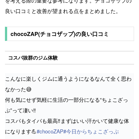
を考える際の重要な参考になります。チョコザップの
良い口コミと改善が望まれる点をまとめました。
chocoZAP(チョコザップ)の良い口コミ
コスパ抜群のジム体験
こんなに楽しくジムに通うようになるなんて全く思わ
なかった😅
何も気にせず気軽に生活の一部分になる“ちょこざっ
ぷ”って凄い‼️
コスパもタイパも最高‼️まずはいい汗かいて健康な体
になります💪
#chocoZAP
#今日からちょこざっぷ