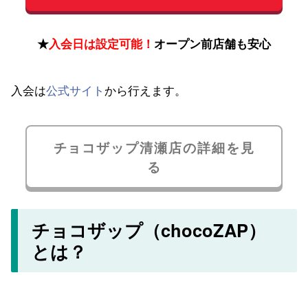
★
入会日は設定可能！
オープン前店舗も安心
入会は
公式サイト
から行えます。
チョコザップ清瀬店の詳細を見
る
チョコザップ（chocoZAP）
とは？