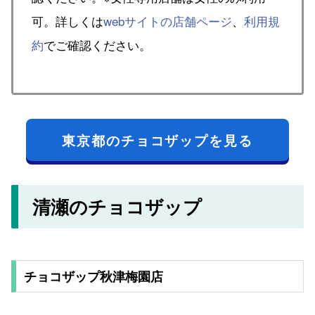
可。詳しくは
webサイトの店舗ページ
、
利用規
約
でご確認ください。
東京都のチョコザップを見る
清瀬のチョコザップ
チョコザップ秋津梅園店