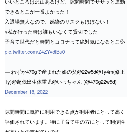
いいところは沢山あるけど、隙間時間でササッと運動
できるとこが一番よかった！
入退場無人なので、感染のリスクもほぼない！
※私が行った時は誰もいなくて貸切でした
子育て世代だと時間とコロナって絶対気になるとこ💦
pic.twitter.com/Z4ZYvdiBu0
— わずか476gで産まれた娘の父@22w5d@1y4m(修正
1y)@超低出生体重児@いっちゃん (@476g22w5d)
December 18, 2022
隙間時間に気軽に利用できる点が利用者にとって高く
評価されています。特に子育て中の方にとって利便性
が高いとの声が多いです。