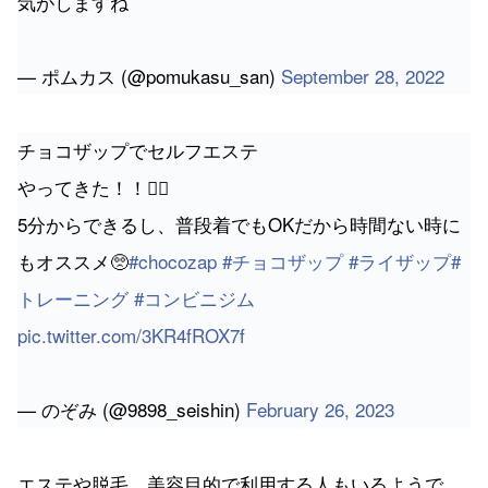
気がしますね
— ポムカス (@pomukasu_san)
September 28, 2022
チョコザップでセルフエステ
やってきた！！💆‍♀️
5分からできるし、普段着でもOKだから時間ない時に
もオススメ🥺
#chocozap
#チョコザップ
#ライザップ
#
トレーニング
#コンビニジム
pic.twitter.com/3KR4fROX7f
— のぞみ (@9898_seishin)
February 26, 2023
エステや脱毛、美容目的で利用する人もいるようで