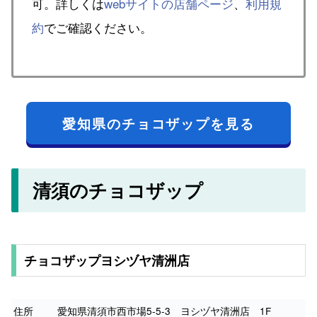
可。詳しくは
webサイトの店舗ページ
、
利用規
約
でご確認ください。
愛知県のチョコザップを見る
清須のチョコザップ
チョコザップヨシヅヤ清洲店
住所
愛知県清須市西市場5-5-3 ヨシヅヤ清洲店 1F