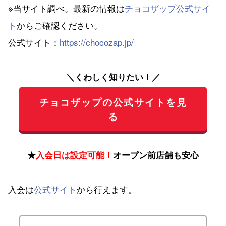
※当サイト調べ。最新の情報は
チョコザップ公式サイ
ト
からご確認ください。
公式サイト：
https://chocozap.jp/
＼くわしく知りたい！／
チョコザップの公式サイトを見
る
★
入会日は設定可能！
オープン前店舗も安心
入会は
公式サイト
から行えます。