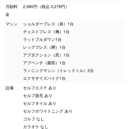
月額料
2,980円（税込 3,278円）
金
マシン
ショルダープレス（肩）1台
チェストプレス（胸）1台
ラットプルダウン1台
レッグプレス（脚）1台
アブダクション（尻）1台
アブベンチ（腹筋）1台
ランニングマシン（トレッドミル）2台
エクササイズバイク1台
設備
セルフエステ あり
セルフ脱毛 あり
セルフネイル あり
セルフホワイトニング あり
ゴルフ なし
カラオケ なし