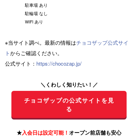
駐車場 あり
駐輪場 なし
WiFi あり
※当サイト調べ。最新の情報は
チョコザップ公式サイ
ト
からご確認ください。
公式サイト：
https://chocozap.jp/
＼くわしく知りたい！／
チョコザップの公式サイトを見
る
★
入会日は設定可能！
オープン前店舗も安心