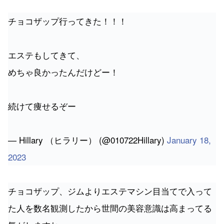
チョコザップ行ってきた！！！
エステもしてきて、
めちゃ良かったんだけどー！
続けて痩せるぞー
— Hillary （ヒラリー） (@010722Hillary)
January 18,
2023
チョコザップ、ジムよりエステマシン目当てで入って
た人を数名観測したから世間の美容意識は高まってる