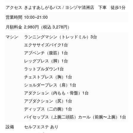
アクセス
きよすあしがるバス / ヨシヅヤ清洲店 下車 徒歩1分
営業時間
10:00~21:00
月額料金
2,980円（税込 3,278円）
マシン
ランニングマシン（トレッドミル）3台
エクササイズバイク1台
アブベンチ（腹筋）1台
レッグプレス（脚）1台
ラットプルダウン1台
チェストプレス（胸）1台
ショルダープレス（肩）1台
アダクション（内もも・骨盤）1台
アブダクション（尻）1台
ディップス（二の腕）1台
バイセップス（上腕二頭筋）カール（前腕〜上腕）1台
設備
セルフエステ あり