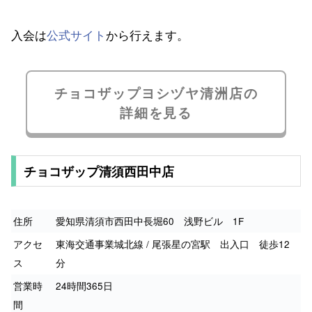
入会は
公式サイト
から行えます。
チョコザップヨシヅヤ清洲店の
詳細を見る
チョコザップ清須西田中店
住所
愛知県清須市西田中長堀60 浅野ビル 1F
アクセ
東海交通事業城北線 / 尾張星の宮駅 出入口 徒歩12
ス
分
営業時
24時間365日
間