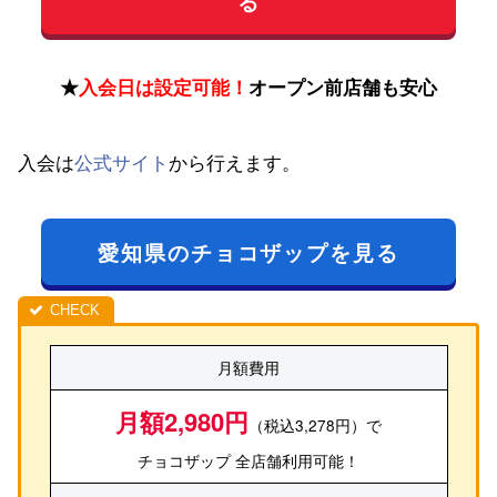
る
★
入会日は設定可能！
オープン前店舗も安心
入会は
公式サイト
から行えます。
愛知県のチョコザップを見る
月額費用
月額2,980円
（税込3,278円）で
チョコザップ 全店舗利用可能！