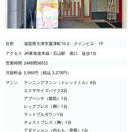
住所
滋賀県大津市粟津町10-2 クインビル 1F
アクセス
JR東海道本線 / 石山駅 南口 徒歩1分
営業時間
24時間365日
月額料金
2,980円（税込 3,278円）
マシン
ランニングマシン（トレッドミル）4台
エクササイズバイク2台
アブベンチ（腹筋）1台
レッグプレス（脚）1台
ラットプルダウン1台
チェストプレス（胸）1台
アダクション（内もも・骨盤）1台