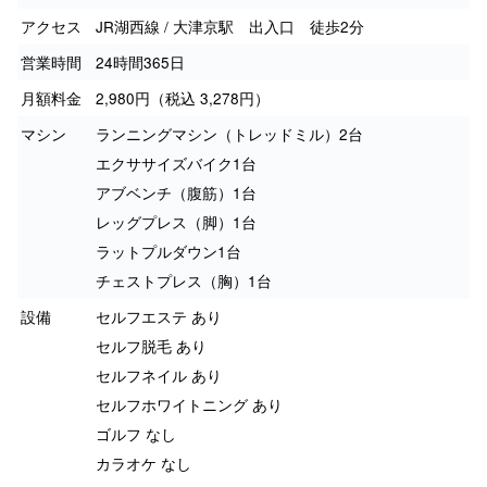
アクセス
JR湖西線 / 大津京駅 出入口 徒歩2分
営業時間
24時間365日
月額料金
2,980円（税込 3,278円）
マシン
ランニングマシン（トレッドミル）2台
エクササイズバイク1台
アブベンチ（腹筋）1台
レッグプレス（脚）1台
ラットプルダウン1台
チェストプレス（胸）1台
設備
セルフエステ あり
セルフ脱毛 あり
セルフネイル あり
セルフホワイトニング あり
ゴルフ なし
カラオケ なし