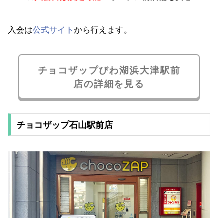
入会は
公式サイト
から行えます。
チョコザップびわ湖浜大津駅前
店の詳細を見る
チョコザップ石山駅前店