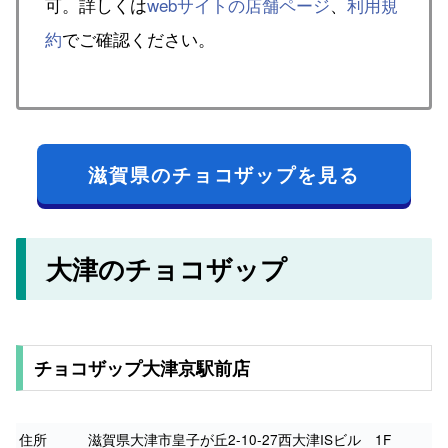
可。詳しくは
webサイトの店舗ページ
、
利用規
約
でご確認ください。
滋賀県のチョコザップを見る
大津のチョコザップ
チョコザップ大津京駅前店
住所
滋賀県大津市皇子が丘2-10-27西大津ISビル 1F