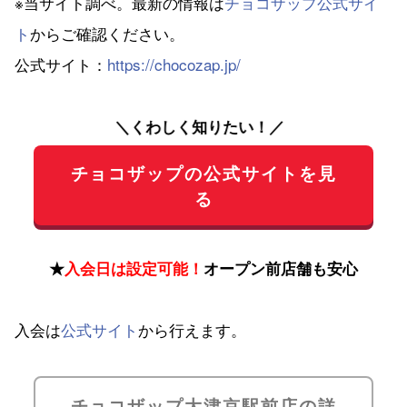
※当サイト調べ。最新の情報は
チョコザップ公式サイ
ト
からご確認ください。
公式サイト：
https://chocozap.jp/
＼くわしく知りたい！／
チョコザップの公式サイトを見
る
★
入会日は設定可能！
オープン前店舗も安心
入会は
公式サイト
から行えます。
チョコザップ大津京駅前店の詳