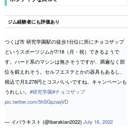
ジム経験者にも評価あり
つくば市 研究学園駅の徒歩1分位に所にチョコザップ
というスポーツジムが7/18（月・祝）できるようで
す。ハード系のマシンは無さそうですが、満遍なく部
位を鍛えれそう。セルフエステとかの器具もあるし、
税込で月3,278円とコスパいいですね。キャンペーンも
うれしい。
#研究学園
#チョコザップ
pic.twitter.com/5hSGpzaqVD
— イバラキスト (@ibarakian2022)
July 16, 2022