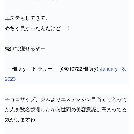
エステもしてきて、
めちゃ良かったんだけどー！
続けて痩せるぞー
— Hillary （ヒラリー） (@010722Hillary)
January 18,
2023
チョコザップ、ジムよりエステマシン目当てで入って
た人を数名観測したから世間の美容意識は高まってる
気がしますね