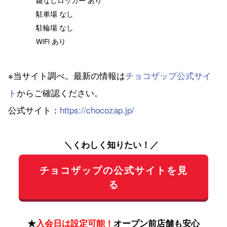
駐車場 なし
駐輪場 なし
WiFi あり
※当サイト調べ。最新の情報は
チョコザップ公式サイ
ト
からご確認ください。
公式サイト：
https://chocozap.jp/
＼くわしく知りたい！／
チョコザップの公式サイトを見
る
★
入会日は設定可能！
オープン前店舗も安心