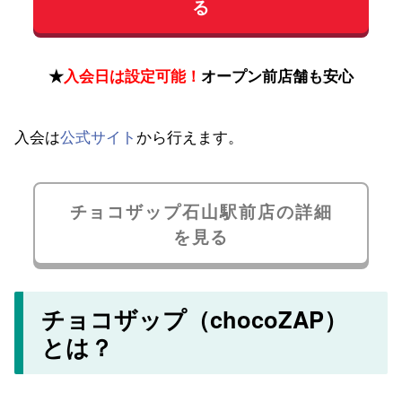
る
★
入会日は設定可能！
オープン前店舗も安心
入会は
公式サイト
から行えます。
チョコザップ石山駅前店の詳細
を見る
チョコザップ（chocoZAP）
とは？