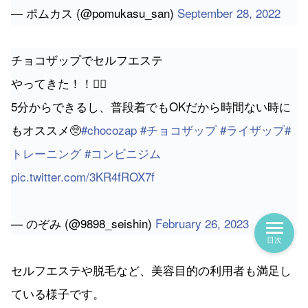
— ポムカス (@pomukasu_san)
September 28, 2022
チョコザップでセルフエステ
やってきた！！💆‍♀️
5分からできるし、普段着でもOKだから時間ない時に
もオススメ🥺
#chocozap
#チョコザップ
#ライザップ
#
トレーニング
#コンビニジム
pic.twitter.com/3KR4fROX7f
— のぞみ (@9898_seishin)
February 26, 2023
目次
セルフエステや脱毛など、美容目的の利用者も満足し
ている様子です。