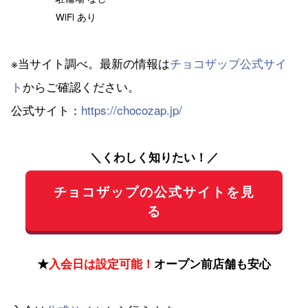
WiFi あり
※当サイト調べ。最新の情報は
チョコザップ公式サイ
ト
からご確認ください。
公式サイト：
https://chocozap.jp/
＼くわしく知りたい！／
チョコザップの公式サイトを見
る
★
入会日は設定可能！
オープン前店舗も安心