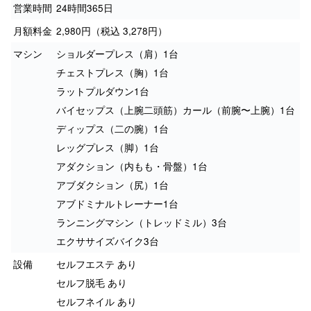
営業時間
24時間365日
月額料金
2,980円（税込 3,278円）
マシン
ショルダープレス（肩）1台
チェストプレス（胸）1台
ラットプルダウン1台
バイセップス（上腕二頭筋）カール（前腕〜上腕）1台
ディップス（二の腕）1台
レッグプレス（脚）1台
アダクション（内もも・骨盤）1台
アブダクション（尻）1台
アブドミナルトレーナー1台
ランニングマシン（トレッドミル）3台
エクササイズバイク3台
設備
セルフエステ あり
セルフ脱毛 あり
セルフネイル あり