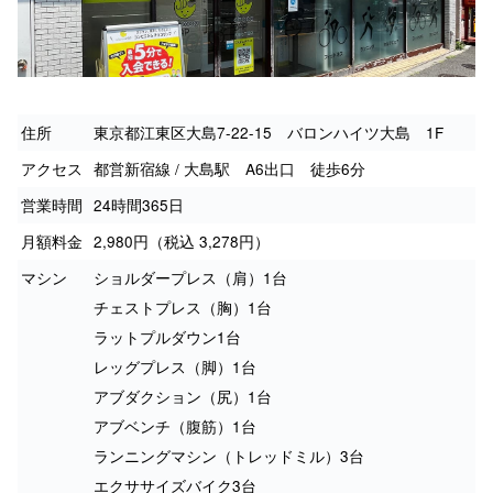
住所
東京都江東区大島7-22-15 バロンハイツ大島 1F
アクセス
都営新宿線 / 大島駅 A6出口 徒歩6分
営業時間
24時間365日
月額料金
2,980円（税込 3,278円）
マシン
ショルダープレス（肩）1台
チェストプレス（胸）1台
ラットプルダウン1台
レッグプレス（脚）1台
アブダクション（尻）1台
アブベンチ（腹筋）1台
ランニングマシン（トレッドミル）3台
エクササイズバイク3台