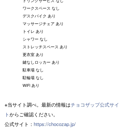
ドリンクサービス なし
ワークスペース なし
デスクバイク あり
マッサージチェア あり
トイレ あり
シャワー なし
ストレッチスペース あり
更衣室 あり
鍵なしロッカー あり
駐車場 なし
駐輪場 なし
WiFi あり
※当サイト調べ。最新の情報は
チョコザップ公式サイ
ト
からご確認ください。
公式サイト：
https://chocozap.jp/