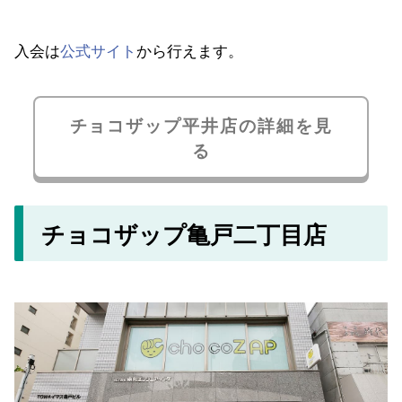
入会は
公式サイト
から行えます。
チョコザップ平井店の詳細を見
る
チョコザップ亀戸二丁目店