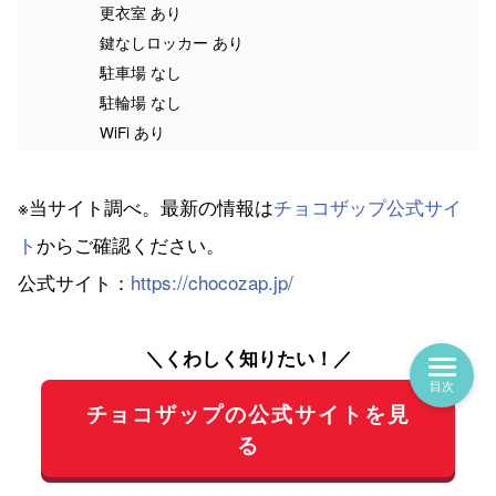
更衣室 あり
鍵なしロッカー あり
駐車場 なし
駐輪場 なし
WiFi あり
※当サイト調べ。最新の情報は
チョコザップ公式サイ
ト
からご確認ください。
公式サイト：
https://chocozap.jp/
＼くわしく知りたい！／
目次
チョコザップの公式サイトを見
る