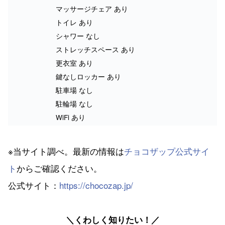
マッサージチェア あり
トイレ あり
シャワー なし
ストレッチスペース あり
更衣室 あり
鍵なしロッカー あり
駐車場 なし
駐輪場 なし
WiFi あり
※当サイト調べ。最新の情報は
チョコザップ公式サイ
ト
からご確認ください。
公式サイト：
https://chocozap.jp/
＼くわしく知りたい！／