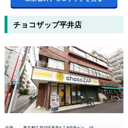
チョコザップ平井店
住所
東京都江戸川区平井4-7-9渋井ビル 1F