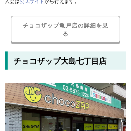
入会は
公式サイト
から行えます。
チョコザップ亀戸店の詳細を見
る
チョコザップ大島七丁目店