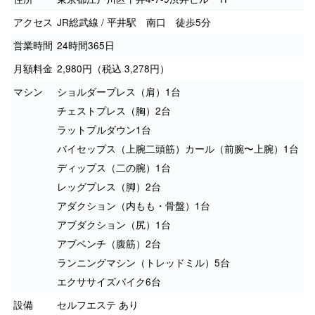
アクセス
JR総武線 / 平井駅 南口 徒歩5分
営業時間
24時間365日
月額料金
2,980円（税込 3,278円）
マシン
ショルダープレス（肩）1台
チェストプレス（胸）2台
ラットプルダウン1台
バイセップス（上腕二頭筋）カール（前腕〜上腕）1台
ディップス（二の腕）1台
レッグプレス（脚）2台
アダクション（内もも・骨盤）1台
アブダクション（尻）1台
アブベンチ（腹筋）2台
ランニングマシン（トレッドミル）5台
エクササイズバイク6台
設備
セルフエステ あり