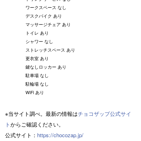
ワークスペース なし
デスクバイク あり
マッサージチェア あり
トイレ あり
シャワー なし
ストレッチスペース あり
更衣室 あり
鍵なしロッカー あり
駐車場 なし
駐輪場 なし
WiFi あり
※当サイト調べ。最新の情報は
チョコザップ公式サイ
ト
からご確認ください。
公式サイト：
https://chocozap.jp/