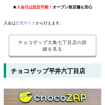
★
入会日は設定可能！
オープン前店舗も安心
入会は
公式サイト
から行えます。
チョコザップ大島七丁目店の詳
細を見る
チョコザップ平井六丁目店