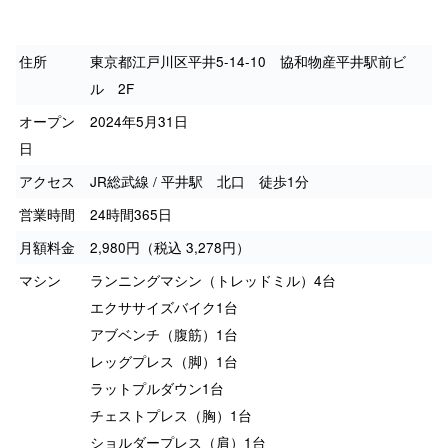
住所
東京都江戸川区平井5-14-10 協和物産平井駅前ビ
ル 2F
オープン
2024年5月31日
日
アクセス
JR総武線 / 平井駅 北口 徒歩1分
営業時間
24時間365日
月額料金
2,980円（税込 3,278円）
マシン
ランニングマシン（トレッドミル）4台
エクササイズバイク1台
アブベンチ（腹筋）1台
レッグプレス（脚）1台
ラットプルダウン1台
チェストプレス（胸）1台
ショルダープレス（肩）1台