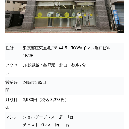
住所
東京都江東区亀戸2-44-5 TOWAイマス亀戸ビル
1F/2F
アクセ
JR総武線 / 亀戸駅 北口 徒歩7分
ス
営業時
24時間365日
間
月額料
2,980円（税込 3,278円）
金
マシン
ショルダープレス（肩）1台
チェストプレス（胸）1台