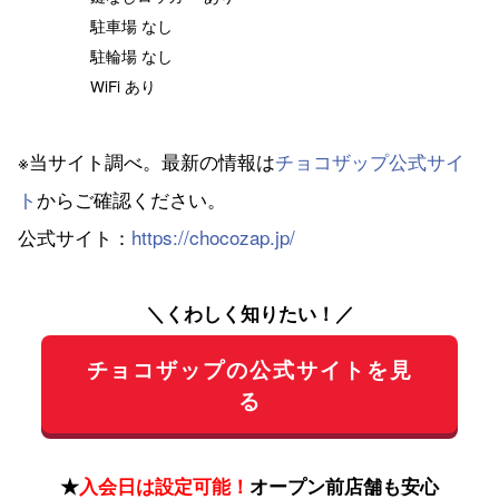
駐車場 なし
駐輪場 なし
WiFi あり
※当サイト調べ。最新の情報は
チョコザップ公式サイ
ト
からご確認ください。
公式サイト：
https://chocozap.jp/
＼くわしく知りたい！／
チョコザップの公式サイトを見
る
★
入会日は設定可能！
オープン前店舗も安心