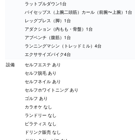
ラットプルダウン1台
バイセップス（上腕二頭筋）カール（前腕〜上腕）1台
レッグプレス（脚）1台
アダクション（内もも・骨盤）1台
アブベンチ（腹筋）1台
ランニングマシン（トレッドミル）4台
エクササイズバイク4台
設備
セルフエステ あり
セルフ脱毛 あり
セルフネイル あり
セルフホワイトニング あり
ゴルフ あり
カラオケ なし
ランドリー なし
ピラティス なし
ドリンク販売 なし