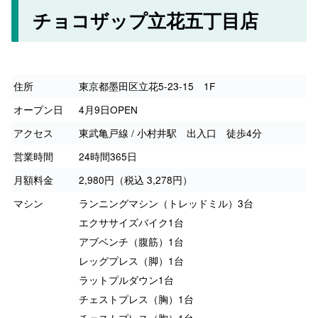
チョコザップ立花五丁目店
住所
東京都墨田区立花5-23-15 1F
オープン日
4月9日OPEN
アクセス
東武亀戸線 / 小村井駅 出入口 徒歩4分
営業時間
24時間365日
月額料金
2,980円（税込 3,278円）
マシン
ランニングマシン（トレッドミル）3台
エクササイズバイク1台
アブベンチ（腹筋）1台
レッグプレス（脚）1台
ラットプルダウン1台
チェストプレス（胸）1台
チェストプレス（胸）1台