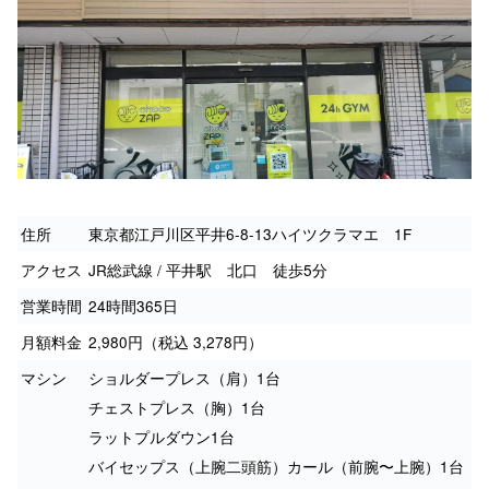
住所
東京都江戸川区平井6-8-13ハイツクラマエ 1F
アクセス
JR総武線 / 平井駅 北口 徒歩5分
営業時間
24時間365日
月額料金
2,980円（税込 3,278円）
マシン
ショルダープレス（肩）1台
チェストプレス（胸）1台
ラットプルダウン1台
バイセップス（上腕二頭筋）カール（前腕〜上腕）1台