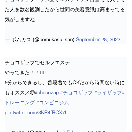
気がしますね
— ポムカス (@pomukasu_san)
September 28, 2022
チョコザップでセルフエステ
やってきた！！💆‍♀️
5分からできるし、普段着でもOKだから時間ない時に
もオススメ🥺
#chocozap
#チョコザップ
#ライザップ
#
トレーニング
#コンビニジム
pic.twitter.com/3KR4fROX7f
— のぞみ (@9898_seishin)
February 26, 2023
美容目的での利用も可能で、多岐にわたるニーズに応