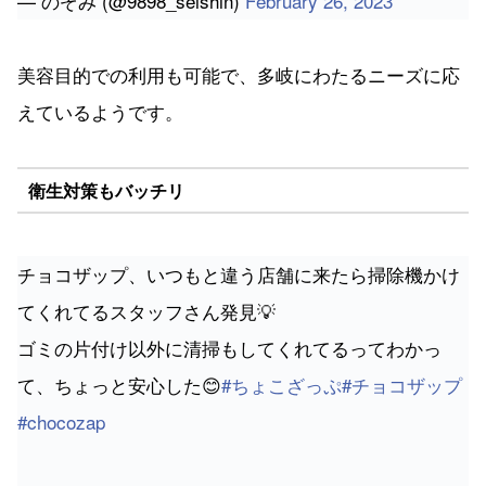
えているようです。
衛生対策もバッチリ
チョコザップ、いつもと違う店舗に来たら掃除機かけ
てくれてるスタッフさん発見💡
ゴミの片付け以外に清掃もしてくれてるってわかっ
て、ちょっと安心した😊
#ちょこざっぷ
#チョコザップ
#chocozap
— Ai@チョコザップ＆ケトジェニック (@melsucre02)
September 20, 2022