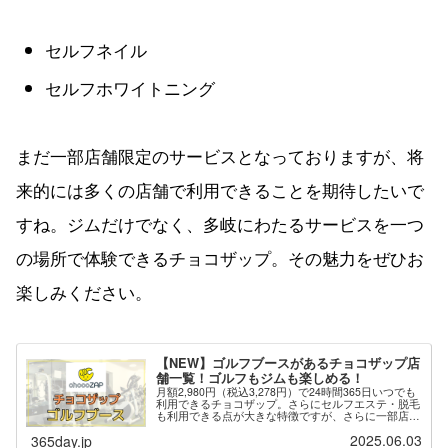
まだ一部店舗限定のサービスとなっておりますが、将
来的には多くの店舗で利用できることを期待したいで
すね。ジムだけでなく、多岐にわたるサービスを一つ
の場所で体験できるチョコザップ。その魅力をぜひお
楽しみください。
【NEW】ゴルフブースがあるチョコザップ店
舗一覧！ゴルフもジムも楽しめる！
月額2,980円（税込3,278円）で24時間365日いつでも
利用できるチョコザップ。さらにセルフエステ・脱毛
も利用できる点が大きな特徴ですが、さらに一部店舗
では「ゴルフブース」が用意されており、ゴルフのネ
2025.06.03
365day.jp
ット打ちができます。※最新の情報は...
【NEW】セルフネイルがあるチョコザップ店
舗一覧＆体験レビュー！ネイルもジムも楽し
める！