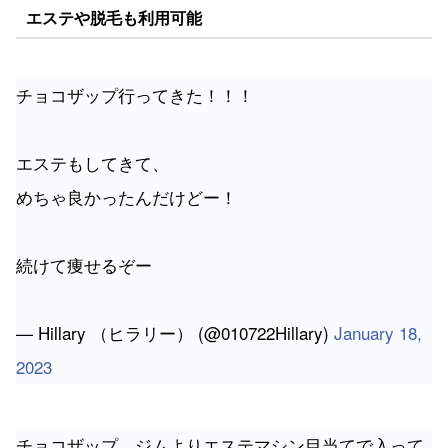
チョコザップ行ってきた！！！
エステもしてきて、
めちゃ良かったんだけどー！
続けて痩せるぞー
— Hillary （ヒラリー） (@010722Hillary)
January 18,
2023
チョコザップ、ジムよりエステマシン目当てで入って
た人を数名観測したから世間の美容意識は高まってる