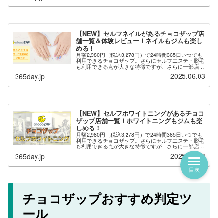
月額2,980円（税込3,278円）で24時間365日いつでも
利用できるチョコザップ。さらにセルフエステ・脱毛
も利用できる点が大きな特徴ですが、さらに一部店舗
では「セルフネイル」が用意されており、自分でネイ
2025.06.03
365day.jp
ルを楽しむことができます。※セルフ...
【NEW】セルフホワイトニングがあるチョコ
ザップ店舗一覧！ホワイトニングもジムも楽
しめる！
月額2,980円（税込3,278円）で24時間365日いつでも
利用できるチョコザップ。さらにセルフエステ・脱毛
も利用できる点が大きな特徴ですが、さらに一部店舗
では「セルフホワイトニング」が用意されており、自
2025.06.03
365day.jp
分でホワイトニングを楽しむことがで...
チョコザップおすすめ判定ツ
ール
目次