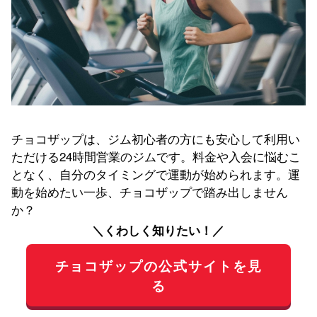
チョコザップは、ジム初心者の方にも安心して利用い
ただける24時間営業のジムです。料金や入会に悩むこ
となく、自分のタイミングで運動が始められます。運
動を始めたい一歩、チョコザップで踏み出しません
か？
＼くわしく知りたい！／
チョコザップの公式サイトを見
る
★
入会日は設定可能！
オープン前店舗も安心
入会は
公式サイト
から行えます。