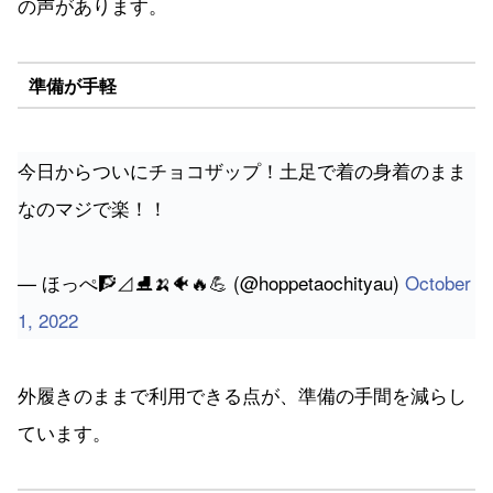
準備が手軽
今日からついにチョコザップ！土足で着の身着のまま
なのマジで楽！！
— ほっぺ🧗⊿⛸🍌🐠🔥💪 (@hoppetaochityau)
October
1, 2022
外履きのままで利用できる点が、準備の手間を減らし
ています。
エステや脱毛も利用可能