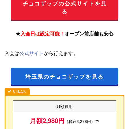
チョコザップの公式サイトを見
る
★
入会日は設定可能！
オープン前店舗も安心
入会は
公式サイト
から行えます。
埼玉県のチョコザップを見る
月額費用
月額2,980円
（税込3,278円）で