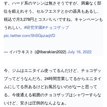
す。ハード系のマシンは無さそうですが、満遍なく部
位を鍛えれそう。セルフエステとかの器具もあるし、
税込で月3,278円とコスパいいですね。キャンペーンも
うれしい。
#研究学園
#チョコザップ
pic.twitter.com/5hSGpzaqVD
— イバラキスト (@ibarakian2022)
July 16, 2022
今、ジムはエニタイム使ってるんだけど、チョコザッ
プってどうなんだろ。24時間営業してるからエニタイ
ムにしてる所あるけどお風呂ないのがなーと思って
る。今後通える範囲のチョコザップはシャワーすらな
いけど、安さは圧倒的なんよなぁ。