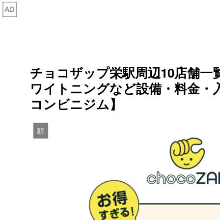
チョコザップ栄駅周辺10店舗一
ワイトニングなど設備・料金・入
コンビニジム】
駅