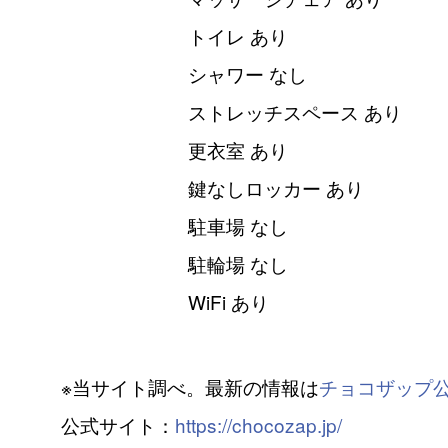
トイレ あり
シャワー なし
ストレッチスペース あり
更衣室 あり
鍵なしロッカー あり
駐車場 なし
駐輪場 なし
WiFi あり
※当サイト調べ。最新の情報は
チョコザップ
公式サイト：
https://chocozap.jp/