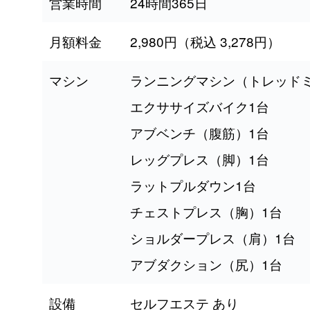
営業時間
24時間365日
月額料金
2,980円（税込 3,278円）
マシン
ランニングマシン（トレッドミ
エクササイズバイク1台
アブベンチ（腹筋）1台
レッグプレス（脚）1台
ラットプルダウン1台
チェストプレス（胸）1台
ショルダープレス（肩）1台
アブダクション（尻）1台
設備
セルフエステ あり