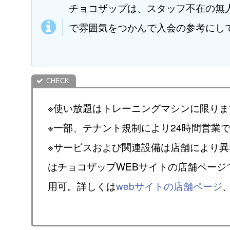
チョコザップは、スタッフ不在の無
で雰囲気をつかんで入会の参考にし
※使い放題はトレーニングマシンに限りま
※一部、テナント規制により24時間営業
※サービスおよび関連設備は店舗により
はチョコザップWEBサイトの店舗ページ
用可。詳しくは
webサイトの店舗ページ