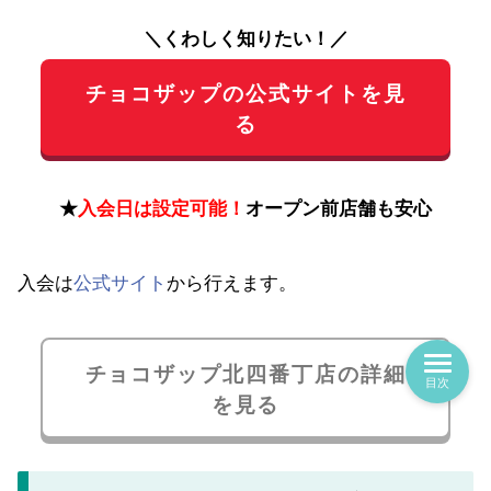
＼くわしく知りたい！／
チョコザップの公式サイトを見
る
★
入会日は設定可能！
オープン前店舗も安心
入会は
公式サイト
から行えます。
チョコザップ北四番丁店の詳細
目次
を見る