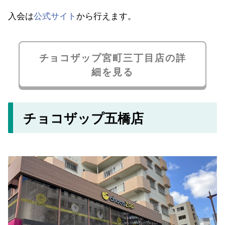
入会は
公式サイト
から行えます。
チョコザップ宮町三丁目店の詳
細を見る
チョコザップ五橋店