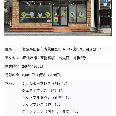
住所
宮城県仙台市青葉区宮町3-5-12宮町3丁目店舗 1F
アクセス
JR仙石線 / 東照宮駅 出入口 徒歩9分
営業時間
24時間365日
月額料金
2,980円（税込 3,278円）
マシン
ショルダープレス（肩）1台
チェストプレス（胸）1台
ラットプルダウン（背中）1台
レッグプレス（脚）1台
アダクション（内もも・骨盤）1台