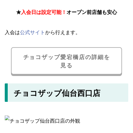
★
入会日は設定可能！
オープン前店舗も安心
入会は
公式サイト
から行えます。
チョコザップ愛宕橋店の詳細を
見る
チョコザップ仙台西口店