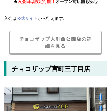
★
入会日は設定可能！
オープン前店舗も安心
入会は
公式サイト
から行えます。
チョコザップ大町西公園店の詳
細を見る
チョコザップ宮町三丁目店