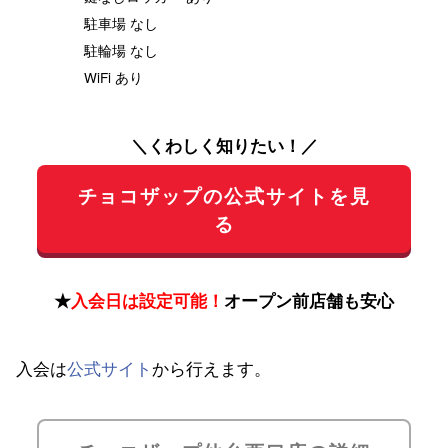
駐車場 なし
駐輪場 なし
WiFi あり
＼くわしく知りたい！／
チョコザップの公式サイトを見
る
★
入会日は設定可能！
オープン前店舗も安心
入会は
公式サイト
から行えます。