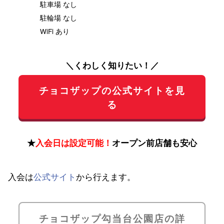
駐車場 なし
駐輪場 なし
WiFi あり
＼くわしく知りたい！／
チョコザップの公式サイトを見
る
★
入会日は設定可能！
オープン前店舗も安心
入会は
公式サイト
から行えます。
チョコザップ勾当台公園店の詳