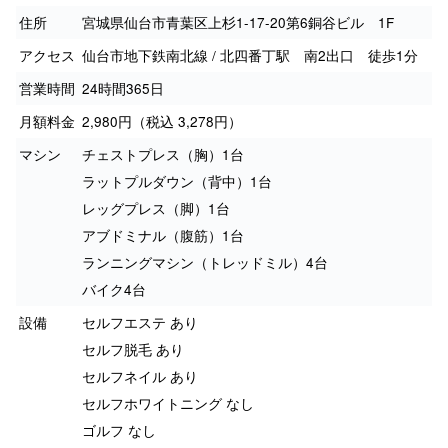
住所
宮城県仙台市青葉区上杉1-17-20第6銅谷ビル 1F
アクセス
仙台市地下鉄南北線 / 北四番丁駅 南2出口 徒歩1分
営業時間
24時間365日
月額料金
2,980円（税込 3,278円）
マシン
チェストプレス（胸）1台
ラットプルダウン（背中）1台
レッグプレス（脚）1台
アブドミナル（腹筋）1台
ランニングマシン（トレッドミル）4台
バイク4台
設備
セルフエステ あり
セルフ脱毛 あり
セルフネイル あり
セルフホワイトニング なし
ゴルフ なし