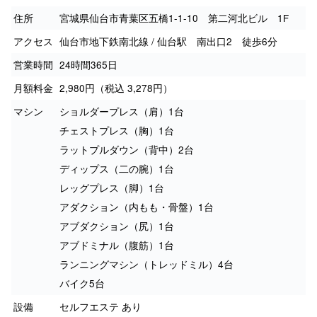
住所
宮城県仙台市青葉区五橋1-1-10 第二河北ビル 1F
アクセス
仙台市地下鉄南北線 / 仙台駅 南出口2 徒歩6分
営業時間
24時間365日
月額料金
2,980円（税込 3,278円）
マシン
ショルダープレス（肩）1台
チェストプレス（胸）1台
ラットプルダウン（背中）2台
ディップス（二の腕）1台
レッグプレス（脚）1台
アダクション（内もも・骨盤）1台
アブダクション（尻）1台
アブドミナル（腹筋）1台
ランニングマシン（トレッドミル）4台
バイク5台
設備
セルフエステ あり