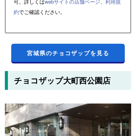
可。詳しくは
webサイトの店舗ページ
、
利用規
約
でご確認ください。
宮城県のチョコザップを見る
チョコザップ大町西公園店