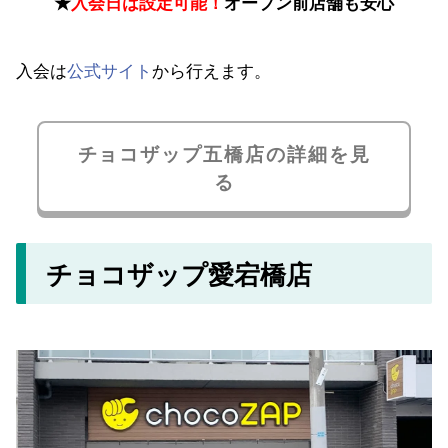
★
入会日は設定可能！
オープン前店舗も安心
入会は
公式サイト
から行えます。
チョコザップ五橋店の詳細を見
る
チョコザップ愛宕橋店