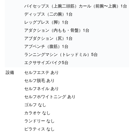
バイセップス（上腕二頭筋）カール（前腕〜上腕）1台
ディップス（二の腕）1台
レッグプレス（脚）1台
アダクション（内もも・骨盤）1台
アブダクション（尻）1台
アブベンチ（腹筋）1台
ランニングマシン（トレッドミル）5台
エクササイズバイク5台
設備
セルフエステ あり
セルフ脱毛 あり
セルフネイル あり
セルフホワイトニング あり
ゴルフ なし
カラオケ なし
ランドリー なし
ピラティス なし