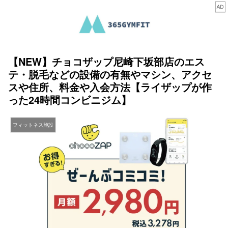
【NEW】チョコザップ尼崎下坂部店のエス
テ・脱毛などの設備の有無やマシン、アクセ
スや住所、料金や入会方法【ライザップが作
った24時間コンビニジム】
フィットネス施設