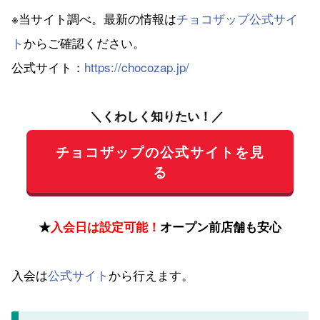
※当サイト調べ。最新の情報は
チョコザップ公式サイ
ト
からご確認ください。
公式サイト：
https://chocozap.jp/
＼くわしく知りたい！／
チョコザップの公式サイトを見
る
★
入会日は設定可能！
オープン前店舗も安心
入会は
公式サイト
から行えます。