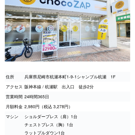
住所
兵庫県尼崎市杭瀬本町1-9-1シャンブル杭瀬 1F
アクセス
阪神本線 / 杭瀬駅 出入口 徒歩2分
営業時間
24時間365日
月額料金
2,980円（税込 3,278円）
マシン
ショルダープレス（肩）1台
チェストプレス（胸）1台
ラットプルダウン1台