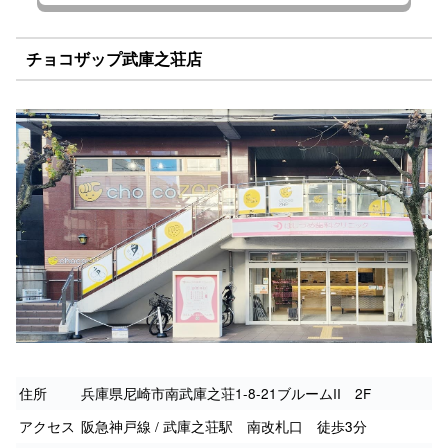
チョコザップ武庫之荘店
住所
兵庫県尼崎市南武庫之荘1-8-21ブルームII 2F
アクセス
阪急神戸線 / 武庫之荘駅 南改札口 徒歩3分