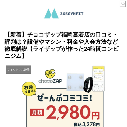
【新着】チョコザップ福岡宮若店の口コミ・
評判は？設備やマシン・料金や入会方法など
徹底解説【ライザップが作った24時間コンビ
ニジム】
フィットネス施設