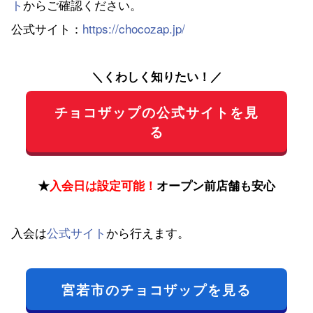
ト
からご確認ください。
公式サイト：
https://chocozap.jp/
＼くわしく知りたい！／
チョコザップの公式サイトを見
る
★
入会日は設定可能！
オープン前店舗も安心
入会は
公式サイト
から行えます。
宮若市のチョコザップを見る