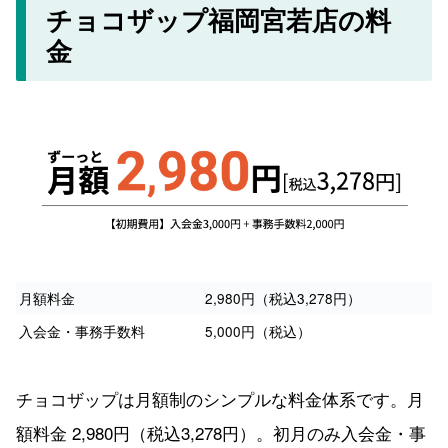
チョコザップ福岡宮若店の料
金
月額料金
2,980円（税込3,278円）
入会金・事務手数料
5,000円（税込）
チョコザップは月額制のシンプルな料金体系です。月
額料金 2,980円（税込3,278円）。初月のみ入会金・事