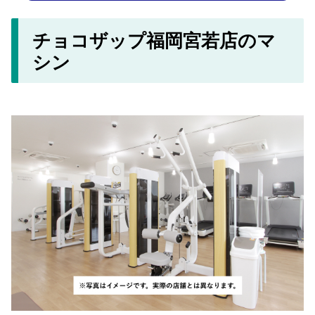
チョコザップ福岡宮若店のマ
シン