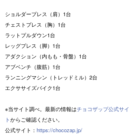
ショルダープレス（肩）1台
チェストプレス（胸）1台
ラットプルダウン1台
レッグプレス（脚）1台
アダクション（内もも・骨盤）1台
アブベンチ（腹筋）1台
ランニングマシン（トレッドミル）2台
エクササイズバイク1台
※当サイト調べ。最新の情報は
チョコザップ公式サイ
ト
からご確認ください。
公式サイト：
https://chocozap.jp/