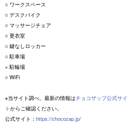
○ ワークスペース
○ デスクバイク
○ マッサージチェア
○ 更衣室
○ 鍵なしロッカー
○ 駐車場
× 駐輪場
○ WiFi
※当サイト調べ。最新の情報は
チョコザップ公式サイ
ト
からご確認ください。
公式サイト：
https://chocozap.jp/