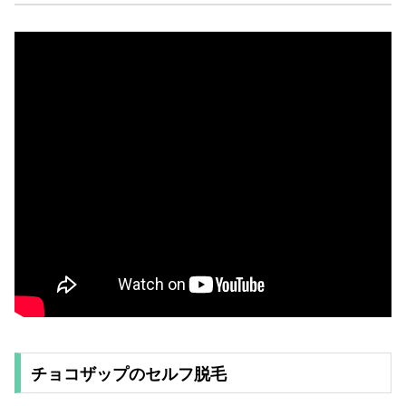
チョコザップのセルフ脱毛