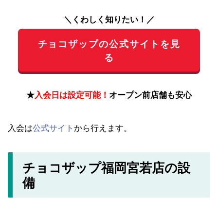
＼くわしく知りたい！／
チョコザップの公式サイトを見
る
★
入会日は設定可能！
オープン前店舗も安心
入会は
公式サイト
から行えます。
チョコザップ福岡宮若店の設
備