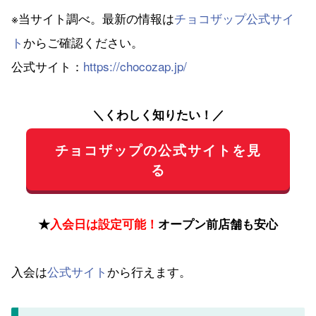
※当サイト調べ。最新の情報は
チョコザップ公式サイ
ト
からご確認ください。
公式サイト：
https://chocozap.jp/
＼くわしく知りたい！／
チョコザップの公式サイトを見
る
★
入会日は設定可能！
オープン前店舗も安心
入会は
公式サイト
から行えます。