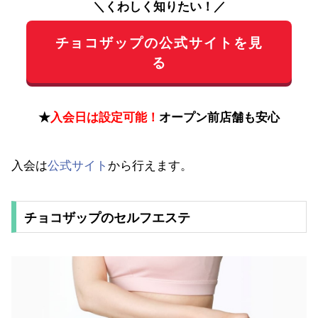
＼くわしく知りたい！／
チョコザップの公式サイトを見
る
★
入会日は設定可能！
オープン前店舗も安心
入会は
公式サイト
から行えます。
チョコザップのセルフエステ