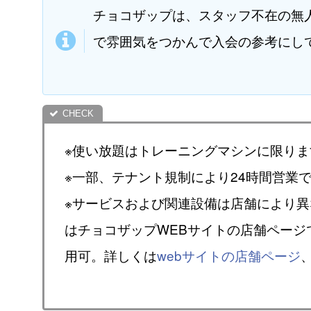
チョコザップは、スタッフ不在の無
で雰囲気をつかんで入会の参考にし
※使い放題はトレーニングマシンに限りま
※一部、テナント規制により24時間営業
※サービスおよび関連設備は店舗により
はチョコザップWEBサイトの店舗ページ
用可。詳しくは
webサイトの店舗ページ