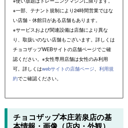
※使い放題はトレーニングマシンに限ります。
※一部、テナント規制により24時間営業ではな
い店舗・休館日がある店舗もあります。
※サービスおよび関連設備は店舗により異な
り、取扱いのない店舗もございます。詳しくは
チョコザップWEBサイトの店舗ページでご確
認ください。※女性専用店舗は女性のみ利用
可。詳しくは
webサイトの店舗ページ
、
利用規
約
でご確認ください。
チョコザップ本庄若泉店の基
本情報・画像（店内・外観）