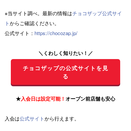
※当サイト調べ。最新の情報は
チョコザップ公式サイ
ト
からご確認ください。
公式サイト：
https://chocozap.jp/
＼くわしく知りたい！／
チョコザップの公式サイトを見
る
★
入会日は設定可能！
オープン前店舗も安心
入会は
公式サイト
から行えます。