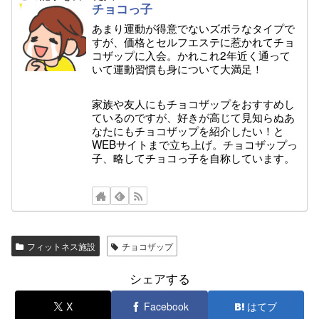
チョコっ子
あまり運動が得意でないズボラなタイプで
すが、価格とセルフエステに惹かれてチョ
コザップに入会。かれこれ2年近く通って
いて運動習慣も身について大満足！
家族や友人にもチョコザップをおすすめし
ているのですが、好きが高じて見知らぬあ
なたにもチョコザップを紹介したい！と
WEBサイトまで立ち上げ。チョコザップっ
子、略してチョコっ子を自称しています。
フィットネス施設
チョコザップ
シェアする
X
Facebook
はてブ