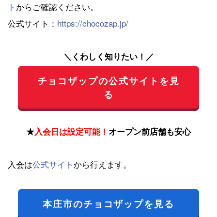
ト
からご確認ください。
公式サイト：
https://chocozap.jp/
＼くわしく知りたい！／
チョコザップの公式サイトを見
る
★
入会日は設定可能！
オープン前店舗も安心
入会は
公式サイト
から行えます。
本庄市のチョコザップを見る