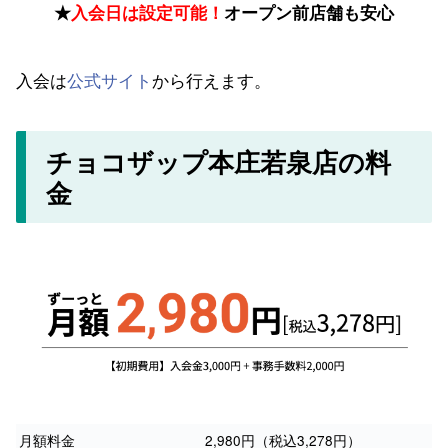
★
入会日は設定可能！
オープン前店舗も安心
入会は
公式サイト
から行えます。
チョコザップ本庄若泉店の料
金
月額料金
2,980円（税込3,278円）