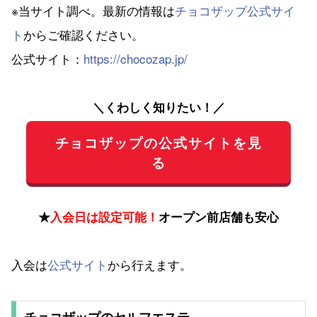
※当サイト調べ。最新の情報は
チョコザップ公式サイ
ト
からご確認ください。
公式サイト：
https://chocozap.jp/
＼くわしく知りたい！／
チョコザップの公式サイトを見
る
★
入会日は設定可能！
オープン前店舗も安心
入会は
公式サイト
から行えます。