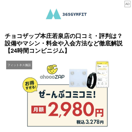
チョコザップ本庄若泉店の口コミ・評判は？
設備やマシン・料金や入会方法など徹底解説
【24時間コンビニジム】
フィットネス施設