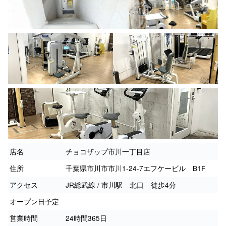
店名
チョコザップ市川一丁目店
住所
千葉県市川市市川1-24-7エフケービル B1F
アクセス
JR総武線 / 市川駅 北口 徒歩4分
オープン日予定
営業時間
24時間365日