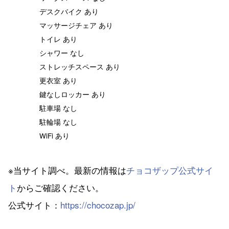
デスクバイク あり
マッサージチェア あり
トイレ あり
シャワー なし
ストレッチスペース あり
更衣室 あり
鍵なしロッカー あり
駐車場 なし
駐輪場 なし
WiFi あり
※当サイト調べ。最新の情報は
チョコザップ公式サイ
ト
からご確認ください。
公式サイト：
https://chocozap.jp/