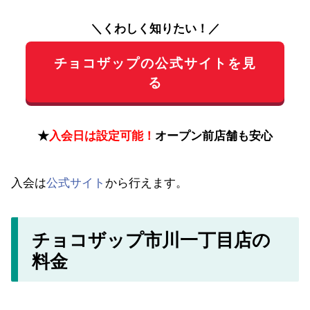
＼くわしく知りたい！／
チョコザップの公式サイトを見
る
★
入会日は設定可能！
オープン前店舗も安心
入会は
公式サイト
から行えます。
チョコザップ市川一丁目店の
料金