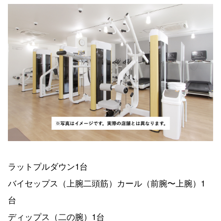
ラットプルダウン1台
バイセップス（上腕二頭筋）カール（前腕〜上腕）1
台
ディップス（二の腕）1台