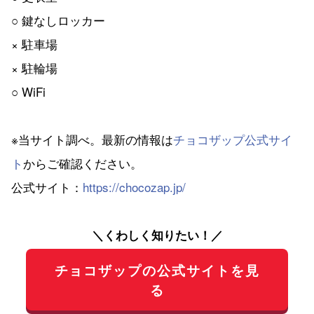
○ 鍵なしロッカー
× 駐車場
× 駐輪場
○ WiFi
※当サイト調べ。最新の情報は
チョコザップ公式サイ
ト
からご確認ください。
公式サイト：
https://chocozap.jp/
＼くわしく知りたい！／
チョコザップの公式サイトを見
る