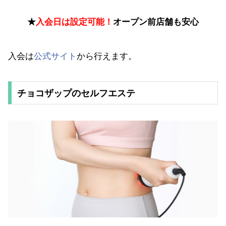
★
入会日は設定可能！
オープン前店舗も安心
入会は
公式サイト
から行えます。
チョコザップのセルフエステ