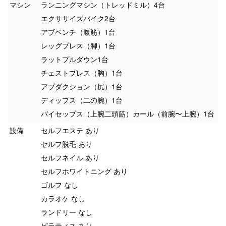
マシン
ランニングマシン（トレッドミル）4台
エクササイズバイク2台
アブベンチ（腹筋）1台
レッグプレス（脚）1台
ラットプルダウン1台
チェストプレス（胸）1台
アブダクション（尻）1台
ディップス（二の腕）1台
バイセップス（上腕二頭筋）カール（前腕〜上腕）1台
設備
セルフエステ あり
セルフ脱毛 あり
セルフネイル あり
セルフホワイトニング あり
ゴルフ なし
カラオケ なし
ランドリー なし
ピラティス あり