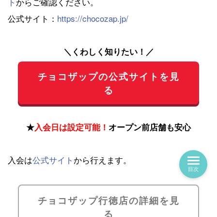
ト
からご確認ください。
公式サイト：
https://chocozap.jp/
＼くわしく知りたい！／
チョコザップの公式サイトを見
る
★
入会日は設定可能！
オープン前店舗も安心
入会は
公式サイト
から行えます。
目次
チョコザップ行徳店の詳細を見
る