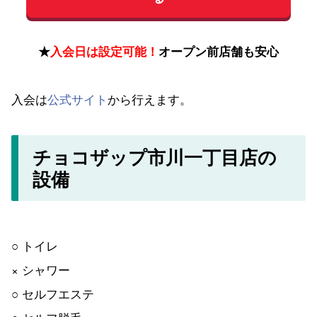
★
入会日は設定可能！
オープン前店舗も安心
入会は
公式サイト
から行えます。
チョコザップ市川一丁目店の
設備
○ トイレ
× シャワー
○ セルフエステ