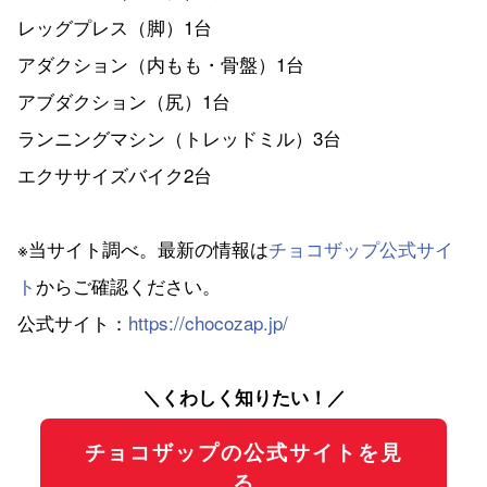
レッグプレス（脚）1台
アダクション（内もも・骨盤）1台
アブダクション（尻）1台
ランニングマシン（トレッドミル）3台
エクササイズバイク2台
※当サイト調べ。最新の情報は
チョコザップ公式サイ
ト
からご確認ください。
公式サイト：
https://chocozap.jp/
＼くわしく知りたい！／
チョコザップの公式サイトを見
る