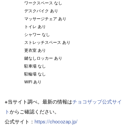
ワークスペース なし
デスクバイク あり
マッサージチェア あり
トイレ あり
シャワー なし
ストレッチスペース あり
更衣室 あり
鍵なしロッカー あり
駐車場 なし
駐輪場 なし
WiFi あり
※当サイト調べ。最新の情報は
チョコザップ公式サイ
ト
からご確認ください。
公式サイト：
https://chocozap.jp/