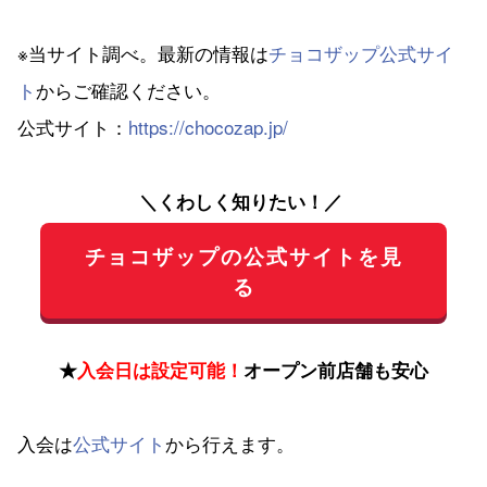
※当サイト調べ。最新の情報は
チョコザップ公式サイ
ト
からご確認ください。
公式サイト：
https://chocozap.jp/
＼くわしく知りたい！／
チョコザップの公式サイトを見
る
★
入会日は設定可能！
オープン前店舗も安心
入会は
公式サイト
から行えます。