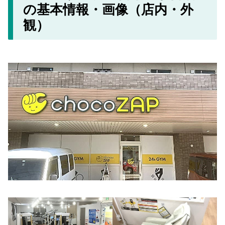
の基本情報・画像（店内・外
観）