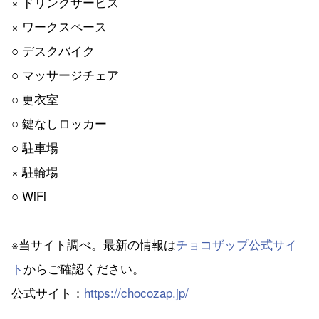
× ドリンクサービス
× ワークスペース
○ デスクバイク
○ マッサージチェア
○ 更衣室
○ 鍵なしロッカー
○ 駐車場
× 駐輪場
○ WiFi
※当サイト調べ。最新の情報は
チョコザップ公式サイ
ト
からご確認ください。
公式サイト：
https://chocozap.jp/