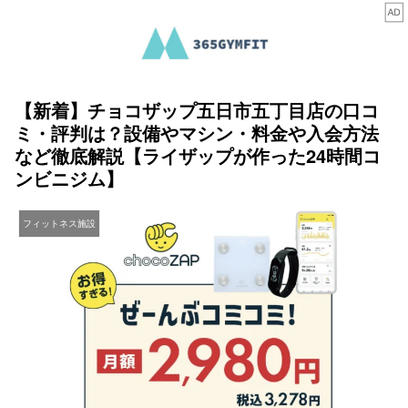
【新着】チョコザップ五日市五丁目店の口コ
ミ・評判は？設備やマシン・料金や入会方法
など徹底解説【ライザップが作った24時間コ
ンビニジム】
フィットネス施設