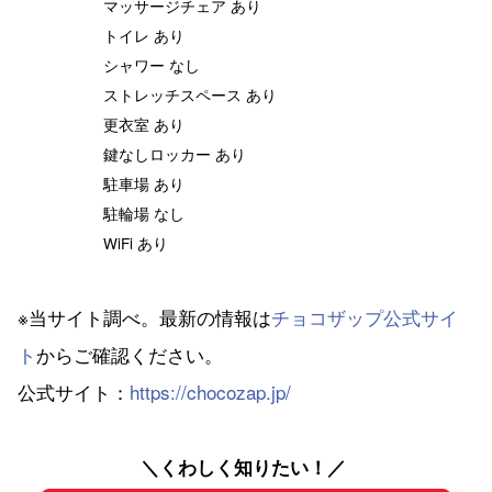
マッサージチェア あり
トイレ あり
シャワー なし
ストレッチスペース あり
更衣室 あり
鍵なしロッカー あり
駐車場 あり
駐輪場 なし
WiFi あり
※当サイト調べ。最新の情報は
チョコザップ公式サイ
ト
からご確認ください。
公式サイト：
https://chocozap.jp/
＼くわしく知りたい！／