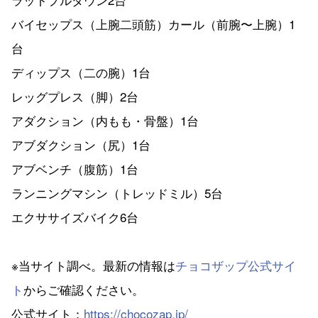
バイセップス（上腕二頭筋）カール（前腕〜上腕）1
台
ディップス（二の腕）1台
レッグプレス（脚）2台
アダクション（内もも・骨盤）1台
アブダクション（尻）1台
アブベンチ（腹筋）1台
ランニングマシン（トレッドミル）5台
エクササイズバイク6台
※当サイト調べ。最新の情報は
チョコザップ公式サイ
ト
からご確認ください。
公式サイト：
https://chocozap.jp/