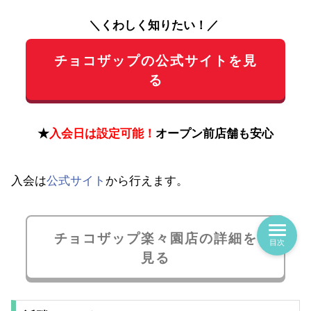
＼くわしく知りたい！／
チョコザップの公式サイトを見
る
★
入会日は設定可能！
オープン前店舗も安心
入会は
公式サイト
から行えます。
チョコザップ楽々園店の詳細を
目次
見る