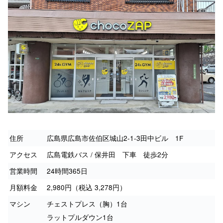
住所
広島県広島市佐伯区城山2-1-3田中ビル 1F
アクセス
広島電鉄バス / 保井田 下車 徒歩2分
営業時間
24時間365日
月額料金
2,980円（税込 3,278円）
マシン
チェストプレス（胸）1台
ラットプルダウン1台