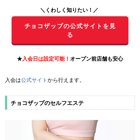
＼くわしく知りたい！／
チョコザップの公式サイトを見
る
★
入会日は設定可能！
オープン前店舗も安心
入会は
公式サイト
から行えます。
チョコザップのセルフエステ