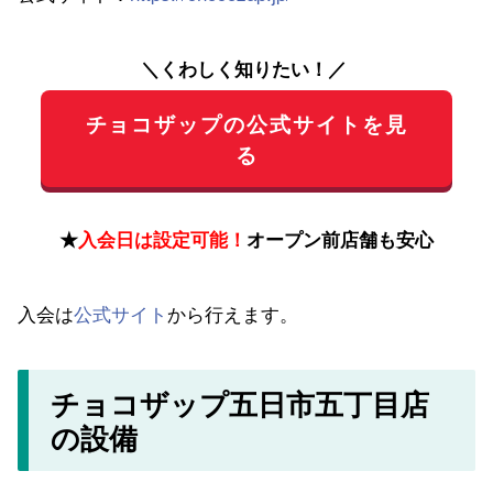
＼くわしく知りたい！／
チョコザップの公式サイトを見
る
★
入会日は設定可能！
オープン前店舗も安心
入会は
公式サイト
から行えます。
チョコザップ五日市五丁目店
の設備