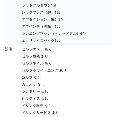
ラットプルダウン1台
レッグプレス（脚）1台
アブダクション（尻）1台
アブベンチ（腹筋）1台
ランニングマシン（トレッドミル）4台
エクササイズバイク1台
設備
セルフエステ あり
セルフ脱毛 あり
セルフネイル あり
セルフホワイトニング あり
ゴルフ なし
カラオケ なし
ランドリー なし
ピラティス なし
ドリンク販売 なし
ドリンクサービス あり