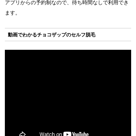
アプリからの予約制なので、待ち時間なしで利用でき
ます。
動画でわかるチョコザップのセルフ脱毛