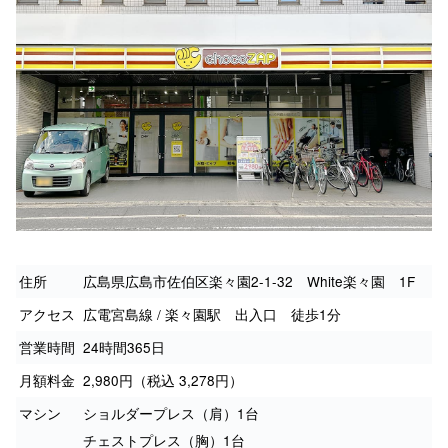
住所
広島県広島市佐伯区楽々園2-1-32 White楽々園 1F
アクセス
広電宮島線 / 楽々園駅 出入口 徒歩1分
営業時間
24時間365日
月額料金
2,980円（税込 3,278円）
マシン
ショルダープレス（肩）1台
チェストプレス（胸）1台