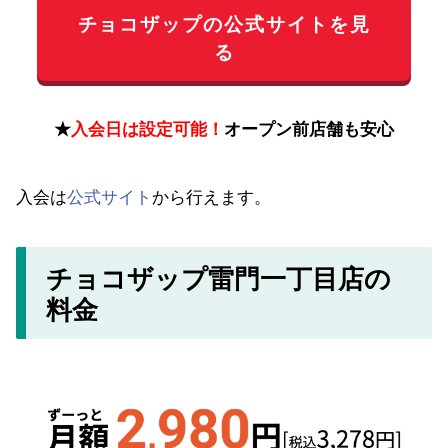
チョコザップの公式サイトを見
る
★
入会日は設定可能！
オープン前店舗も安心
入会は
公式サイト
から行えます。
チョコザップ雷門一丁目店の
料金