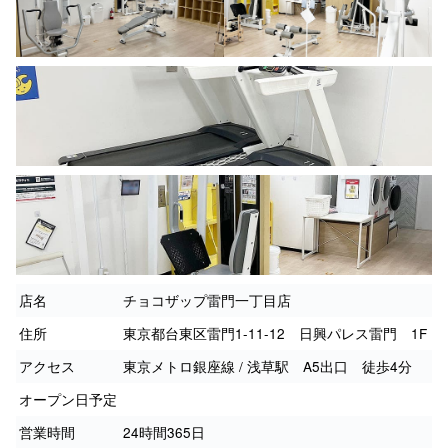
店名
チョコザップ雷門一丁目店
住所
東京都台東区雷門1-11-12 日興パレス雷門 1F
アクセス
東京メトロ銀座線 / 浅草駅 A5出口 徒歩4分
オープン日予定
営業時間
24時間365日