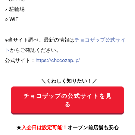
× 駐輪場
○ WiFi
※当サイト調べ。最新の情報は
チョコザップ公式サイ
ト
からご確認ください。
公式サイト：
https://chocozap.jp/
＼くわしく知りたい！／
チョコザップの公式サイトを見
る
★
入会日は設定可能！
オープン前店舗も安心