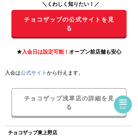
＼くわしく知りたい！／
チョコザップの公式サイトを見
る
★
入会日は設定可能！
オープン前店舗も安心
入会は
公式サイト
から行えます。
チョコザップ浅草店の詳細を見
る
目次
チョコザップ東上野店