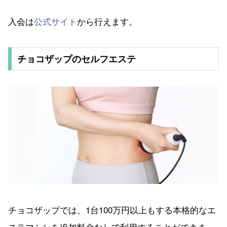
入会は
公式サイト
から行えます。
チョコザップのセルフエステ
チョコザップでは、1台100万円以上もする本格的なエ
ステマシンを追加料金なしで利用することができま