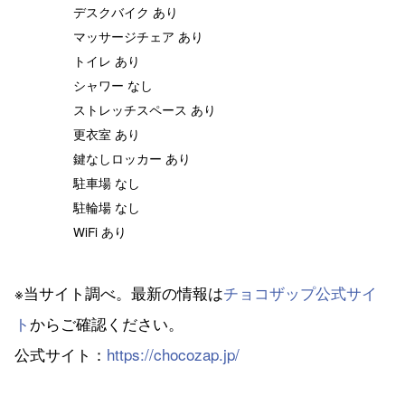
デスクバイク あり
マッサージチェア あり
トイレ あり
シャワー なし
ストレッチスペース あり
更衣室 あり
鍵なしロッカー あり
駐車場 なし
駐輪場 なし
WiFi あり
※当サイト調べ。最新の情報は
チョコザップ公式サイ
ト
からご確認ください。
公式サイト：
https://chocozap.jp/