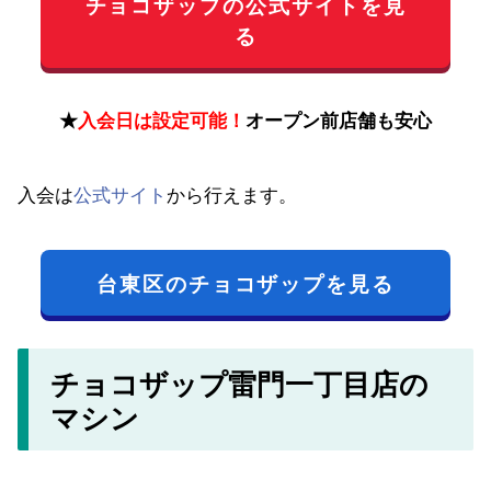
チョコザップの公式サイトを見
る
★
入会日は設定可能！
オープン前店舗も安心
入会は
公式サイト
から行えます。
台東区のチョコザップを見る
チョコザップ雷門一丁目店の
マシン