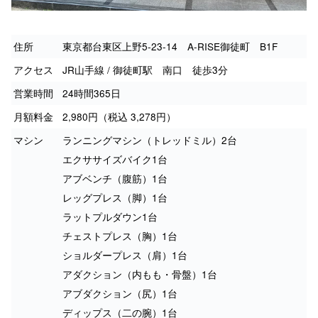
住所
東京都台東区上野5-23-14 A-RISE御徒町 B1F
アクセス
JR山手線 / 御徒町駅 南口 徒歩3分
営業時間
24時間365日
月額料金
2,980円（税込 3,278円）
マシン
ランニングマシン（トレッドミル）2台
エクササイズバイク1台
アブベンチ（腹筋）1台
レッグプレス（脚）1台
ラットプルダウン1台
チェストプレス（胸）1台
ショルダープレス（肩）1台
アダクション（内もも・骨盤）1台
アブダクション（尻）1台
ディップス（二の腕）1台