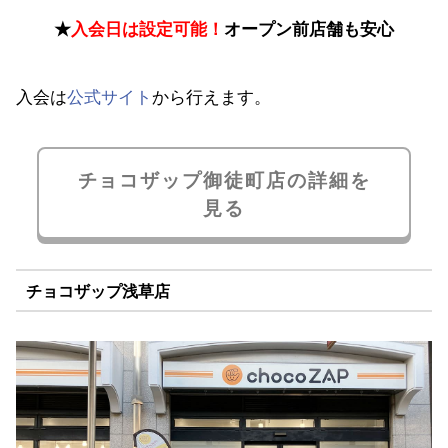
★
入会日は設定可能！
オープン前店舗も安心
入会は
公式サイト
から行えます。
チョコザップ御徒町店の詳細を
見る
チョコザップ浅草店