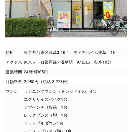
住所
東京都台東区浅草3-16-1 ディアハイム浅草 1F
アクセス
東京メトロ銀座線 / 浅草駅 A4出口 徒歩10分
営業時間
24時間365日
月額料金
2,980円（税込 3,278円）
マシン
ランニングマシン（トレッドミル）4台
エクササイズバイク1台
アブベンチ（腹筋）1台
レッグプレス（脚）1台
ラットプルダウン1台
チェストプレス（胸）1台