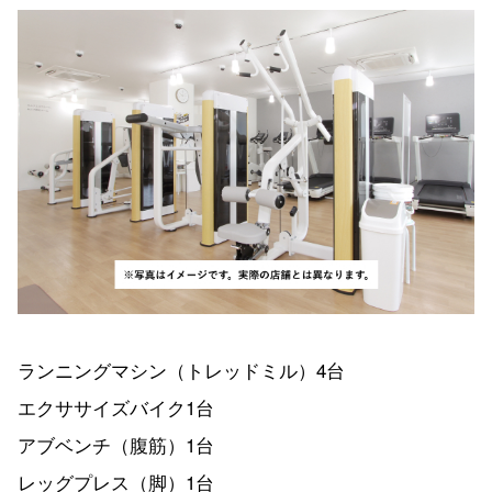
ランニングマシン（トレッドミル）4台
エクササイズバイク1台
アブベンチ（腹筋）1台
レッグプレス（脚）1台