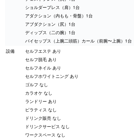
ショルダープレス（肩）1台
アダクション（内もも・骨盤）1台
アブダクション（尻）1台
ディップス（二の腕）1台
バイセップス（上腕二頭筋）カール（前腕〜上腕）1台
設備
セルフエステ あり
セルフ脱毛 あり
セルフネイル あり
セルフホワイトニング あり
ゴルフ なし
カラオケ なし
ランドリー あり
ピラティス なし
ドリンク販売 なし
ドリンクサービス なし
ワークスペース なし