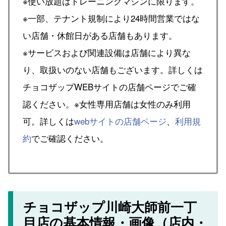
※使い放題はトレーニングマシンに限ります。
※一部、テナント規制により24時間営業ではな
い店舗・休館日がある店舗もあります。
※サービスおよび関連設備は店舗により異な
り、取扱いのない店舗もございます。詳しくは
チョコザップWEBサイトの店舗ページでご確
認ください。※女性専用店舗は女性のみ利用
可。詳しくは
webサイトの店舗ページ
、
利用規
約
でご確認ください。
チョコザップ川崎大師前一丁
目店の基本情報・画像（店内・