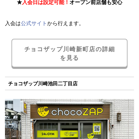
★
入会日は設定可能！
オープン前店舗も安心
入会は
公式サイト
から行えます。
チョコザップ川崎新町店の詳細
を見る
チョコザップ川崎池田二丁目店