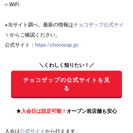
○ WiFi
※当サイト調べ。最新の情報は
チョコザップ公式サイ
ト
からご確認ください。
公式サイト：
https://chocozap.jp/
＼くわしく知りたい！／
チョコザップの公式サイトを見
る
★
入会日は設定可能！
オープン前店舗も安心
入会は
公式サイト
から行えます。