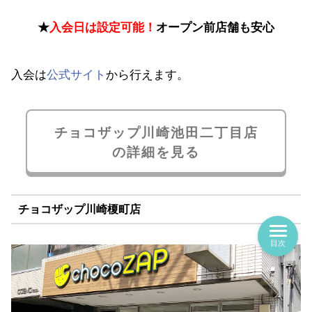
★
入会日は設定可能！
オープン前店舗も安心
入会は
公式サイト
から行えます。
チョコザップ川崎池田二丁目店
の詳細を見る
チョコザップ川崎榎町店
目次