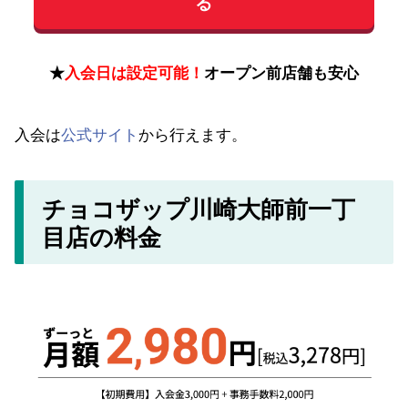
る
★
入会日は設定可能！
オープン前店舗も安心
入会は
公式サイト
から行えます。
チョコザップ川崎大師前一丁
目店の料金