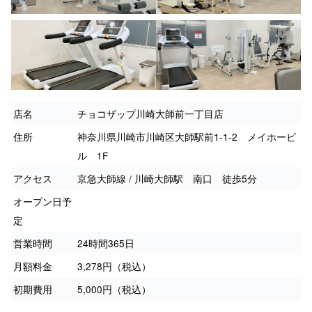
店名
チョコザップ川崎大師前一丁目店
住所
神奈川県川崎市川崎区大師駅前1-1-2 メイホービ
ル 1F
アクセス
京急大師線 / 川崎大師駅 南口 徒歩5分
オープン日予
定
営業時間
24時間365日
月額料金
3,278円（税込）
初期費用
5,000円（税込）