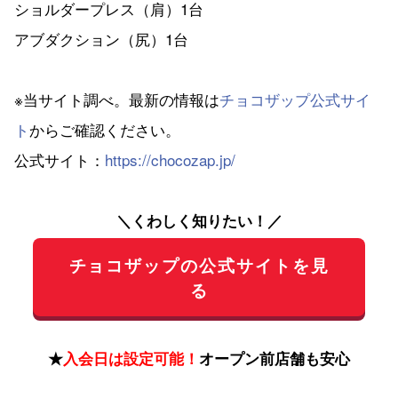
ショルダープレス（肩）1台
アブダクション（尻）1台
※当サイト調べ。最新の情報は
チョコザップ公式サイ
ト
からご確認ください。
公式サイト：
https://chocozap.jp/
＼くわしく知りたい！／
チョコザップの公式サイトを見
る
★
入会日は設定可能！
オープン前店舗も安心