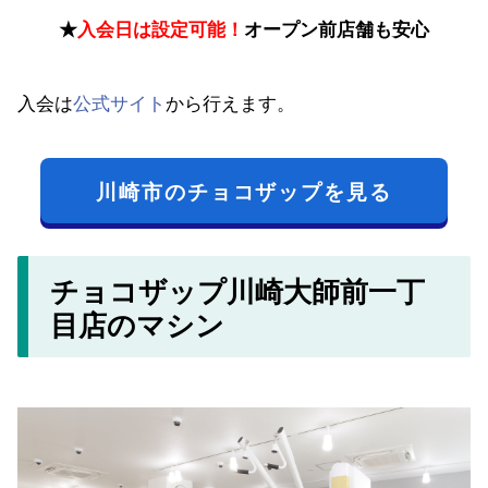
★
入会日は設定可能！
オープン前店舗も安心
入会は
公式サイト
から行えます。
川崎市のチョコザップを見る
チョコザップ川崎大師前一丁
目店のマシン