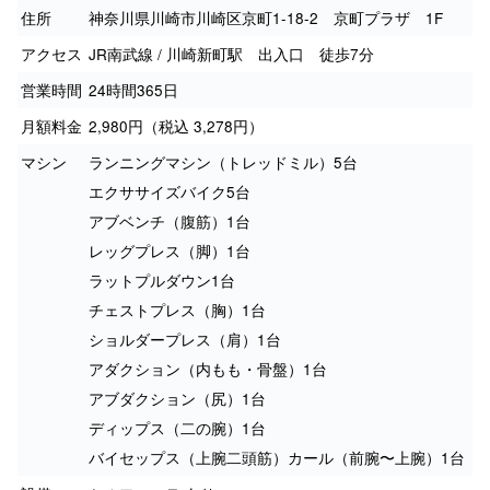
住所
神奈川県川崎市川崎区京町1-18-2 京町プラザ 1F
アクセス
JR南武線 / 川崎新町駅 出入口 徒歩7分
営業時間
24時間365日
月額料金
2,980円（税込 3,278円）
マシン
ランニングマシン（トレッドミル）5台
エクササイズバイク5台
アブベンチ（腹筋）1台
レッグプレス（脚）1台
ラットプルダウン1台
チェストプレス（胸）1台
ショルダープレス（肩）1台
アダクション（内もも・骨盤）1台
アブダクション（尻）1台
ディップス（二の腕）1台
バイセップス（上腕二頭筋）カール（前腕〜上腕）1台