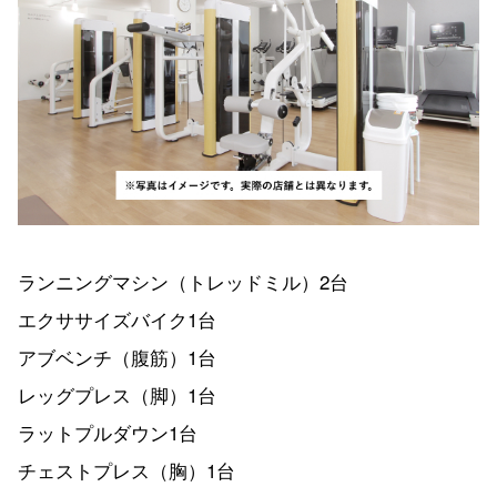
ランニングマシン（トレッドミル）2台
エクササイズバイク1台
アブベンチ（腹筋）1台
レッグプレス（脚）1台
ラットプルダウン1台
チェストプレス（胸）1台