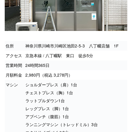
住所
神奈川県川崎市川崎区池田2-5-3 八丁畷店舗 1F
アクセス
京急本線 / 八丁畷駅 東口 徒歩5分
営業時間
24時間365日
月額料金
2,980円（税込 3,278円）
マシン
ショルダープレス（肩）1台
チェストプレス（胸）1台
ラットプルダウン1台
レッグプレス（脚）1台
アブベンチ（腹筋）1台
ランニングマシン（トレッドミル）3台