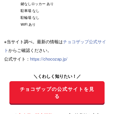
鍵なしロッカー あり
駐車場 なし
駐輪場 なし
WiFi あり
※当サイト調べ。最新の情報は
チョコザップ公式サイ
ト
からご確認ください。
公式サイト：
https://chocozap.jp/
＼くわしく知りたい！／
チョコザップの公式サイトを見
る