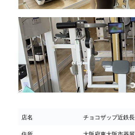
店名
チョコザップ近鉄長
住所
大阪府東大阪市菱屋西