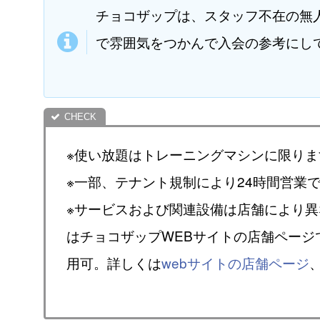
チョコザップは、スタッフ不在の無
で雰囲気をつかんで入会の参考にし
※使い放題はトレーニングマシンに限りま
※一部、テナント規制により24時間営業
※サービスおよび関連設備は店舗により
はチョコザップWEBサイトの店舗ページ
用可。詳しくは
webサイトの店舗ページ