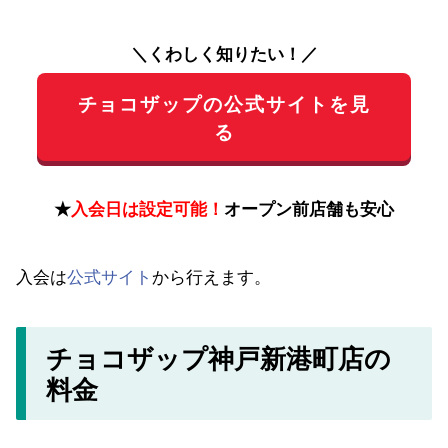
＼くわしく知りたい！／
チョコザップの公式サイトを見
る
★
入会日は設定可能！
オープン前店舗も安心
入会は
公式サイト
から行えます。
チョコザップ神戸新港町店の
料金