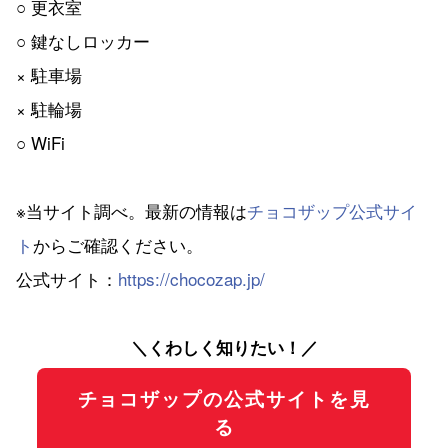
○ 更衣室
○ 鍵なしロッカー
× 駐車場
× 駐輪場
○ WiFi
※当サイト調べ。最新の情報は
チョコザップ公式サイ
ト
からご確認ください。
公式サイト：
https://chocozap.jp/
＼くわしく知りたい！／
チョコザップの公式サイトを見
る