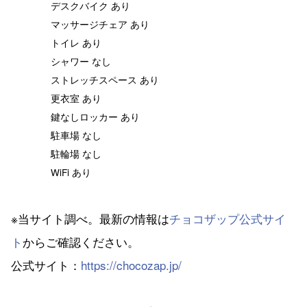
デスクバイク あり
マッサージチェア あり
トイレ あり
シャワー なし
ストレッチスペース あり
更衣室 あり
鍵なしロッカー あり
駐車場 なし
駐輪場 なし
WiFi あり
※当サイト調べ。最新の情報は
チョコザップ公式サイ
ト
からご確認ください。
公式サイト：
https://chocozap.jp/