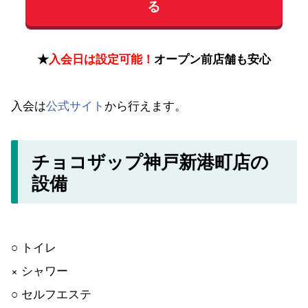
る
★
入会日は設定可能！
オープン前店舗も安心
入会は
公式サイト
から行えます。
チョコザップ神戸新港町店の
設備
○ トイレ
× シャワー
○ セルフエステ