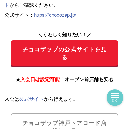
ト
からご確認ください。
公式サイト：
https://chocozap.jp/
＼くわしく知りたい！／
チョコザップの公式サイトを見
る
★
入会日は設定可能！
オープン前店舗も安心
入会は
公式サイト
から行えます。
目次
チョコザップ神戸トアロード店