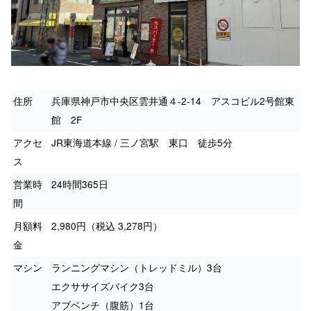
住所
兵庫県神戸市中央区雲井通４-2-14 アスコビル2号館東
館 2F
アクセ
JR東海道本線 / 三ノ宮駅 東口 徒歩5分
ス
営業時
24時間365日
間
月額料
2,980円（税込 3,278円）
金
マシン
ランニングマシン（トレッドミル）3台
エクササイズバイク3台
アブベンチ（腹筋）1台