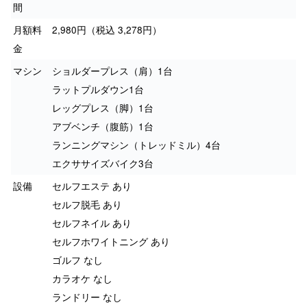
間
月額料
2,980円（税込 3,278円）
金
マシン
ショルダープレス（肩）1台
ラットプルダウン1台
レッグプレス（脚）1台
アブベンチ（腹筋）1台
ランニングマシン（トレッドミル）4台
エクササイズバイク3台
設備
セルフエステ あり
セルフ脱毛 あり
セルフネイル あり
セルフホワイトニング あり
ゴルフ なし
カラオケ なし
ランドリー なし