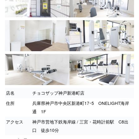
店名
チョコザップ神戸新港町店
住所
兵庫県神戸市中央区新港町17ｰ5 ONELIGHT海岸
通 1F
アクセス
神戸市営地下鉄海岸線 / 三宮・花時計前駅 C8出
口 徒歩10分