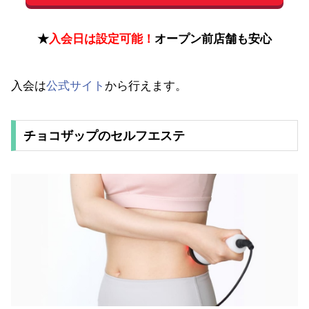
★
入会日は設定可能！
オープン前店舗も安心
入会は
公式サイト
から行えます。
チョコザップのセルフエステ