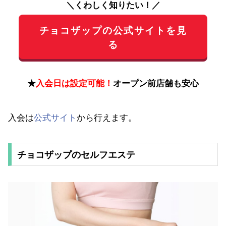
＼くわしく知りたい！／
チョコザップの公式サイトを見
る
★
入会日は設定可能！
オープン前店舗も安心
入会は
公式サイト
から行えます。
チョコザップのセルフエステ