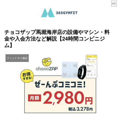
チョコザップ馬堀海岸店の設備やマシン・料
金や入会方法など解説【24時間コンビニジ
ム】
フィットネス施設