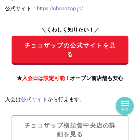
公式サイト：
https://chocozap.jp/
＼くわしく知りたい！／
チョコザップの公式サイトを見
る
★
入会日は設定可能！
オープン前店舗も安心
入会は
公式サイト
から行えます。
目次
チョコザップ横須賀中央店の詳
細を見る