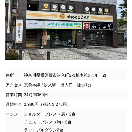
住所
神奈川県横須賀市汐入町2-3柏木第5ビル 2F
アクセス
京急本線 / 汐入駅 出入口 徒歩1分
営業時間
24時間365日
月額料金
2,980円（税込 3,278円）
マシン
ショルダープレス（肩）2台
チェストプレス（胸）2台
ラットプルダウン2台