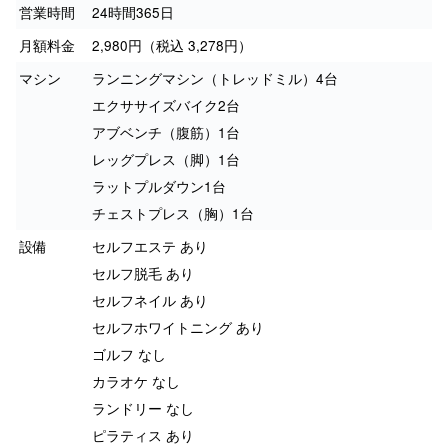
営業時間
24時間365日
月額料金
2,980円（税込 3,278円）
マシン
ランニングマシン（トレッドミル）4台
エクササイズバイク2台
アブベンチ（腹筋）1台
レッグプレス（脚）1台
ラットプルダウン1台
チェストプレス（胸）1台
設備
セルフエステ あり
セルフ脱毛 あり
セルフネイル あり
セルフホワイトニング あり
ゴルフ なし
カラオケ なし
ランドリー なし
ピラティス あり