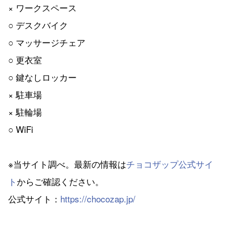
× ワークスペース
○ デスクバイク
○ マッサージチェア
○ 更衣室
○ 鍵なしロッカー
× 駐車場
× 駐輪場
○ WiFi
※当サイト調べ。最新の情報は
チョコザップ公式サイ
ト
からご確認ください。
公式サイト：
https://chocozap.jp/