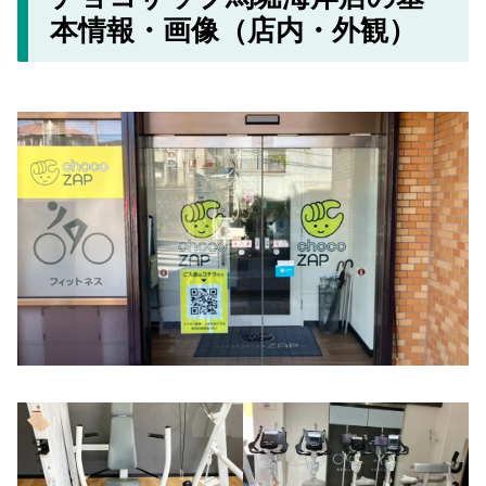
本情報・画像（店内・外観）