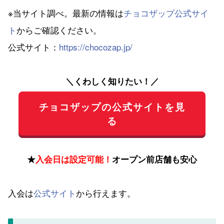
※当サイト調べ。最新の情報は
チョコザップ公式サイ
ト
からご確認ください。
公式サイト：
https://chocozap.jp/
＼くわしく知りたい！／
チョコザップの公式サイトを見
る
★
入会日は設定可能！
オープン前店舗も安心
入会は
公式サイト
から行えます。