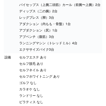
バイセップス（上腕二頭筋）カール（前腕〜上腕）2台
ディップス（二の腕）2台
レッグプレス（脚）3台
アダクション（内もも・骨盤）1台
アブダクション（尻）1台
アブベンチ（腹筋）3台
ランニングマシン（トレッドミル）4台
エクササイズバイク3台
設備
セルフエステ あり
セルフ脱毛 あり
セルフネイル あり
セルフホワイトニング あり
ゴルフ なし
カラオケ なし
ランドリー なし
ピラティス なし