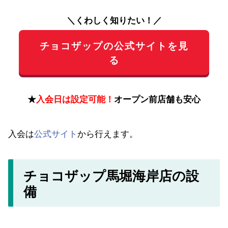
＼くわしく知りたい！／
チョコザップの公式サイトを見
る
★
入会日は設定可能！
オープン前店舗も安心
入会は
公式サイト
から行えます。
チョコザップ馬堀海岸店の設
備