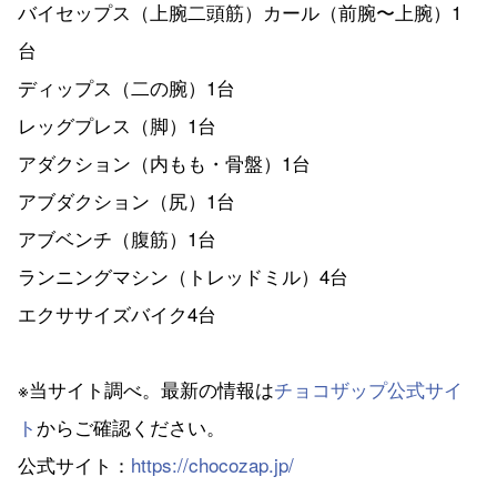
バイセップス（上腕二頭筋）カール（前腕〜上腕）1
台
ディップス（二の腕）1台
レッグプレス（脚）1台
アダクション（内もも・骨盤）1台
アブダクション（尻）1台
アブベンチ（腹筋）1台
ランニングマシン（トレッドミル）4台
エクササイズバイク4台
※当サイト調べ。最新の情報は
チョコザップ公式サイ
ト
からご確認ください。
公式サイト：
https://chocozap.jp/