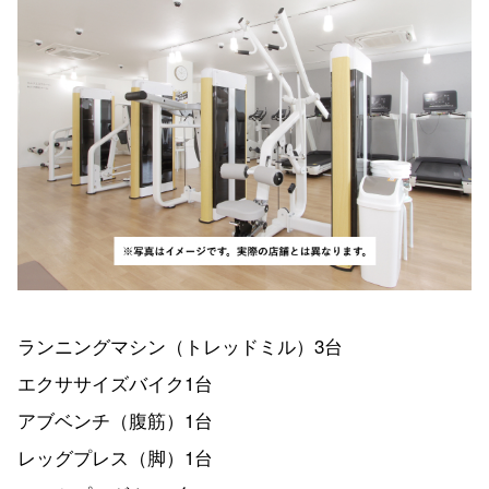
ランニングマシン（トレッドミル）3台
エクササイズバイク1台
アブベンチ（腹筋）1台
レッグプレス（脚）1台