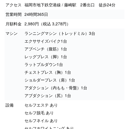
アクセス
福岡市地下鉄空港線 / 藤崎駅 2番出口 徒歩24分
営業時間
24時間365日
月額料金
2,980円（税込 3,278円）
マシン
ランニングマシン（トレッドミル）3台
エクササイズバイク1台
アブベンチ（腹筋）1台
レッグプレス（脚）1台
ラットプルダウン1台
チェストプレス（胸）1台
ショルダープレス（肩）1台
アダクション（内もも・骨盤）1台
アブダクション（尻）1台
設備
セルフエステ あり
セルフ脱毛 あり
セルフネイル あり
セルフホワイトニング あり