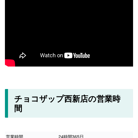
チョコザップ西新店の営業時
間
営業時間
24時間365日