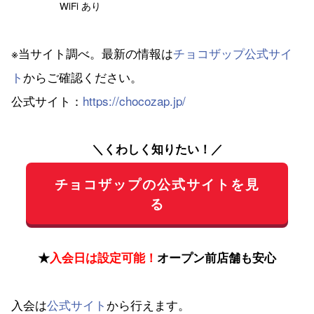
WiFi あり
※当サイト調べ。最新の情報は
チョコザップ公式サイ
ト
からご確認ください。
公式サイト：
https://chocozap.jp/
＼くわしく知りたい！／
チョコザップの公式サイトを見
る
★
入会日は設定可能！
オープン前店舗も安心
入会は
公式サイト
から行えます。