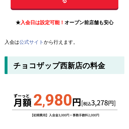
★
入会日は設定可能！
オープン前店舗も安心
入会は
公式サイト
から行えます。
チョコザップ西新店の料金