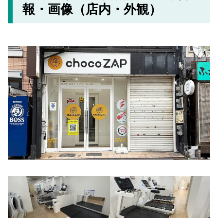
報・画像（店内・外観）