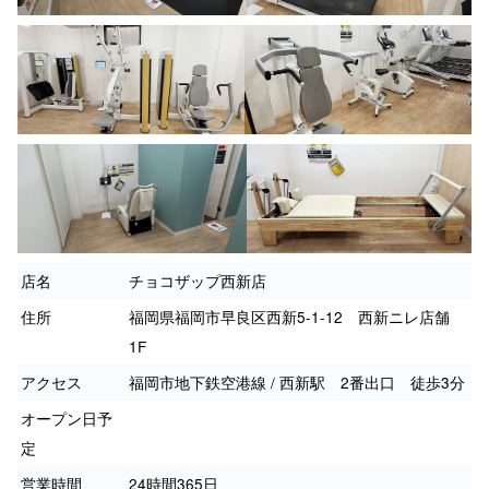
店名
チョコザップ西新店
住所
福岡県福岡市早良区西新5-1-12 西新ニレ店舗
1F
アクセス
福岡市地下鉄空港線 / 西新駅 2番出口 徒歩3分
オープン日予
定
営業時間
24時間365日