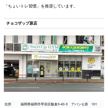
「ちょいトレ習慣」を推奨しています。
チョコザップ原店
住所
福岡県福岡市早良区飯倉3-40-3 アバンセ原 101