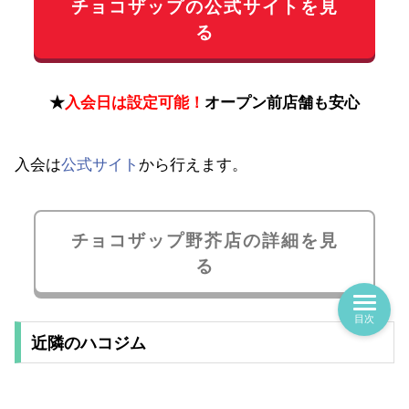
チョコザップの公式サイトを見
る
★
入会日は設定可能！
オープン前店舗も安心
入会は
公式サイト
から行えます。
チョコザップ野芥店の詳細を見
る
目次
近隣のハコジム