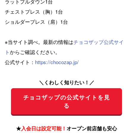
ラットプルダウン1台
チェストプレス（胸）1台
ショルダープレス（肩）1台
※当サイト調べ。最新の情報は
チョコザップ公式サイ
ト
からご確認ください。
公式サイト：
https://chocozap.jp/
＼くわしく知りたい！／
チョコザップの公式サイトを見
る
★
入会日は設定可能！
オープン前店舗も安心