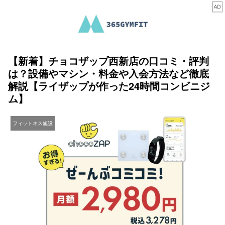
【新着】チョコザップ西新店の口コミ・評判
は？設備やマシン・料金や入会方法など徹底
解説【ライザップが作った24時間コンビニジ
ム】
フィットネス施設