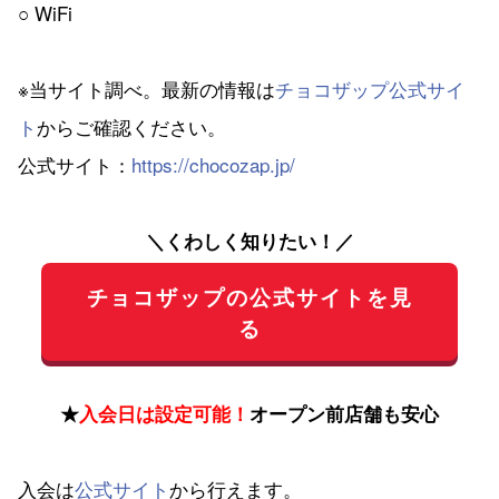
○ WiFi
※当サイト調べ。最新の情報は
チョコザップ公式サイ
ト
からご確認ください。
公式サイト：
https://chocozap.jp/
＼くわしく知りたい！／
チョコザップの公式サイトを見
る
★
入会日は設定可能！
オープン前店舗も安心
入会は
公式サイト
から行えます。