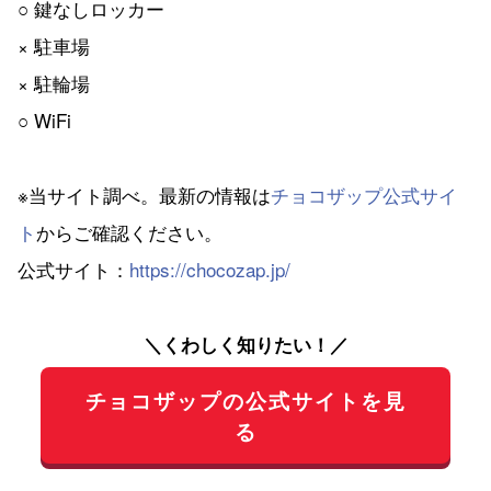
○ 鍵なしロッカー
× 駐車場
× 駐輪場
○ WiFi
※当サイト調べ。最新の情報は
チョコザップ公式サイ
ト
からご確認ください。
公式サイト：
https://chocozap.jp/
＼くわしく知りたい！／
チョコザップの公式サイトを見
る