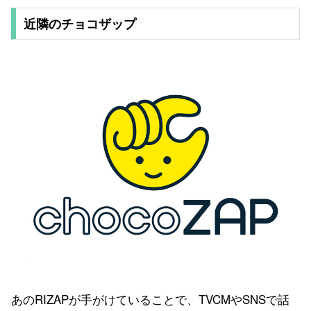
近隣のチョコザップ
あのRIZAPが手がけていることで、TVCMやSNSで話