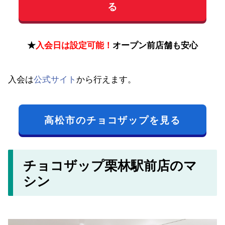
る
★
入会日は設定可能！
オープン前店舗も安心
入会は
公式サイト
から行えます。
高松市のチョコザップを見る
チョコザップ栗林駅前店のマ
シン