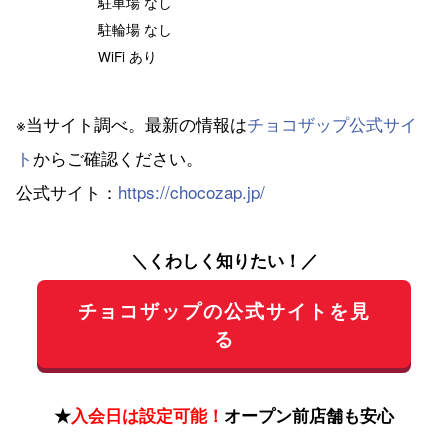
駐車場 なし
駐輪場 なし
WiFi あり
※当サイト調べ。最新の情報は
チョコザップ公式サイ
ト
からご確認ください。
公式サイト：
https://chocozap.jp/
＼くわしく知りたい！／
チョコザップの公式サイトを見
る
★
入会日は設定可能！
オープン前店舗も安心