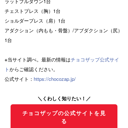
ラットプルダウン1台
チェストプレス（胸）1台
ショルダープレス（肩）1台
アダクション（内もも・骨盤）/アブダクション（尻）
1台
※当サイト調べ。最新の情報は
チョコザップ公式サイ
ト
からご確認ください。
公式サイト：
https://chocozap.jp/
＼くわしく知りたい！／
チョコザップの公式サイトを見
る