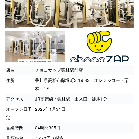
店名
チョコザップ栗林駅前店
住所
香川県高松市藤塚町3-19-43 オレンジコート栗
林 1F
アクセス
JR高徳線 / 栗林駅 出入口 徒歩1分
オープン日予
2025年1月31日
定
営業時間
24時間365日
月額料金
3,278円（税込）