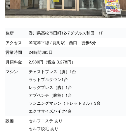
住所
香川県高松市田町12-7ダブルス和田 1F
アクセス
琴電琴平線 / 瓦町駅 西口 徒歩6分
営業時間
24時間365日
月額料金
2,980円（税込 3,278円）
マシン
チェストプレス（胸）1台
ラットプルダウン1台
レッグプレス（脚）1台
アブベンチ（腹筋）1台
ランニングマシン（トレッドミル）3台
エクササイズバイク4台
設備
セルフエステ あり
セルフ脱毛 あり