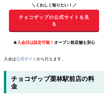
＼くわしく知りたい！／
チョコザップの公式サイトを見
る
★
入会日は設定可能！
オープン前店舗も安心
入会は
公式サイト
から行えます。
チョコザップ栗林駅前店の料
金