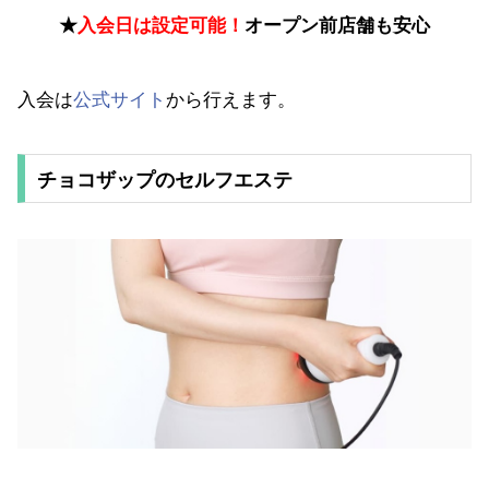
★
入会日は設定可能！
オープン前店舗も安心
入会は
公式サイト
から行えます。
チョコザップのセルフエステ