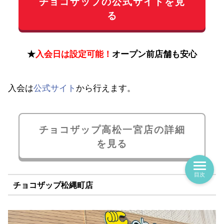
チョコザップの公式サイトを見
る
★
入会日は設定可能！
オープン前店舗も安心
入会は
公式サイト
から行えます。
チョコザップ高松一宮店の詳細
を見る
目次
チョコザップ松縄町店