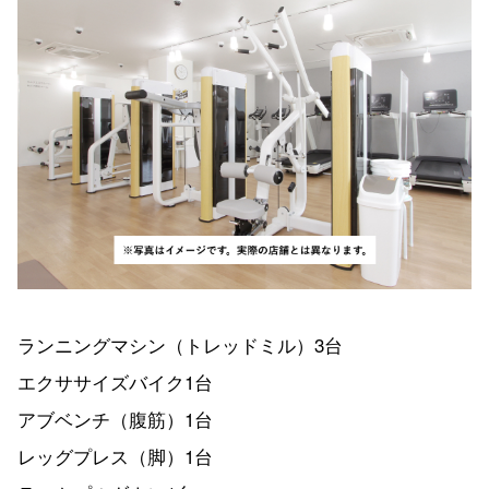
ランニングマシン（トレッドミル）3台
エクササイズバイク1台
アブベンチ（腹筋）1台
レッグプレス（脚）1台